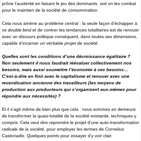
prône l’austérité en faisant le jeu des dominants, soit on les combat
pour le maintien de la société de consommation.
Cela nous amène au problème central : la seule façon d’échapper à
ce
double bind
et de contrer les tendances totalitaires est de renouer
avec un discours politique conséquent, dans toutes ses dimensions,
capable d’incarner un véritable
projet de société
.
Quelles sont les conditions d’une décroissance égalitaire ?
Non seulement il nous faudrait réévaluer collectivement nos
besoins, mais aussi soumettre l’économie à ces besoins…
C’est-à-dire en finir avec le capitalisme et renouer avec une
revendication ancienne des travailleurs (les moyens de
production aux producteurs qui s’organisent eux-mêmes pour
répondre aux nécessités) ?
Et il s’agit même de bien plus que cela : nous sommes en demeure
de transformer la quasi-totalité de la société existante, techniques y
compris. Cela veut dire reprendre le projet d’une
auto-transformation
radicale de la société
, pour employer les termes de Cornelius
Castoriadis. Quelques points pour essayer d’y voir clair.