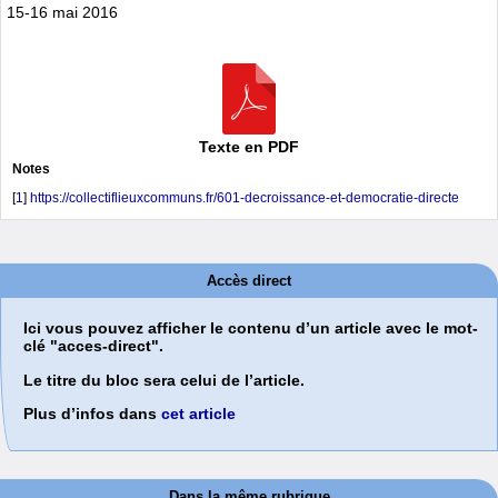
15-16 mai 2016
Texte en PDF
Notes
[
1
]
https://collectiflieuxcommuns.fr/601-decroissance-et-democratie-directe
Accès direct
Ici vous pouvez afficher le contenu d’un article avec le mot-
clé "acces-direct".
Le titre du bloc sera celui de l’article.
Plus d’infos dans
cet article
Dans la même rubrique