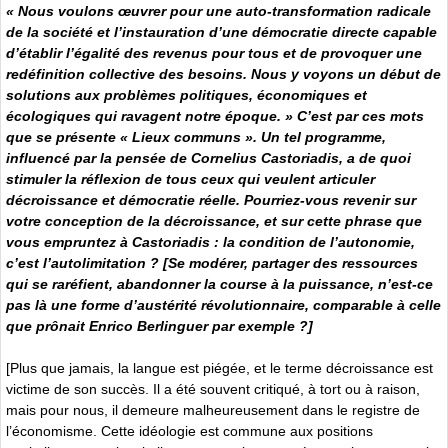
« Nous voulons œuvrer pour une auto-transformation radicale
de la société et l’instauration d’une démocratie directe capable
d’établir l’égalité des revenus pour tous et de provoquer une
redéfinition collective des besoins. Nous y voyons un début de
solutions aux problèmes politiques, économiques et
écologiques qui ravagent notre époque. » C’est par ces mots
que se présente « Lieux communs ». Un tel programme,
influencé par la pensée de Cornelius Castoriadis, a de quoi
stimuler la réflexion de tous ceux qui veulent articuler
décroissance et démocratie réelle. Pourriez-vous revenir sur
votre conception de la décroissance, et sur cette phrase que
vous empruntez à Castoriadis : la condition de l’autonomie,
c’est l’autolimitation ? [Se modérer, partager des ressources
qui se raréfient, abandonner la course à la puissance, n’est-ce
pas là une forme d’austérité révolutionnaire, comparable à celle
que prônait Enrico Berlinguer par exemple ?]
[Plus que jamais, la langue est piégée, et le terme décroissance est
victime de son succès. Il a été souvent critiqué, à tort ou à raison,
mais pour nous, il demeure malheureusement dans le registre de
l’économisme. Cette idéologie est commune aux positions