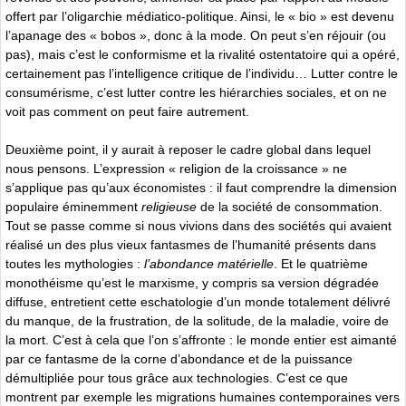
offert par l’oligarchie médiatico-politique. Ainsi, le « bio » est devenu
l’apanage des « bobos », donc à la mode. On peut s’en réjouir (ou
pas), mais c’est le conformisme et la rivalité ostentatoire qui a opéré,
certainement pas l’intelligence critique de l’individu… Lutter contre le
consumérisme, c’est lutter contre les hiérarchies sociales, et on ne
voit pas comment on peut faire autrement.
Deuxième point, il y aurait à reposer le cadre global dans lequel
nous pensons. L’expression « religion de la croissance » ne
s’applique pas qu’aux économistes : il faut comprendre la dimension
populaire éminemment
religieuse
de la société de consommation.
Tout se passe comme si nous vivions dans des sociétés qui avaient
réalisé un des plus vieux fantasmes de l’humanité présents dans
toutes les mythologies :
l’abondance matérielle
. Et le quatrième
monothéisme qu’est le marxisme, y compris sa version dégradée
diffuse, entretient cette eschatologie d’un monde totalement délivré
du manque, de la frustration, de la solitude, de la maladie, voire de
la mort. C’est à cela que l’on s’affronte : le monde entier est aimanté
par ce fantasme de la corne d’abondance et de la puissance
démultipliée pour tous grâce aux technologies. C’est ce que
montrent par exemple les migrations humaines contemporaines vers