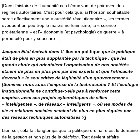
[Dans l’histoire de l’humanité ces fléaux vont de pair avec des
régimes autoritaires. C’est pour cela que, si l’horizon souhaitable
serait effectivement une « austérité révolutionnaire », les termes
évoquent un peu trop le marxisme-léninisme, la « science
prolétarienne » et l’« économie (et psychologie) de guerre » à
perpétuité pour y souscrire…]
Jacques Ellul écrivait dans
L’Illusion politique
que la politique
était de plus en plus supplantée par la technique : que les
grands choix qui orientaient l’organisation de nos sociétés
étaient de plus en plus pris par des experts et que l’efficacité
devenait « le seul critère de légitimité d’un gouvernement ».
[Sommes-nous sous l’emprise de la technocratie ? Et l’écologie
institutionnelle ne contribue-t-elle pas à renforcer cette
emprise, avec ses projets cybernétiques de villes
« intelligentes », de réseaux « intelligents », où les modes de
vie et relations sociales seraient de plus en plus régulés par
des réseaux techniques automatisés ?]
Bien sûr, cela fait longtemps que la politique ordinaire est le domaine
de la
gestion
et non plus de la
décision
. Tout devient affaire