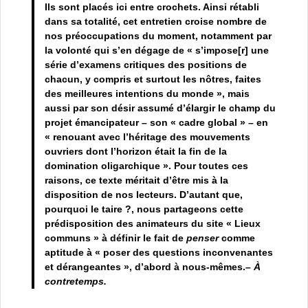
Ils sont placés ici entre crochets. Ainsi rétabli
dans sa totalité, cet entretien croise nombre de
nos préoccupations du moment, notamment par
la volonté qui s’en dégage de « s’impose[r] une
série d’examens critiques des positions de
chacun, y compris et surtout les nôtres, faites
des meilleures intentions du monde », mais
aussi par son désir assumé d’élargir le champ du
projet émancipateur – son « cadre global » – en
« renouant avec l’héritage des mouvements
ouvriers dont l’horizon était la fin de la
domination oligarchique ». Pour toutes ces
raisons, ce texte méritait d’être mis à la
disposition de nos lecteurs. D’autant que,
pourquoi le taire ?, nous partageons cette
prédisposition des animateurs du site « Lieux
communs » à définir le fait de
penser
comme
aptitude à « poser des questions inconvenantes
et dérangeantes », d’abord à nous-mêmes.–
À
contretemps.