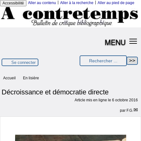
|
|
Aller au contenu
Aller à la recherche
Aller au pied de page
Accessibilité
MENU
Se connecter
Accueil
En lisière
Décroissance et démocratie directe
Article mis en ligne le
6 octobre 2016
par
F.G.