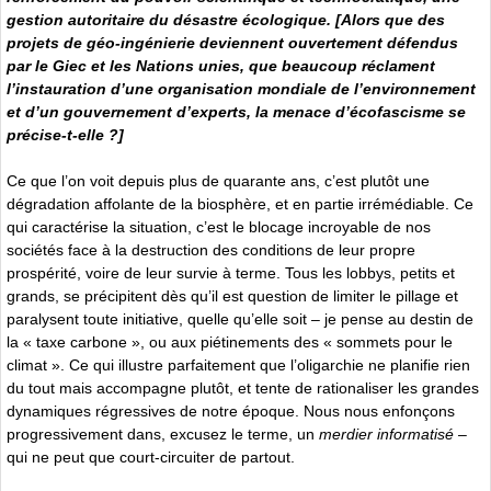
gestion autoritaire du désastre écologique. [Alors que des
projets de géo-ingénierie deviennent ouvertement défendus
par le Giec et les Nations unies, que beaucoup réclament
l’instauration d’une organisation mondiale de l’environnement
et d’un gouvernement d’experts, la menace d’écofascisme se
précise-t-elle ?]
Ce que l’on voit depuis plus de quarante ans, c’est plutôt une
dégradation affolante de la biosphère, et en partie irrémédiable. Ce
qui caractérise la situation, c’est le blocage incroyable de nos
sociétés face à la destruction des conditions de leur propre
prospérité, voire de leur survie à terme. Tous les lobbys, petits et
grands, se précipitent dès qu’il est question de limiter le pillage et
paralysent toute initiative, quelle qu’elle soit – je pense au destin de
la « taxe carbone », ou aux piétinements des « sommets pour le
climat ». Ce qui illustre parfaitement que l’oligarchie ne planifie rien
du tout mais accompagne plutôt, et tente de rationaliser les grandes
dynamiques régressives de notre époque. Nous nous enfonçons
progressivement dans, excusez le terme, un
merdier informatisé
–
qui ne peut que court-circuiter de partout.