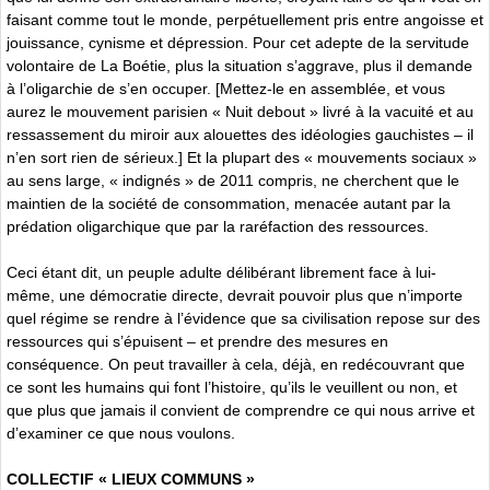
faisant comme tout le monde, perpétuellement pris entre angoisse et
jouissance, cynisme et dépression. Pour cet adepte de la servitude
volontaire de La Boétie, plus la situation s’aggrave, plus il demande
à l’oligarchie de s’en occuper. [Mettez-le en assemblée, et vous
aurez le mouvement parisien « Nuit debout » livré à la vacuité et au
ressassement du miroir aux alouettes des idéologies gauchistes – il
n’en sort rien de sérieux.] Et la plupart des « mouvements sociaux »
au sens large, « indignés » de 2011 compris, ne cherchent que le
maintien de la société de consommation, menacée autant par la
prédation oligarchique que par la raréfaction des ressources.
Ceci étant dit, un peuple adulte délibérant librement face à lui-
même, une démocratie directe, devrait pouvoir plus que n’importe
quel régime se rendre à l’évidence que sa civilisation repose sur des
ressources qui s’épuisent – et prendre des mesures en
conséquence. On peut travailler à cela, déjà, en redécouvrant que
ce sont les humains qui font l’histoire, qu’ils le veuillent ou non, et
que plus que jamais il convient de comprendre ce qui nous arrive et
d’examiner ce que nous voulons.
COLLECTIF « LIEUX COMMUNS »