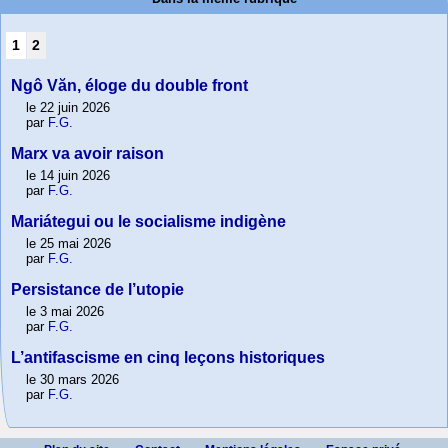
1
2
Ngô Văn, éloge du double front
le 22 juin 2026
par
F.G.
Marx va avoir raison
le 14 juin 2026
par
F.G.
Mariátegui ou le socialisme indigène
le 25 mai 2026
par
F.G.
Persistance de l’utopie
le 3 mai 2026
par
F.G.
L’antifascisme en cinq leçons historiques
le 30 mars 2026
par
F.G.