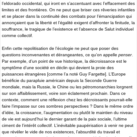
l’eldorado occidental, qui iront en s’accentuant avec l’effacement des
limites et des frontières. On ne peut que briser ces rêveries infantiles
et se placer dans la continuité des combats pour l’émancipation qui
annonçaient que la liberté et l’égalité exigent d’affronter la finitude, la
souffrance, le tragique de l’existence et l’absence de Salut individuel
comme collectif.
Enfin cette repolitisation de l’écologie ne peut que poser des
questions inconvenantes et dérangeantes, ce qu’on appelle
penser
.
Par exemple, d’un point de vue historique, la décroissance est le
symptôme d’une société en déclin qui devient la proie des
puissances étrangères [comme l’a noté Guy Fargette]. L’Europe
bénéficie du parapluie américain depuis la Seconde Guerre
mondiale, mais la Russie, le Chine ou les pétromonarchies lorgnent
sur son affaiblissement, voire son éclatement prochain. Dans ce
contexte, comment une réflexion chez les décroissants pourrait-elle
faire l’impasse sur ces sombres perspectives ? Dans le même ordre
d’idée, la croissance, l’augmentation ou plutôt le maintien du niveau
de vie est aujourd’hui le dernier garant de la paix sociale, l’ultime
ciment de l’intérêt collectif. L’inévitable paupérisation à venir ne peut
que révéler le vide de nos existences, l’absurdité du travail et