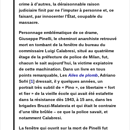
crime à d’autres, la déraisonnable raison
judiciaire finit par ne l’imputer à personne et, ce
faisant, par innocenter l’État, coupable du
massacre.
Personnage emblématique de ce drame,
Giuseppe Pinelli, le cheminot anarchiste retrouvé
mort en tombant de la fenêtre du bureau du
commissaire Luigi Calabresi, situé au quatrième
étage de la préfecture de police de Milan, fut,
chacun le sait aujourd’hui, la victime expiatoire
de cette machination. Dans un livre en tous
points remarquable, Les
Ailes de plomb
, Adriano
Sofri
[
1
]
dressait, il y quelques années, un
portrait très subtil de « Pino », ce libertaire « fort
et fier » de la vieille école qui avait été estafette
dans la résistance dès 1943, à 15 ans, dans les
brigades Bruzzi-Malatesta et qui était le contraire
d’une tête brûlée – ce que la police savait, et
notamment Calabresi.
La fenêtre qui ouvrit sur la mort de Pinelli fut