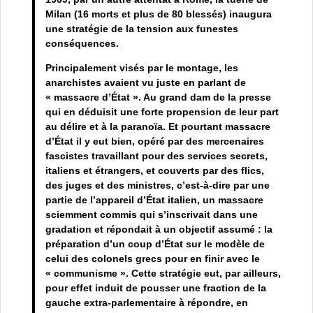
Milan (16 morts et plus de 80 blessés) inaugura
une stratégie de la tension aux funestes
conséquences.
Principalement visés par le montage, les
anarchistes avaient vu juste en parlant de
« massacre d’État ». Au grand dam de la presse
qui en déduisit une forte propension de leur part
au délire et à la paranoïa. Et pourtant massacre
d’État il y eut bien, opéré par des mercenaires
fascistes travaillant pour des services secrets,
italiens et étrangers, et couverts par des flics,
des juges et des ministres, c’est-à-dire par une
partie de l’appareil d’État italien, un massacre
sciemment commis qui s’inscrivait dans une
gradation et répondait à un objectif assumé : la
préparation d’un coup d’État sur le modèle de
celui des colonels grecs pour en finir avec le
« communisme ». Cette stratégie eut, par ailleurs,
pour effet induit de pousser une fraction de la
gauche extra-parlementaire à répondre, en