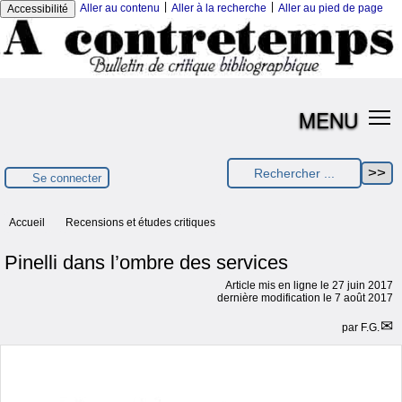
|
|
Aller au contenu
Aller à la recherche
Aller au pied de page
Accessibilité
MENU
Se connecter
Accueil
Recensions et études critiques
Pinelli dans l’ombre des services
Article mis en ligne le
27 juin 2017
dernière modification le 7 août 2017
par
F.G.