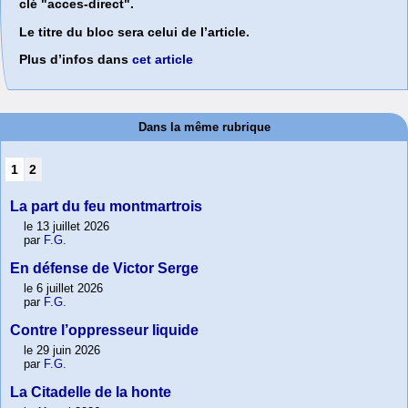
clé "acces-direct".
Le titre du bloc sera celui de l’article.
Plus d’infos dans
cet article
Dans la même rubrique
1
2
La part du feu montmartrois
le 13 juillet 2026
par
F.G.
En défense de Victor Serge
le 6 juillet 2026
par
F.G.
Contre l’oppresseur liquide
le 29 juin 2026
par
F.G.
La Citadelle de la honte