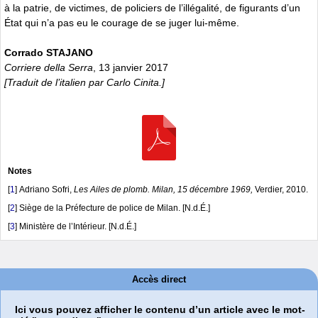
à la patrie, de victimes, de policiers de l’illégalité, de figurants d’un
État qui n’a pas eu le courage de se juger lui-même.
Corrado STAJANO
Corriere della Serra
, 13 janvier 2017
[Traduit de l’italien par Carlo Cinita.]
Notes
[
1
]
Adriano Sofri,
Les Ailes de plomb. Milan, 15 décembre 1969,
Verdier, 2010.
[
2
]
Siège de la Préfecture de police de Milan. [N.d.É.]
[
3
]
Ministère de l’Intérieur. [N.d.É.]
Accès direct
Ici vous pouvez afficher le contenu d’un article avec le mot-