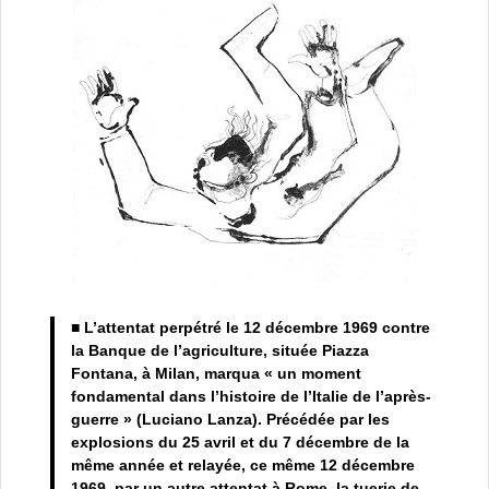
■ L’attentat perpétré le 12 décembre 1969 contre
la Banque de l’agriculture, située Piazza
Fontana, à Milan, marqua « un moment
fondamental dans l’histoire de l’Italie de l’après-
guerre » (Luciano Lanza). Précédée par les
explosions du 25 avril et du 7 décembre de la
même année et relayée, ce même 12 décembre
1969, par un autre attentat à Rome, la tuerie de