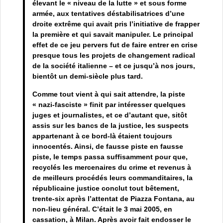
élevant le « niveau de la lutte » et sous forme
armée, aux tentatives déstabilisatrices d’une
droite extrême qui avait pris l’initiative de frapper
la première et qui savait manipuler. Le principal
effet de ce jeu pervers fut de faire entrer en crise
presque tous les projets de changement radical
de la société italienne – et ce jusqu’à nos jours,
bientôt un demi-siècle plus tard.
Comme tout vient à qui sait attendre, la piste
« nazi-fasciste » finit par intéresser quelques
juges et journalistes, et ce d’autant que, sitôt
assis sur les bancs de la justice, les suspects
appartenant à ce bord-là étaient toujours
innocentés. Ainsi, de fausse piste en fausse
piste, le temps passa suffisamment pour que,
recyclés les mercenaires du crime et revenus à
de meilleurs procédés leurs commanditaires, la
républicaine justice conclut tout bêtement,
trente-six après l’attentat de Piazza Fontana, au
non-lieu général. C’était le 3 mai 2005, en
cassation, à Milan. Après avoir fait endosser le