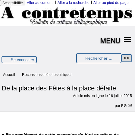
|
|
Aller au contenu
Aller à la recherche
Aller au pied de page
Accessibilité
MENU
Se connecter
Accueil
Recensions et études critiques
De la place des Fêtes à la place défaite
Article mis en ligne le
16 juillet 2015
par
F.G.
■ En complément de cette recension de
Huit quartiers de