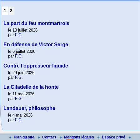
1
2
La part du feu montmartrois
le 13 juillet 2026
par
F.G.
En défense de Victor Serge
le 6 juillet 2026
par
F.G.
Contre l’oppresseur liquide
le 29 juin 2026
par
F.G.
La Citadelle de la honte
le 11 mai 2026
par
F.G.
Landauer, philosophe
le 4 mai 2026
par
F.G.
Plan du site
Contact
Mentions légales
Espace privé