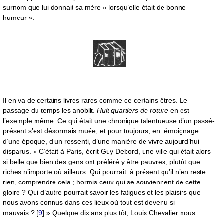
surnom que lui donnait sa mère « lorsqu’elle était de bonne
humeur ».
Il en va de certains livres rares comme de certains êtres. Le
passage du temps les anoblit.
Huit quartiers de roture
en est
l’exemple même. Ce qui était une chronique talentueuse d’un passé-
présent s’est désormais muée, et pour toujours, en témoignage
d’une époque, d’un ressenti, d’une manière de vivre aujourd’hui
disparus. « C’était à Paris, écrit Guy Debord, une ville qui était alors
si belle que bien des gens ont préféré y être pauvres, plutôt que
riches n’importe où ailleurs. Qui pourrait, à présent qu’il n’en reste
rien, comprendre cela ; hormis ceux qui se souviennent de cette
gloire ? Qui d’autre pourrait savoir les fatigues et les plaisirs que
nous avons connus dans ces lieux où tout est devenu si
mauvais ?
[
9
]
» Quelque dix ans plus tôt, Louis Chevalier nous