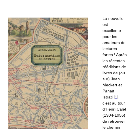
La nouvelle
est
excellente
pour les
amateurs de
lectures
fortes ! Après
les récentes
rééditions de
livres de (ou
sur) Jean
Meckert et
Panaït
Istrati
[
1
]
,
c’est au tour
d’Henri Calet
(1904-1956)
de retrouver
le chemin