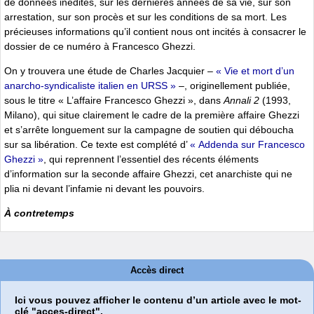
de données inédites, sur les dernières années de sa vie, sur son
arrestation, sur son procès et sur les conditions de sa mort. Les
précieuses informations qu’il contient nous ont incités à consacrer le
dossier de ce numéro à Francesco Ghezzi.
On y trouvera une étude de Charles Jacquier –
« Vie et mort d’un
anarcho-syndicaliste italien en URSS »
–, originellement publiée,
sous le titre « L’affaire Francesco Ghezzi », dans
Annali 2
(1993,
Milano), qui situe clairement le cadre de la première affaire Ghezzi
et s’arrête longuement sur la campagne de soutien qui déboucha
sur sa libération. Ce texte est complété d’
« Addenda sur Francesco
Ghezzi »
, qui reprennent l’essentiel des récents éléments
d’information sur la seconde affaire Ghezzi, cet anarchiste qui ne
plia ni devant l’infamie ni devant les pouvoirs.
À contretemps
Accès direct
Ici vous pouvez afficher le contenu d’un article avec le mot-
clé "acces-direct".