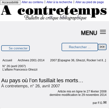
|
|
Aller au contenu
Aller à la recherche
Aller au pied de page
Accessibilité
MENU
Se connecter
Accueil
Archives 2001-2014
2007 [Espagne 36, Ghezzi, Rocker I et II...]
N° 26 (avril 2007)
L’affaire Francesco Ghezzi
Au pays où l’on fusillait les morts…
À contretemps, n° 26, avril 2007
Article mis en ligne le
27 février 2008
dernière modification le 29 novembre 2014
par
F.G.