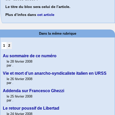
Le titre du bloc sera celui de l’article.
Plus d’infos dans
cet article
Dans la même rubrique
1
2
Au sommaire de ce numéro
le 28 février 2008
par
.
Vie et mort d’un anarcho-syndicaliste italien en URSS
le 26 février 2008
par
.
Addenda sur Francesco Ghezzi
le 25 février 2008
par
.
Le retour poussif de Libertad
le 24 février 2008