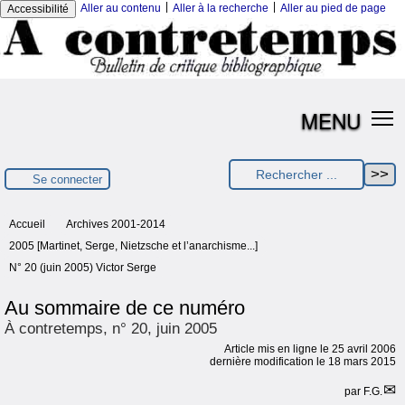
|
|
Aller au contenu
Aller à la recherche
Aller au pied de page
Accessibilité
MENU
Se connecter
Accueil
Archives 2001-2014
2005 [Martinet, Serge, Nietzsche et l’anarchisme...]
N° 20 (juin 2005) Victor Serge
Au sommaire de ce numéro
À contretemps, n° 20, juin 2005
Article mis en ligne le
25 avril 2006
dernière modification le 18 mars 2015
par
F.G.