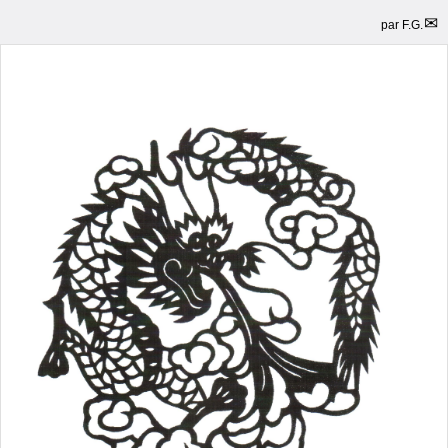
par
F.G.