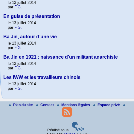
le 13 juillet 2014
par
F.G.
En guise de présentation
le 13 juillet 2014
par
F.G.
Ba Jin, autour d’une vie
le 13 juillet 2014
par
F.G.
Ba Jin en 1921 : naissance d’un militant anarchiste
le 13 juillet 2014
par
F.G.
Les IWW et les travailleurs chinois
le 13 juillet 2014
par
F.G.
Plan du site
Contact
Mentions légales
Espace privé
Réalisé sous