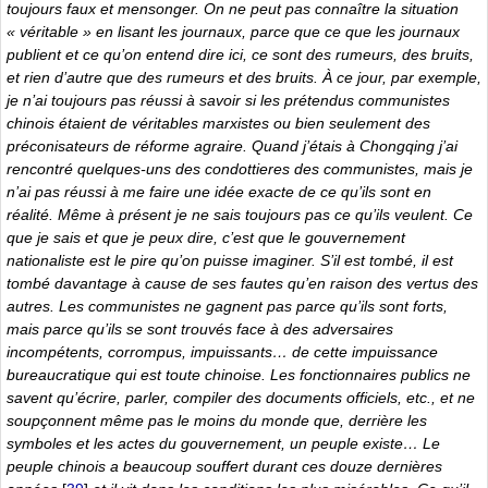
toujours faux et mensonger. On ne peut pas connaître la situation
« véritable » en lisant les journaux, parce que ce que les journaux
publient et ce qu’on entend dire ici, ce sont des rumeurs, des bruits,
et rien d’autre que des rumeurs et des bruits. À ce jour, par exemple,
je n’ai toujours pas réussi à savoir si les prétendus communistes
chinois étaient de véritables marxistes ou bien seulement des
préconisateurs de réforme agraire. Quand j’étais à Chongqing j’ai
rencontré quelques-uns des condottieres des communistes, mais je
n’ai pas réussi à me faire une idée exacte de ce qu’ils sont en
réalité. Même à présent je ne sais toujours pas ce qu’ils veulent. Ce
que je sais et que je peux dire, c’est que le gouvernement
nationaliste est le pire qu’on puisse imaginer. S’il est tombé, il est
tombé davantage à cause de ses fautes qu’en raison des vertus des
autres. Les communistes ne gagnent pas parce qu’ils sont forts,
mais parce qu’ils se sont trouvés face à des adversaires
incompétents, corrompus, impuissants… de cette impuissance
bureaucratique qui est toute chinoise. Les fonctionnaires publics ne
savent qu’écrire, parler, compiler des documents officiels, etc., et ne
soupçonnent même pas le moins du monde que, derrière les
symboles et les actes du gouvernement, un peuple existe… Le
peuple chinois a beaucoup souffert durant ces douze dernières