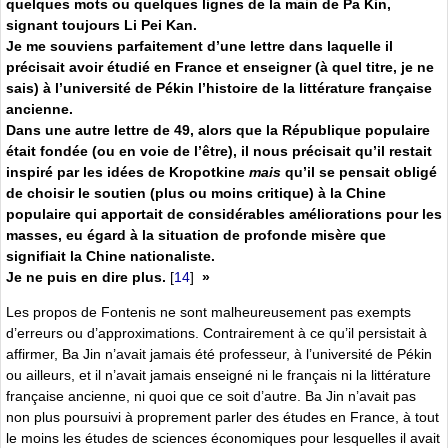
quelques mots ou quelques lignes de la main de Pa Kin,
signant toujours Li Pei Kan.
Je me souviens parfaitement d’une lettre dans laquelle il
précisait avoir étudié en France et enseigner (à quel titre, je ne
sais) à l’université de Pékin l’histoire de la littérature française
ancienne.
Dans une autre lettre de 49, alors que la République populaire
était fondée (ou en voie de l’être), il nous précisait qu’il restait
inspiré par les idées de Kropotkine
mais
qu’il se pensait obligé
de choisir le soutien (plus ou moins critique) à la Chine
populaire qui apportait de considérables améliorations pour les
masses, eu égard à la situation de profonde misère que
signifiait la Chine nationaliste.
Je ne puis en dire plus.
[
14
]
»
Les propos de Fontenis ne sont malheureusement pas exempts
d’erreurs ou d’approximations. Contrairement à ce qu’il persistait à
affirmer, Ba Jin n’avait jamais été professeur, à l’université de Pékin
ou ailleurs, et il n’avait jamais enseigné ni le français ni la littérature
française ancienne, ni quoi que ce soit d’autre. Ba Jin n’avait pas
non plus poursuivi à proprement parler des études en France, à tout
le moins les études de sciences économiques pour lesquelles il avait