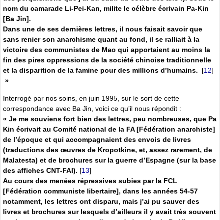
nom du camarade Li-Pei-Kan, milite le célèbre écrivain Pa-Kin
[Ba Jin].
Dans une de ses dernières lettres, il nous faisait savoir que
sans renier son anarchisme quant au fond, il se ralliait à la
victoire des communistes de Mao qui apportaient au moins la
fin des pires oppressions de la société chinoise traditionnelle
et la disparition de la famine pour des millions d’humains.
[
12
]
»
Interrogé par nos soins, en juin 1995, sur le sort de cette
correspondance avec Ba Jin, voici ce qu’il nous répondit :
« Je me souviens fort bien des lettres, peu nombreuses, que Pa
Kin écrivait au Comité national de la FA [Fédération anarchiste]
de l’époque et qui accompagnaient des envois de livres
(traductions des œuvres de Kropotkine, et, assez rarement, de
Malatesta) et de brochures sur la guerre d’Espagne (sur la base
des affiches CNT-FAI).
[
13
]
Au cours des menées répressives subies par la FCL
[Fédération communiste libertaire], dans les années 54-57
notamment, les lettres ont disparu, mais j’ai pu sauver des
livres et brochures sur lesquels d’ailleurs il y avait très souvent