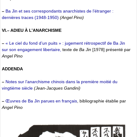
–
Ba Jin et ses correspondants anarchistes de l’étranger :
dernières traces (1948-1950)
(Angel Pino)
VI.– ADIEU À L’ANARCHISME
–
« Le ciel du fond d’un puits » : jugement rétrospectif de Ba Jin
sur son engagement libertaire,
texte de
Ba Jin
[1978] présenté par
Angel Pino
ADDENDA
–
Notes sur l’anarchisme chinois dans la première moitié du
vingtième siècle
(Jean-Jacques Gandini)
–
Œuvres de Ba Jin parues en français
, bibliographie établie par
Angel Pino