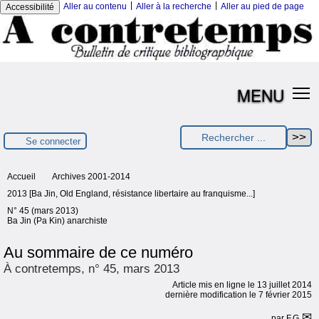
|
|
Aller au contenu
Aller à la recherche
Aller au pied de page
Accessibilité
MENU
Se connecter
Accueil
Archives 2001-2014
2013 [Ba Jin, Old England, résistance libertaire au franquisme...]
N° 45 (mars 2013)
Ba Jin (Pa Kin) anarchiste
Au sommaire de ce numéro
À contretemps, n° 45, mars 2013
Article mis en ligne le
13 juillet 2014
dernière modification le 7 février 2015
par
F.G.