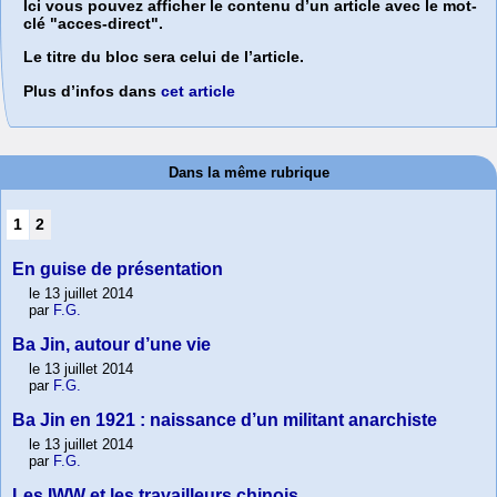
Ici vous pouvez afficher le contenu d’un article avec le mot-
clé "acces-direct".
Le titre du bloc sera celui de l’article.
Plus d’infos dans
cet article
Dans la même rubrique
1
2
En guise de présentation
le 13 juillet 2014
par
F.G.
Ba Jin, autour d’une vie
le 13 juillet 2014
par
F.G.
Ba Jin en 1921 : naissance d’un militant anarchiste
le 13 juillet 2014
par
F.G.
Les IWW et les travailleurs chinois