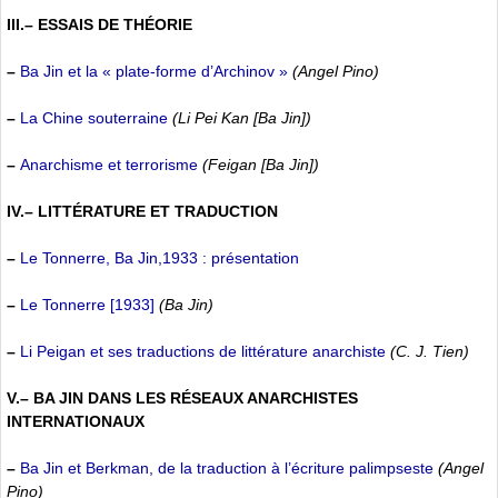
III.– ESSAIS DE THÉORIE
–
Ba Jin et la « plate-forme d’Archinov »
(Angel Pino)
–
La Chine souterraine
(Li Pei Kan [Ba Jin])
–
Anarchisme et terrorisme
(Feigan [Ba Jin])
IV.– LITTÉRATURE ET TRADUCTION
–
Le Tonnerre, Ba Jin,1933 : présentation
–
Le Tonnerre [1933]
(Ba Jin)
–
Li Peigan et ses traductions de littérature anarchiste
(C. J. Tien)
V.– BA JIN DANS LES RÉSEAUX ANARCHISTES
INTERNATIONAUX
–
Ba Jin et Berkman, de la traduction à l’écriture palimpseste
(Angel
Pino)