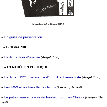
–
En guise de présentation
I.– BIOGRAPHIE
–
Ba Jin, autour d’une vie
(Angel Pino)
II.– L’ENTRÉE EN POLITIQUE
–
Ba Jin en 1921 : naissance d’un militant anarchiste
(Angel Pino)
–
Les IWW et les travailleurs chinois
(Feigan [Ba Jin])
–
Le patriotisme et la voie du bonheur pour les Chinois
(Feigan [Ba
Jin])