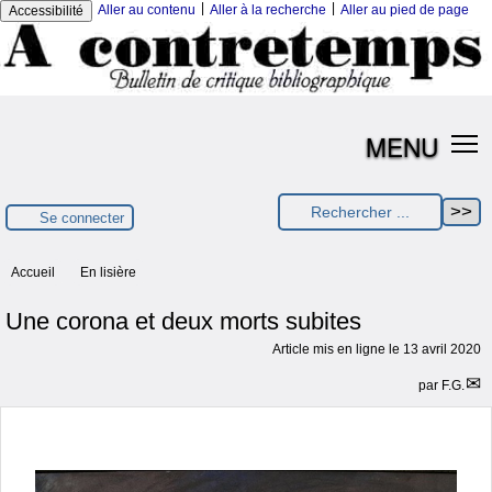
|
|
Aller au contenu
Aller à la recherche
Aller au pied de page
Accessibilité
MENU
Se connecter
Accueil
En lisière
Une corona et deux morts subites
Article mis en ligne le
13 avril 2020
par
F.G.