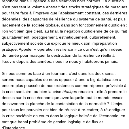
répondre dans l’urgence à des situations hors normes. La question
n’est pas tant le volume abstrait des stocks stratégiques de masques
pour faire face à l’imprévu que l’abaissement constant, ces dernières
décennies, des capacités de résilience du système de santé, et plus
largement de la société globale, dans son fonctionnement quotidien :
l’on voit bien que c’est, au final, la négation quotidienne de ce qui fait
qualitativement, poétiquement, esthétiquement, culturellement,
subjectivement société qui explique le mieux son impréparation
pratique. Appeler « opération résilience » ce qui n’est qu’un rideau
de fumée pour masquer la destruction de la résilience réelle à
l’œuvre depuis des années, nous ne nous y habituerons jamais.
Si nous sommes face à un tournant, c’est dans les deux sens :
serons-nous capables de nous opposer à une « big-datatisation »
encore plus poussée de nos existences comme réponse prévisible à
la crise sanitaire, ou bien la crise
étatique
réussira-t-elle à prendre le
dessus sur la crise économique avec laquelle tout le monde essaie
de savonner la planche de la contestation de la normalité ? L’enjeu
pour tous les pouvoirs est bien de réussir à re-cadrer, à ré-endiguer
la crise sociétale en cours dans la logique balisée de l’économie, en
tant que banal problème de gestion logistique de flux et
d’intendance.