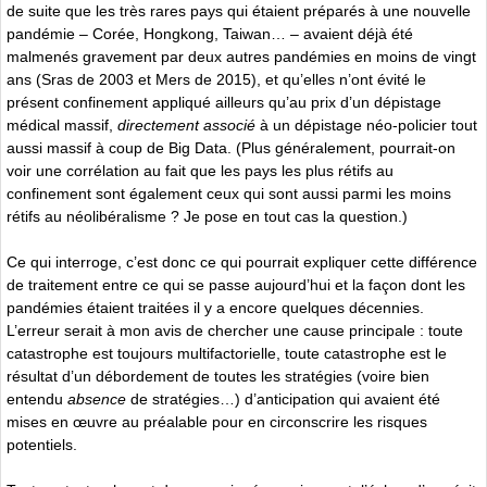
de suite que les très rares pays qui étaient préparés à une nouvelle
pandémie – Corée, Hongkong, Taiwan… – avaient déjà été
malmenés gravement par deux autres pandémies en moins de vingt
ans (Sras de 2003 et Mers de 2015), et qu’elles n’ont évité le
présent confinement appliqué ailleurs qu’au prix d’un dépistage
médical massif,
directement associé
à un dépistage néo-policier tout
aussi massif à coup de Big Data. (Plus généralement, pourrait-on
voir une corrélation au fait que les pays les plus rétifs au
confinement sont également ceux qui sont aussi parmi les moins
rétifs au néolibéralisme ? Je pose en tout cas la question.)
Ce qui interroge, c’est donc ce qui pourrait expliquer cette différence
de traitement entre ce qui se passe aujourd’hui et la façon dont les
pandémies étaient traitées il y a encore quelques décennies.
L’erreur serait à mon avis de chercher une cause principale : toute
catastrophe est toujours multifactorielle, toute catastrophe est le
résultat d’un débordement de toutes les stratégies (voire bien
entendu
absence
de stratégies…) d’anticipation qui avaient été
mises en œuvre au préalable pour en circonscrire les risques
potentiels.