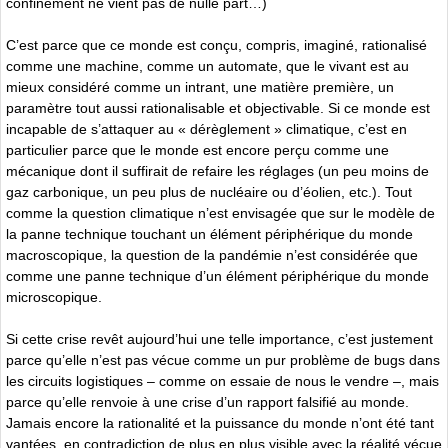
confinement ne vient pas de nulle part…)
C’est parce que ce monde est conçu, compris, imaginé, rationalisé
comme une machine, comme un automate, que le vivant est au
mieux considéré comme un intrant, une matière première, un
paramètre tout aussi rationalisable et objectivable. Si ce monde est
incapable de s’attaquer au « dérèglement » climatique, c’est en
particulier parce que le monde est encore perçu comme une
mécanique dont il suffirait de refaire les réglages (un peu moins de
gaz carbonique, un peu plus de nucléaire ou d’éolien, etc.). Tout
comme la question climatique n’est envisagée que sur le modèle de
la panne technique touchant un élément périphérique du monde
macroscopique, la question de la pandémie n’est considérée que
comme une panne technique d’un élément périphérique du monde
microscopique.
Si cette crise revêt aujourd’hui une telle importance, c’est justement
parce qu’elle n’est pas vécue comme un pur problème de bugs dans
les circuits logistiques – comme on essaie de nous le vendre –, mais
parce qu’elle renvoie à une crise d’un rapport falsifié au monde.
Jamais encore la rationalité et la puissance du monde n’ont été tant
vantées, en contradiction de plus en plus visible avec la réalité vécue