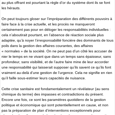
au plus offrant est pourtant la règle d’or du système dont ils se font
les hérauts.
On peut toujours gloser sur l’impréparation des différents pouvoirs à
faire face à la crise actuelle, et les procès ne manqueront
certainement pas pour en déloger les responsabilités individuelles :
cela n’aboutirait pourtant, en l’absence de réaction sociale plus
adaptée, qu’à noyer l’
irresponsabilité
foncière des dominants de tous
poils dans la gestion des affaires courantes, des affaires
« normales » de la société. On ne peut pas d’un côté les accuser de
nier le temps en ne vivant que dans un temps sans épaisseur, sans
profondeur, sans visibilité, et de l’autre faire mine de leur accorder
une responsabilité qui laisserait supposer qu’ils savent ce qu’ils font
vraiment au-delà d’une gestion de l’urgence. Cela ne signifie en rien
qu’il faille sous-estimer leurs capacités de nuisance.
Cette crise sanitaire est fondamentalement un révélateur (au sens
chimique du terme) des impasses et contradictions du présent.
Encore une fois, ce sont les paramètres
quotidiens
de la gestion
politique et économique qui sont potentiellement en cause, et non
pas la préparation de plan d’interventions exceptionnels pour