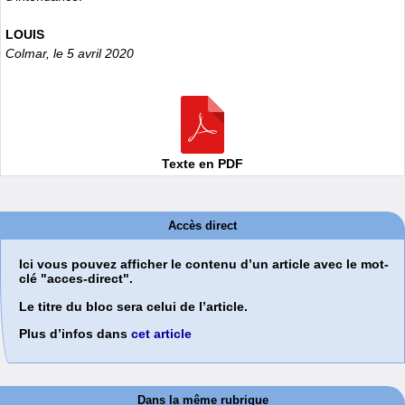
LOUIS
Colmar, le 5 avril 2020
Texte en PDF
Accès direct
Ici vous pouvez afficher le contenu d’un article avec le mot-
clé "acces-direct".
Le titre du bloc sera celui de l’article.
Plus d’infos dans
cet article
Dans la même rubrique