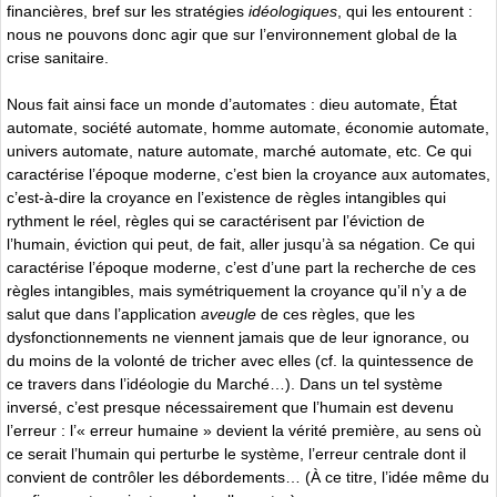
financières, bref sur les stratégies
idéologiques
, qui les entourent :
nous ne pouvons donc agir que sur l’environnement global de la
crise sanitaire.
Nous fait ainsi face un monde d’automates : dieu automate, État
automate, société automate, homme automate, économie automate,
univers automate, nature automate, marché automate, etc. Ce qui
caractérise l’époque moderne, c’est bien la croyance aux automates,
c’est-à-dire la croyance en l’existence de règles intangibles qui
rythment le réel, règles qui se caractérisent par l’éviction de
l’humain, éviction qui peut, de fait, aller jusqu’à sa négation. Ce qui
caractérise l’époque moderne, c’est d’une part la recherche de ces
règles intangibles, mais symétriquement la croyance qu’il n’y a de
salut que dans l’application
aveugle
de ces règles, que les
dysfonctionnements ne viennent jamais que de leur ignorance, ou
du moins de la volonté de tricher avec elles (cf. la quintessence de
ce travers dans l’idéologie du Marché…). Dans un tel système
inversé, c’est presque nécessairement que l’humain est devenu
l’erreur : l’« erreur humaine » devient la vérité première, au sens où
ce serait l’humain qui perturbe le système, l’erreur centrale dont il
convient de contrôler les débordements… (À ce titre, l’idée même du