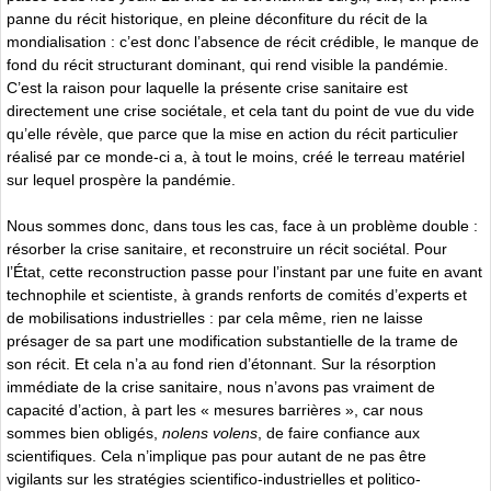
panne du récit historique, en pleine déconfiture du récit de la
mondialisation : c’est donc l’absence de récit crédible, le manque de
fond du récit structurant dominant, qui rend visible la pandémie.
C’est la raison pour laquelle la présente crise sanitaire est
directement une crise sociétale, et cela tant du point de vue du vide
qu’elle révèle, que parce que la mise en action du récit particulier
réalisé par ce monde-ci a, à tout le moins, créé le terreau matériel
sur lequel prospère la pandémie.
Nous sommes donc, dans tous les cas, face à un problème double :
résorber la crise sanitaire, et reconstruire un récit sociétal. Pour
l’État, cette reconstruction passe pour l’instant par une fuite en avant
technophile et scientiste, à grands renforts de comités d’experts et
de mobilisations industrielles : par cela même, rien ne laisse
présager de sa part une modification substantielle de la trame de
son récit. Et cela n’a au fond rien d’étonnant. Sur la résorption
immédiate de la crise sanitaire, nous n’avons pas vraiment de
capacité d’action, à part les « mesures barrières », car nous
sommes bien obligés,
nolens volens
, de faire confiance aux
scientifiques. Cela n’implique pas pour autant de ne pas être
vigilants sur les stratégies scientifico-industrielles et politico-