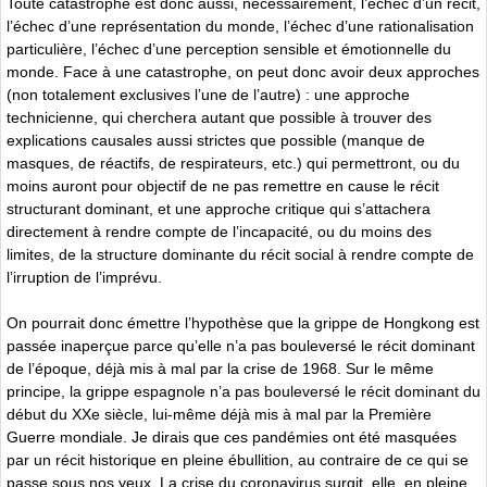
Toute catastrophe est donc aussi, nécessairement, l’échec d’un récit,
l’échec d’une représentation du monde, l’échec d’une rationalisation
particulière, l’échec d’une perception sensible et émotionnelle du
monde. Face à une catastrophe, on peut donc avoir deux approches
(non totalement exclusives l’une de l’autre) : une approche
technicienne, qui cherchera autant que possible à trouver des
explications causales aussi strictes que possible (manque de
masques, de réactifs, de respirateurs, etc.) qui permettront, ou du
moins auront pour objectif de ne pas remettre en cause le récit
structurant dominant, et une approche critique qui s’attachera
directement à rendre compte de l’incapacité, ou du moins des
limites, de la structure dominante du récit social à rendre compte de
l’irruption de l’imprévu.
On pourrait donc émettre l’hypothèse que la grippe de Hongkong est
passée inaperçue parce qu’elle n’a pas bouleversé le récit dominant
de l’époque, déjà mis à mal par la crise de 1968. Sur le même
principe, la grippe espagnole n’a pas bouleversé le récit dominant du
début du XXe siècle, lui-même déjà mis à mal par la Première
Guerre mondiale. Je dirais que ces pandémies ont été masquées
par un récit historique en pleine ébullition, au contraire de ce qui se
passe sous nos yeux. La crise du coronavirus surgit, elle, en pleine