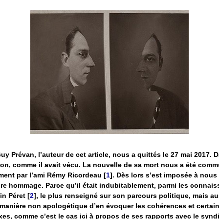
uy Prévan, l’auteur de cet article, nous a quittés le 27 mai 2017. 
ion, comme il avait vécu. La nouvelle de sa mort nous a été com
ment par l’ami Rémy Ricordeau
[
1
]
. Dès lors s’est imposée à nous 
dre hommage. Parce qu’il était indubitablement, parmi les connais
in Péret
[
2
]
, le plus renseigné sur son parcours politique, mais au
manière non apologétique d’en évoquer les cohérences et certai
es, comme c’est le cas ici à propos de ses rapports avec le synd