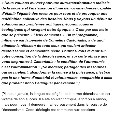
« Nous voulons œuvrer pour une auto-transformation radicale
de la société et l’instauration d’une démocratie directe capable
d’établir l’égalité des revenus pour tous et de provoquer une
redéfinition collective des besoins. Nous y voyons un début de
solutions aux problèmes politiques, économiques et
écologiques qui ravagent notre époque. » C’est par ces mots
que se présente « Lieux communs ». Un tel programme,
influencé par la pensée de Cornelius Castoriadis, a de quoi
stimuler la réflexion de tous ceux qui veulent articuler
décroissance et démocratie réelle. Pourriez-vous revenir sur
votre conception de la décroissance, et sur cette phrase que
vous empruntez à Castoriadis : la condition de l’autonomie,
c’est l’autolimitation ? [Se modérer, partager des ressources
qui se raréfient, abandonner la course à la puissance, n’est-ce
pas là une forme d’austérité révolutionnaire, comparable à celle
que prônait Enrico Berlinguer par exemple ?]
[Plus que jamais, la langue est piégée, et le terme décroissance est
victime de son succès. Il a été souvent critiqué, à tort ou à raison,
mais pour nous, il demeure malheureusement dans le registre de
l’économisme. Cette idéologie est commune aux positions