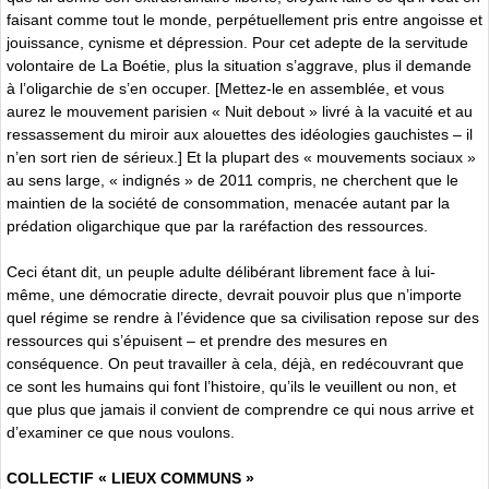
faisant comme tout le monde, perpétuellement pris entre angoisse et
jouissance, cynisme et dépression. Pour cet adepte de la servitude
volontaire de La Boétie, plus la situation s’aggrave, plus il demande
à l’oligarchie de s’en occuper. [Mettez-le en assemblée, et vous
aurez le mouvement parisien « Nuit debout » livré à la vacuité et au
ressassement du miroir aux alouettes des idéologies gauchistes – il
n’en sort rien de sérieux.] Et la plupart des « mouvements sociaux »
au sens large, « indignés » de 2011 compris, ne cherchent que le
maintien de la société de consommation, menacée autant par la
prédation oligarchique que par la raréfaction des ressources.
Ceci étant dit, un peuple adulte délibérant librement face à lui-
même, une démocratie directe, devrait pouvoir plus que n’importe
quel régime se rendre à l’évidence que sa civilisation repose sur des
ressources qui s’épuisent – et prendre des mesures en
conséquence. On peut travailler à cela, déjà, en redécouvrant que
ce sont les humains qui font l’histoire, qu’ils le veuillent ou non, et
que plus que jamais il convient de comprendre ce qui nous arrive et
d’examiner ce que nous voulons.
COLLECTIF « LIEUX COMMUNS »