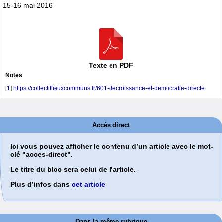
15-16 mai 2016
Texte en PDF
Notes
[
1
]
https://collectiflieuxcommuns.fr/601-decroissance-et-democratie-directe
Accès direct
Ici vous pouvez afficher le contenu d’un article avec le mot-
clé "acces-direct".
Le titre du bloc sera celui de l’article.
Plus d’infos dans
cet article
Dans la même rubrique