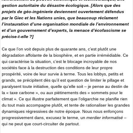
gestion autoritaire du désastre écologique. [Alors que des
projets de géo-ingénierie deviennent ouvertement défendus
par le Giec et les Nations unies, que beaucoup réclament
l’instauration d’une organisation mondiale de l’environnement
et d’un gouvernement d’experts, la menace d’écofascisme se
précise-t-elle ?]
Ce que l’on voit depuis plus de quarante ans, c’est plutôt une
dégradation affolante de la biosphère, et en partie irrémédiable. Ce
qui caractérise la situation, c’est le blocage incroyable de nos
sociétés face à la destruction des conditions de leur propre
prospérité, voire de leur survie à terme. Tous les lobbys, petits et
grands, se précipitent dès qu’il est question de limiter le pillage et
paralysent toute initiative, quelle qu’elle soit – je pense au destin de
la « taxe carbone », ou aux piétinements des « sommets pour le
climat ». Ce qui illustre parfaitement que l’oligarchie ne planifie rien
du tout mais accompagne plutôt, et tente de rationaliser les grandes
dynamiques régressives de notre époque. Nous nous enfonçons
progressivement dans, excusez le terme, un
merdier informatisé
–
qui ne peut que court-circuiter de partout.