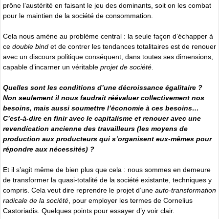
prône l’austérité en faisant le jeu des dominants, soit on les combat
pour le maintien de la société de consommation.
Cela nous amène au problème central : la seule façon d’échapper à
ce
double bind
et de contrer les tendances totalitaires est de renouer
avec un discours politique conséquent, dans toutes ses dimensions,
capable d’incarner un véritable
projet de société
.
Quelles sont les conditions d’une décroissance égalitaire ?
Non seulement il nous faudrait réévaluer collectivement nos
besoins, mais aussi soumettre l’économie à ces besoins…
C’est-à-dire en finir avec le capitalisme et renouer avec une
revendication ancienne des travailleurs (les moyens de
production aux producteurs qui s’organisent eux-mêmes pour
répondre aux nécessités) ?
Et il s’agit même de bien plus que cela : nous sommes en demeure
de transformer la quasi-totalité de la société existante, techniques y
compris. Cela veut dire reprendre le projet d’une
auto-transformation
radicale de la société
, pour employer les termes de Cornelius
Castoriadis. Quelques points pour essayer d’y voir clair.