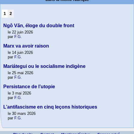
1
2
Ngô Văn, éloge du double front
le 22 juin 2026
par
F.G.
Marx va avoir raison
le 14 juin 2026
par
F.G.
Mariátegui ou le socialisme indigène
le 25 mai 2026
par
F.G.
Persistance de l’utopie
le 3 mai 2026
par
F.G.
L’antifascisme en cinq leçons historiques
le 30 mars 2026
par
F.G.