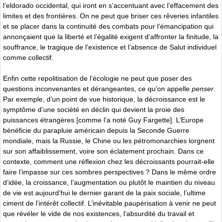
l’eldorado occidental, qui iront en s’accentuant avec l’effacement des
limites et des frontières. On ne peut que briser ces rêveries infantiles
et se placer dans la continuité des combats pour l’émancipation qui
annonçaient que la liberté et l’égalité exigent d’affronter la finitude, la
souffrance, le tragique de l’existence et l’absence de Salut individuel
comme collectif.
Enfin cette repolitisation de l’écologie ne peut que poser des
questions inconvenantes et dérangeantes, ce qu’on appelle
penser
.
Par exemple, d’un point de vue historique, la décroissance est le
symptôme d’une société en déclin qui devient la proie des
puissances étrangères [comme l’a noté Guy Fargette]. L’Europe
bénéficie du parapluie américain depuis la Seconde Guerre
mondiale, mais la Russie, le Chine ou les pétromonarchies lorgnent
sur son affaiblissement, voire son éclatement prochain. Dans ce
contexte, comment une réflexion chez les décroissants pourrait-elle
faire l’impasse sur ces sombres perspectives ? Dans le même ordre
d’idée, la croissance, l’augmentation ou plutôt le maintien du niveau
de vie est aujourd’hui le dernier garant de la paix sociale, l’ultime
ciment de l’intérêt collectif. L’inévitable paupérisation à venir ne peut
que révéler le vide de nos existences, l’absurdité du travail et