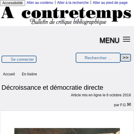
|
|
Aller au contenu
Aller à la recherche
Aller au pied de page
Accessibilité
MENU
Se connecter
Accueil
En lisière
Décroissance et démocratie directe
Article mis en ligne le
6 octobre 2016
par
F.G.