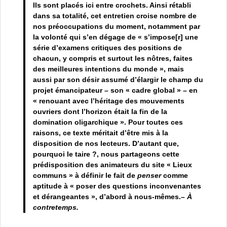
Ils sont placés ici entre crochets. Ainsi rétabli
dans sa totalité, cet entretien croise nombre de
nos préoccupations du moment, notamment par
la volonté qui s’en dégage de « s’impose[r] une
série d’examens critiques des positions de
chacun, y compris et surtout les nôtres, faites
des meilleures intentions du monde », mais
aussi par son désir assumé d’élargir le champ du
projet émancipateur – son « cadre global » – en
« renouant avec l’héritage des mouvements
ouvriers dont l’horizon était la fin de la
domination oligarchique ». Pour toutes ces
raisons, ce texte méritait d’être mis à la
disposition de nos lecteurs. D’autant que,
pourquoi le taire ?, nous partageons cette
prédisposition des animateurs du site « Lieux
communs » à définir le fait de
penser
comme
aptitude à « poser des questions inconvenantes
et dérangeantes », d’abord à nous-mêmes.–
À
contretemps.