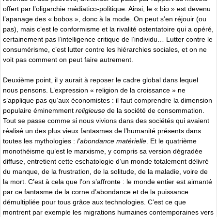
offert par l’oligarchie médiatico-politique. Ainsi, le « bio » est devenu
l’apanage des « bobos », donc à la mode. On peut s’en réjouir (ou
pas), mais c’est le conformisme et la rivalité ostentatoire qui a opéré,
certainement pas l’intelligence critique de l’individu… Lutter contre le
consumérisme, c’est lutter contre les hiérarchies sociales, et on ne
voit pas comment on peut faire autrement.
Deuxième point, il y aurait à reposer le cadre global dans lequel
nous pensons. L’expression « religion de la croissance » ne
s’applique pas qu’aux économistes : il faut comprendre la dimension
populaire éminemment
religieuse
de la société de consommation.
Tout se passe comme si nous vivions dans des sociétés qui avaient
réalisé un des plus vieux fantasmes de l’humanité présents dans
toutes les mythologies :
l’abondance matérielle
. Et le quatrième
monothéisme qu’est le marxisme, y compris sa version dégradée
diffuse, entretient cette eschatologie d’un monde totalement délivré
du manque, de la frustration, de la solitude, de la maladie, voire de
la mort. C’est à cela que l’on s’affronte : le monde entier est aimanté
par ce fantasme de la corne d’abondance et de la puissance
démultipliée pour tous grâce aux technologies. C’est ce que
montrent par exemple les migrations humaines contemporaines vers