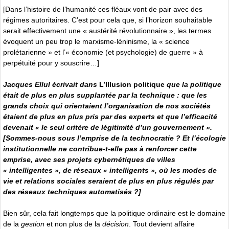
[Dans l’histoire de l’humanité ces fléaux vont de pair avec des
régimes autoritaires. C’est pour cela que, si l’horizon souhaitable
serait effectivement une « austérité révolutionnaire », les termes
évoquent un peu trop le marxisme-léninisme, la « science
prolétarienne » et l’« économie (et psychologie) de guerre » à
perpétuité pour y souscrire…]
Jacques Ellul écrivait dans
L’Illusion politique
que la politique
était de plus en plus supplantée par la technique : que les
grands choix qui orientaient l’organisation de nos sociétés
étaient de plus en plus pris par des experts et que l’efficacité
devenait « le seul critère de légitimité d’un gouvernement ».
[Sommes-nous sous l’emprise de la technocratie ? Et l’écologie
institutionnelle ne contribue-t-elle pas à renforcer cette
emprise, avec ses projets cybernétiques de villes
« intelligentes », de réseaux « intelligents », où les modes de
vie et relations sociales seraient de plus en plus régulés par
des réseaux techniques automatisés ?]
Bien sûr, cela fait longtemps que la politique ordinaire est le domaine
de la
gestion
et non plus de la
décision
. Tout devient affaire