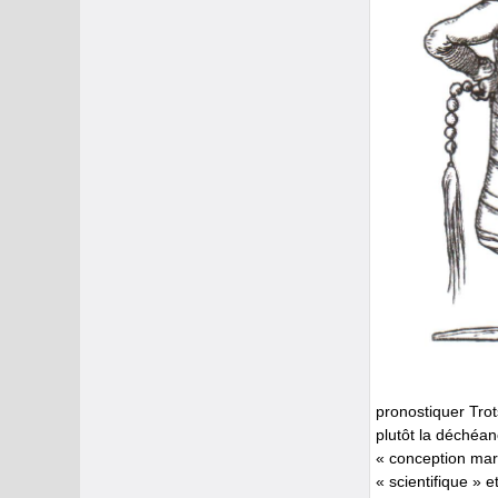
pronostiquer Trot
plutôt la déchéan
« conception marx
« scientifique » 