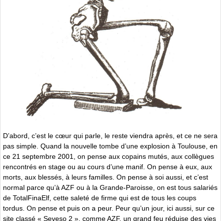
D’abord, c’est le cœur qui parle, le reste viendra après, et ce ne sera
pas simple. Quand la nouvelle tombe d’une explosion à Toulouse, en
ce 21 septembre 2001, on pense aux copains mutés, aux collègues
rencontrés en stage ou au cours d’une manif. On pense à eux, aux
morts, aux blessés, à leurs familles. On pense à soi aussi, et c’est
normal parce qu’à AZF ou à la Grande-Paroisse, on est tous salariés
de TotalFinaElf, cette saleté de firme qui est de tous les coups
tordus. On pense et puis on a peur. Peur qu’un jour, ici aussi, sur ce
site classé « Seveso 2 », comme AZF, un grand feu réduise des vies