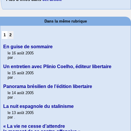
Dans la même rubrique
1
2
En guise de sommaire
le 16 août 2005
par
.
Un entretien avec Plinio Coelho, éditeur libertaire
le 15 août 2005
par
.
Panorama brésilien de l’édition libertaire
le 14 août 2005
par
.
La nuit espagnole du stalinisme
le 13 août 2005
par
.
« La vie ne cesse d’attendre