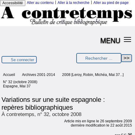
|
|
Aller au contenu
Aller à la recherche
Aller au pied de page
Accessibilité
MENU
Se connecter
Accueil
Archives 2001-2014
2008 [Leroy, Robin, Michéa, Mai 37...]
N° 32 (octobre 2008)
Espagne, Mai 37
Variations sur une suite espagnole :
repères bibliographiques
À contretemps, n° 32, octobre 2008
Article mis en ligne le
26 septembre 2009
dernière modification le 22 août 2015