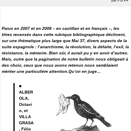
par
F.G.
Parus en 2007 et en 2008 – en castillan et en français –, les
titres recensés dans cette rubrique bibliographique déclinent,
sur une thématique plus large que Mai 37, divers aspects de la
suite espagnole : l’anarchisme, la révolution, la défaite, l’exil, la
résistance, la mémoire. Bien sûr, il aurait pu y en avoir d’autres.
Mais, outre que la pagination de notre bulletin nous obligeait à
des choix, ceux que nous avons retenus nous semblaient
mériter une particulière attention.Qu’on en juge…
■
ALBER
OLA,
Octavi
o, et
VILLA
GRASA
, Félix