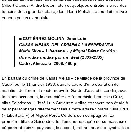
(Albert Camus, André Breton, etc.) et quelques entretiens avec des
témoins de la grande défaite, dont Henri Melich. Le tout fait un livre
en tous points exemplaire.
■ GUTIÉRREZ MOLINA, José Luis
CASAS VIEJAS, DEL CRIMEN A LA ESPERANZA
María Silva « Libertaria » y Miguel Pérez Cordón :
dos vidas unidas por un ideal (1933-1939)
Cadix, Almuzara, 2008, 480 p.
En partant du crime de Casas Viejas – ce village de la province de
Cadix, où, le 11 janvier 1933, dans le cadre d’une opération de
maintien de l’ordre, la toute nouvelle Garde d’assaut incendia, avec
tous ses occupants, la chaumière de l’anarchiste Francisco Cruz,
alias Seisdedos –, José Luis Gutiérrez Molina consacre son étude à
deux personnages directement liés à cette affaire : María Silva Cruz
(« Libertaria ») et Miguel Pérez Cordón, son compagnon. La
première, fille de Seisdedos, fut l’unique rescapée de ce massacre,
où périrent quinze paysans ; le second, militant anarcho-syndicaliste