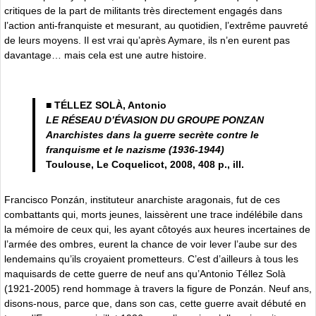
critiques de la part de militants très directement engagés dans
l’action anti-franquiste et mesurant, au quotidien, l’extrême pauvreté
de leurs moyens. Il est vrai qu’après Aymare, ils n’en eurent pas
davantage… mais cela est une autre histoire.
■ TÉLLEZ SOLÀ, Antonio
LE RÉSEAU D’ÉVASION DU GROUPE PONZAN
Anarchistes dans la guerre secrète contre le
franquisme et le nazisme (1936-1944)
Toulouse, Le Coquelicot, 2008, 408 p., ill.
Francisco Ponzán, instituteur anarchiste aragonais, fut de ces
combattants qui, morts jeunes, laissèrent une trace indélébile dans
la mémoire de ceux qui, les ayant côtoyés aux heures incertaines de
l’armée des ombres, eurent la chance de voir lever l’aube sur des
lendemains qu’ils croyaient prometteurs. C’est d’ailleurs à tous les
maquisards de cette guerre de neuf ans qu’Antonio Téllez Solà
(1921-2005) rend hommage à travers la figure de Ponzán. Neuf ans,
disons-nous, parce que, dans son cas, cette guerre avait débuté en