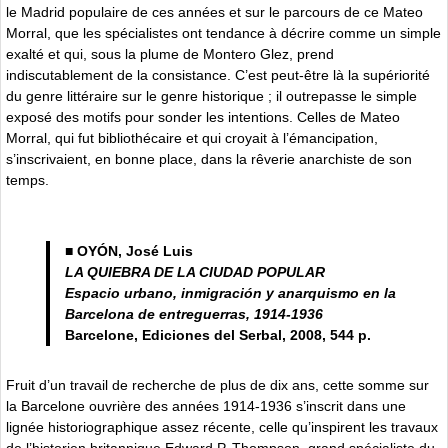
le Madrid populaire de ces années et sur le parcours de ce Mateo
Morral, que les spécialistes ont tendance à décrire comme un simple
exalté et qui, sous la plume de Montero Glez, prend
indiscutablement de la consistance. C’est peut-être là la supériorité
du genre littéraire sur le genre historique ; il outrepasse le simple
exposé des motifs pour sonder les intentions. Celles de Mateo
Morral, qui fut bibliothécaire et qui croyait à l’émancipation,
s’inscrivaient, en bonne place, dans la rêverie anarchiste de son
temps.
■ OYÓN, José Luis
LA QUIEBRA DE LA CIUDAD POPULAR
Espacio urbano, inmigración y anarquismo en la
Barcelona de entreguerras, 1914-1936
Barcelone, Ediciones del Serbal, 2008, 544 p.
Fruit d’un travail de recherche de plus de dix ans, cette somme sur
la Barcelone ouvrière des années 1914-1936 s’inscrit dans une
lignée historiographique assez récente, celle qu’inspirent les travaux
de l’historien britannique Edward P. Thompson, grand spécialiste du