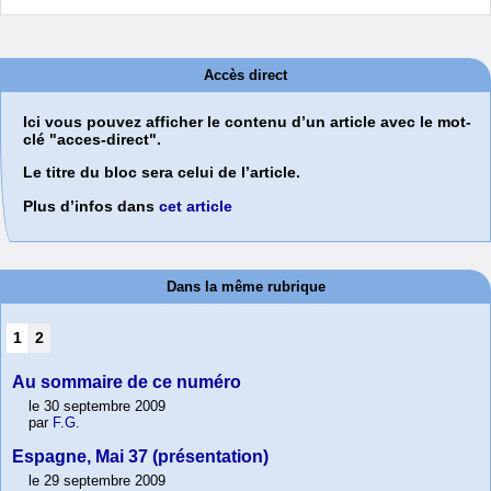
Accès direct
Ici vous pouvez afficher le contenu d’un article avec le mot-
clé "acces-direct".
Le titre du bloc sera celui de l’article.
Plus d’infos dans
cet article
Dans la même rubrique
1
2
Au sommaire de ce numéro
le 30 septembre 2009
par
F.G.
Espagne, Mai 37 (présentation)
le 29 septembre 2009