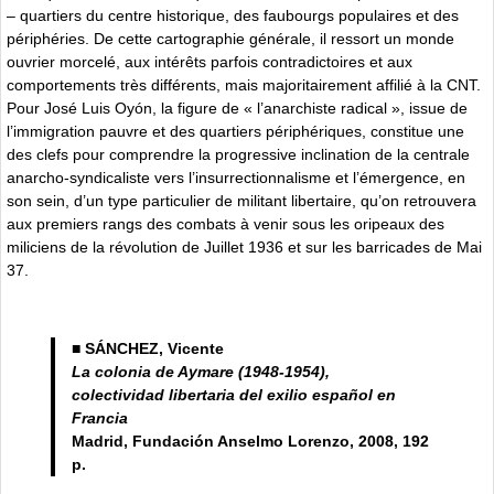
– quartiers du centre historique, des faubourgs populaires et des
périphéries. De cette cartographie générale, il ressort un monde
ouvrier morcelé, aux intérêts parfois contradictoires et aux
comportements très différents, mais majoritairement affilié à la CNT.
Pour José Luis Oyón, la figure de « l’anarchiste radical », issue de
l’immigration pauvre et des quartiers périphériques, constitue une
des clefs pour comprendre la progressive inclination de la centrale
anarcho-syndicaliste vers l’insurrectionnalisme et l’émergence, en
son sein, d’un type particulier de militant libertaire, qu’on retrouvera
aux premiers rangs des combats à venir sous les oripeaux des
miliciens de la révolution de Juillet 1936 et sur les barricades de Mai
37.
■ SÁNCHEZ, Vicente
La colonia de Aymare (1948-1954),
colectividad libertaria del exilio español en
Francia
Madrid, Fundación Anselmo Lorenzo, 2008, 192
p.