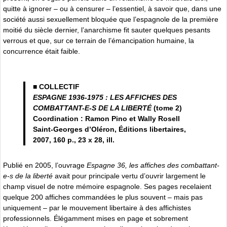
quitte à ignorer – ou à censurer – l’essentiel, à savoir que, dans une
société aussi sexuellement bloquée que l’espagnole de la première
moitié du siècle dernier, l’anarchisme fit sauter quelques pesants
verrous et que, sur ce terrain de l’émancipation humaine, la
concurrence était faible.
■ COLLECTIF
ESPAGNE 1936-1975 : LES AFFICHES DES
COMBATTANT-E-S DE LA LIBERTÉ
(tome 2)
Coordination : Ramon Pino et Wally Rosell
Saint-Georges d’Oléron, Éditions libertaires,
2007, 160 p., 23 x 28, ill.
Publié en 2005, l’ouvrage
Espagne 36, les affiches des combattant-
e-s de la liberté
avait pour principale vertu d’ouvrir largement le
champ visuel de notre mémoire espagnole. Ses pages recelaient
quelque 200 affiches commandées le plus souvent – mais pas
uniquement – par le mouvement libertaire à des affichistes
professionnels. Élégamment mises en page et sobrement