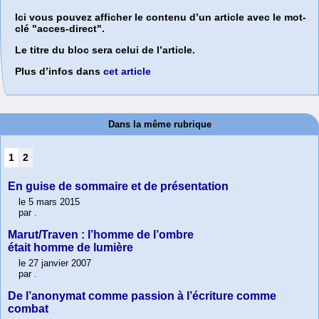
Ici vous pouvez afficher le contenu d’un article avec le mot-
clé "acces-direct".
Le titre du bloc sera celui de l’article.
Plus d’infos dans
cet article
Dans la même rubrique
1
2
En guise de sommaire et de présentation
le 5 mars 2015
par
.
Marut/Traven : l’homme de l’ombre
était homme de lumière
le 27 janvier 2007
par
.
De l’anonymat comme passion à l’écriture comme
combat