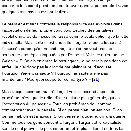
concerne le second point, on peut trouver dans la pensée de Traven
quelques aspects assez particuliers.
Le premier est sans conteste la responsabilité des exploités dans
l’acceptation de leur propre condition. L’échec des tentatives
révolutionnaires de masse ne laisse comme seule option que la lutte
individuelle. Mais celle-ci est une lutte inégale, vouée elle aussi à
l’insuccès parce qu’on ne sait pas, ou qu’on ne veut pas, se
soustraire aux règles imposées par l’ennemi. Voici ce qu’en pense
Gales : « Si j’avais enjambé le bastingage, je ne serais pas dans cet
enfer ; je n’ai donc pas le droit de me plaindre ou d’accuser.
Pourquoi n’ai-je pas sauté ? Pourquoi ne sauterais-je pas
maintenant ? Pourquoi supporter ce martyre ? »
[
21
]
Mais l’acquiescement aux règles, et voici le second aspect du
problème, n’est que le reflet d’une attitude plus générale, qui est
l’acceptation du pouvoir : « Tous les problèmes de l’homme
commencent avec la pensée. Si on pense bien, on est bon. Si on
pense mal, on est mauvais. Si on pense à la guerre, on a la guerre.
Comme tous les gens pensent à l’argent, l’argent et le capitaliste
sont le seul pouvoir, le plus important et le plus influent de tous les