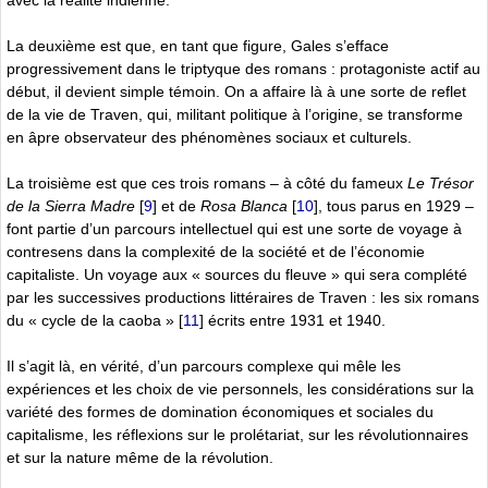
La deuxième est que, en tant que figure, Gales s’efface
progressivement dans le triptyque des romans : protagoniste actif au
début, il devient simple témoin. On a affaire là à une sorte de reflet
de la vie de Traven, qui, militant politique à l’origine, se transforme
en âpre observateur des phénomènes sociaux et culturels.
La troisième est que ces trois romans – à côté du fameux
Le Trésor
de la Sierra Madre
[
9
]
et de
Rosa Blanca
[
10
]
, tous parus en 1929 –
font partie d’un parcours intellectuel qui est une sorte de voyage à
contresens dans la complexité de la société et de l’économie
capitaliste. Un voyage aux « sources du fleuve » qui sera complété
par les successives productions littéraires de Traven : les six romans
du « cycle de la caoba »
[
11
]
écrits entre 1931 et 1940.
Il s’agit là, en vérité, d’un parcours complexe qui mêle les
expériences et les choix de vie personnels, les considérations sur la
variété des formes de domination économiques et sociales du
capitalisme, les réflexions sur le prolétariat, sur les révolutionnaires
et sur la nature même de la révolution.