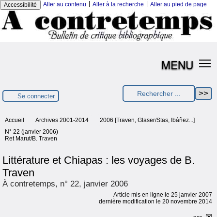
|
|
Aller au contenu
Aller à la recherche
Aller au pied de page
Accessibilité
MENU
Se connecter
Accueil
Archives 2001-2014
2006 [Traven, Glaser/Stas, Ibáñez...]
N° 22 (janvier 2006)
Ret Marut/B. Traven
Littérature et Chiapas : les voyages de B.
Traven
À contretemps, n° 22, janvier 2006
Article mis en ligne le
25 janvier 2007
dernière modification le 20 novembre 2014