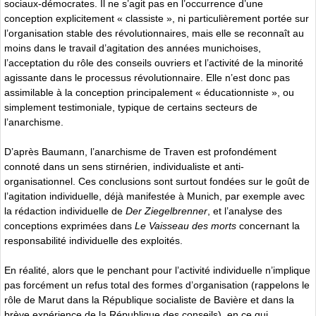
sociaux-démocrates. Il ne s’agit pas en l’occurrence d’une
conception explicitement « classiste », ni particulièrement portée sur
l’organisation stable des révolutionnaires, mais elle se reconnaît au
moins dans le travail d’agitation des années munichoises,
l’acceptation du rôle des conseils ouvriers et l’activité de la minorité
agissante dans le processus révolutionnaire. Elle n’est donc pas
assimilable à la conception principalement « éducationniste », ou
simplement testimoniale, typique de certains secteurs de
l’anarchisme.
D’après Baumann, l’anarchisme de Traven est profondément
connoté dans un sens stirnérien, individualiste et anti-
organisationnel. Ces conclusions sont surtout fondées sur le goût de
l’agitation individuelle, déjà manifestée à Munich, par exemple avec
la rédaction individuelle de
Der Ziegelbrenner
, et l’analyse des
conceptions exprimées dans
Le Vaisseau des morts
concernant la
responsabilité individuelle des exploités.
En réalité, alors que le penchant pour l’activité individuelle n’implique
pas forcément un refus total des formes d’organisation (rappelons le
rôle de Marut dans la République socialiste de Bavière et dans la
brève expérience de la République des conseils), en ce qui