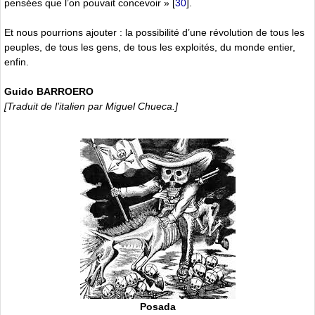
pensées que l’on pouvait concevoir »
[
30
]
.
Et nous pourrions ajouter : la possibilité d’une révolution de tous les
peuples, de tous les gens, de tous les exploités, du monde entier,
enfin.
Guido BARROERO
[Traduit de l’italien par Miguel Chueca.]
Posada