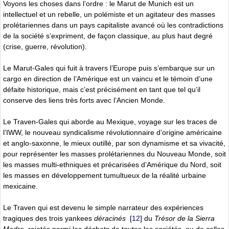
Voyons les choses dans l’ordre : le Marut de Munich est un
intellectuel et un rebelle, un polémiste et un agitateur des masses
prolétariennes dans un pays capitaliste avancé où les contradictions
de la société s’expriment, de façon classique, au plus haut degré
(crise, guerre, révolution).
Le Marut-Gales qui fuit à travers l’Europe puis s’embarque sur un
cargo en direction de l’Amérique est un vaincu et le témoin d’une
défaite historique, mais c’est précisément en tant que tel qu’il
conserve des liens très forts avec l’Ancien Monde.
Le Traven-Gales qui aborde au Mexique, voyage sur les traces de
l’IWW, le nouveau syndicalisme révolutionnaire d’origine américaine
et anglo-saxonne, le mieux outillé, par son dynamisme et sa vivacité,
pour représenter les masses prolétariennes du Nouveau Monde, soit
les masses multi-ethniques et précarisées d’Amérique du Nord, soit
les masses en développement tumultueux de la réalité urbaine
mexicaine.
Le Traven qui est devenu le simple narrateur des expériences
tragiques des trois yankees
déracinés
[
12
]
du
Trésor de la Sierra