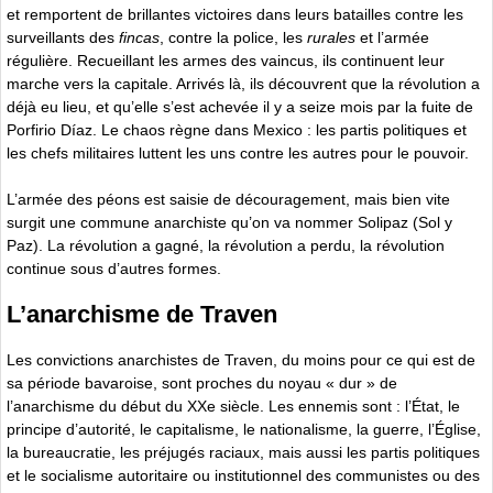
et remportent de brillantes victoires dans leurs batailles contre les
surveillants des
fincas
, contre la police, les
rurales
et l’armée
régulière. Recueillant les armes des vaincus, ils continuent leur
marche vers la capitale. Arrivés là, ils découvrent que la révolution a
déjà eu lieu, et qu’elle s’est achevée il y a seize mois par la fuite de
Porfirio Díaz. Le chaos règne dans Mexico : les partis politiques et
les chefs militaires luttent les uns contre les autres pour le pouvoir.
L’armée des péons est saisie de découragement, mais bien vite
surgit une commune anarchiste qu’on va nommer Solipaz (Sol y
Paz). La révolution a gagné, la révolution a perdu, la révolution
continue sous d’autres formes.
L’anarchisme de Traven
Les convictions anarchistes de Traven, du moins pour ce qui est de
sa période bavaroise, sont proches du noyau « dur » de
l’anarchisme du début du XXe siècle. Les ennemis sont : l’État, le
principe d’autorité, le capitalisme, le nationalisme, la guerre, l’Église,
la bureaucratie, les préjugés raciaux, mais aussi les partis politiques
et le socialisme autoritaire ou institutionnel des communistes ou des