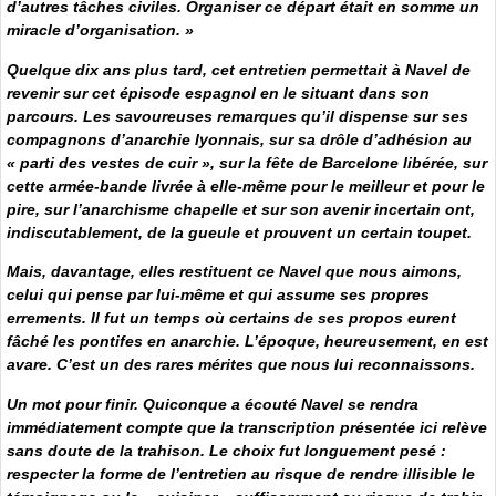
d’autres tâches civiles. Organiser ce départ était en somme un
miracle d’organisation. »
Quelque dix ans plus tard, cet entretien permettait à Navel de
revenir sur cet épisode espagnol en le situant dans son
parcours. Les savoureuses remarques qu’il dispense sur ses
compagnons d’anarchie lyonnais, sur sa drôle d’adhésion au
« parti des vestes de cuir », sur la fête de Barcelone libérée, sur
cette armée-bande livrée à elle-même pour le meilleur et pour le
pire, sur l’anarchisme chapelle et sur son avenir incertain ont,
indiscutablement, de la gueule et prouvent un certain toupet.
Mais, davantage, elles restituent ce Navel que nous aimons,
celui qui pense par lui-même et qui assume ses propres
errements. Il fut un temps où certains de ses propos eurent
fâché les pontifes en anarchie. L’époque, heureusement, en est
avare. C’est un des rares mérites que nous lui reconnaissons.
Un mot pour finir. Quiconque a écouté Navel se rendra
immédiatement compte que la transcription présentée ici relève
sans doute de la trahison. Le choix fut longuement pesé :
respecter la forme de l’entretien au risque de rendre illisible le