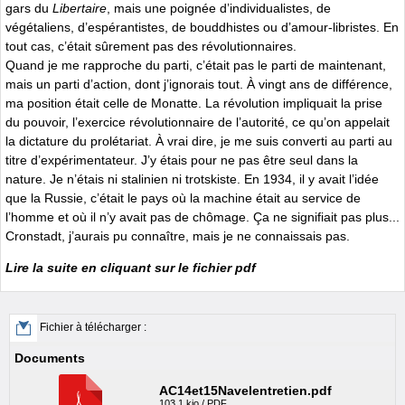
gars du
Libertaire
, mais une poignée d’individualistes, de
végétaliens, d’espérantistes, de bouddhistes ou d’amour-libristes. En
tout cas, c’était sûrement pas des révolutionnaires.
Quand je me rapproche du parti, c’était pas le parti de maintenant,
mais un parti d’action, dont j’ignorais tout. À vingt ans de différence,
ma position était celle de Monatte. La révolution impliquait la prise
du pouvoir, l’exercice révolutionnaire de l’autorité, ce qu’on appelait
la dictature du prolétariat. À vrai dire, je me suis converti au parti au
titre d’expérimentateur. J’y étais pour ne pas être seul dans la
nature. Je n’étais ni stalinien ni trotskiste. En 1934, il y avait l’idée
que la Russie, c’était le pays où la machine était au service de
l’homme et où il n’y avait pas de chômage. Ça ne signifiait pas plus...
Cronstadt, j’aurais pu connaître, mais je ne connaissais pas.
Lire la suite en cliquant sur le fichier pdf
Fichier à télécharger :
Documents
AC14et15Navelentretien.pdf
103.1 kio / PDF