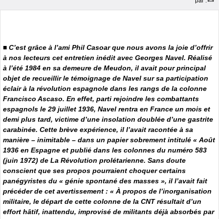
par
.
■
C’est grâce à l’ami Phil Casoar que nous avons la joie d’offrir
à nos lecteurs cet entretien inédit avec Georges Navel. Réalisé
à l’été 1984 en sa demeure de Meudon, il avait pour principal
objet de recueillir le témoignage de Navel sur sa participation
éclair à la révolution espagnole dans les rangs de la colonne
Francisco Ascaso. En effet, parti rejoindre les combattants
espagnols le 29 juillet 1936, Navel rentra en France un mois et
demi plus tard, victime d’une insolation doublée d’une gastrite
carabinée. Cette brève expérience, il l’avait racontée à sa
manière – inimitable – dans un papier sobrement intitulé « Août
1936 en Espagne et publié dans les colonnes du numéro 583
(juin 1972) de
La Révolution prolétarienne
. Sans doute
conscient que ses propos pourraient choquer certains
panégyristes du « génie spontané des masses », il l’avait fait
précéder de cet avertissement : « À propos de l’inorganisation
militaire, le départ de cette colonne de la CNT résultait d’un
effort hâtif, inattendu, improvisé de militants déjà absorbés par