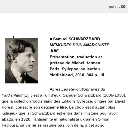
par
F.G.
■
Samuel SCHWARZBARD
MÉMOIRES D’UN ANARCHISTE
JUIF
Présentation, traduction et
préface de Michel Herman
Paris, Syllepse, collection
Yiddishland, 2010, 304 p., ill.
Après
Les Révolutionnaires du
Yiddishland
[
1
]
, c’est à l’un d’eux, Samuel Schwarzbard (1886-1938),
que la collection Yiddishland des Éditions Syllepse, dirigée par David
Forest, consacre son deuxième titre. Le choix est d’autant plus
judicieux que, si Schwarzbard est entré dans l’histoire pour avoir
abattu, en 1926, l’antisémite et nationaliste ukrainien Simon
Petlioura, sa vie ne se résume pas, loin de là, à cet acte.