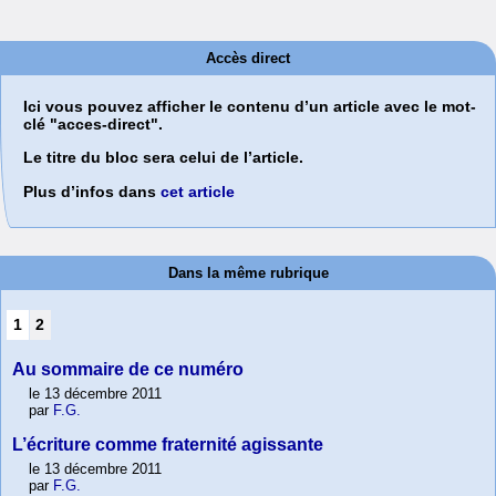
Accès direct
Ici vous pouvez afficher le contenu d’un article avec le mot-
clé "acces-direct".
Le titre du bloc sera celui de l’article.
Plus d’infos dans
cet article
Dans la même rubrique
1
2
Au sommaire de ce numéro
le 13 décembre 2011
par
F.G.
L’écriture comme fraternité agissante
le 13 décembre 2011
par
F.G.