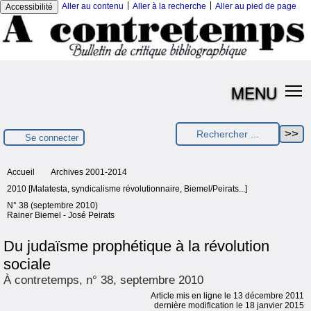
|
|
Aller au contenu
Aller à la recherche
Aller au pied de page
Accessibilité
MENU
Se connecter
Accueil
Archives 2001-2014
2010 [Malatesta, syndicalisme révolutionnaire, Biemel/Peirats...]
N° 38 (septembre 2010)
Rainer Biemel - José Peirats
Du judaïsme prophétique à la révolution
sociale
À contretemps, n° 38, septembre 2010
Article mis en ligne le
13 décembre 2011
dernière modification le 18 janvier 2015