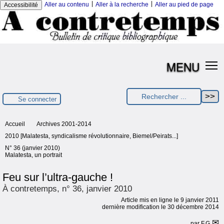
|
|
Aller au contenu
Aller à la recherche
Aller au pied de page
Accessibilité
MENU
Se connecter
Accueil
Archives 2001-2014
2010 [Malatesta, syndicalisme révolutionnaire, Biemel/Peirats...]
N° 36 (janvier 2010)
Malatesta, un portrait
Feu sur l’ultra-gauche !
À contretemps, n° 36, janvier 2010
Article mis en ligne le
9 janvier 2011
dernière modification le 30 décembre 2014
par
F.G.