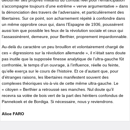
s’accompagne toujours d’une extrême « verve argumentative » dans
la dénonciation des travers de l’adversaire, et particulièrement des
libertaires. Sur ce point, son acharnement répété à confondre dans
un même opprobre ceux qui, dans l’Espagne de 1936, poussèrent
aussi loin que possible les feux de la révolution sociale et ceux qui
l’assassinèrent, demeure, pour Berthier, proprement impardonnable.
Au-delà du caractère un peu brouillon et volontairement chargé de
ces « digressions sur la révolution allemande », il n’était sans doute
pas inutile que la supposée finesse analytique de l’ultra-gauche fût
confrontée, le temps d’un ouvrage, à l’influence, réelle ou feinte,
qu’elle exerça sur le cours de l’histoire. Et ce d’autant que, pour
d’étranges raisons, les libertaires manifestent souvent des
complexes théoriques vis-à-vis de cette même ultra-gauche. Le
« citoyen » Berthier a retroussé ses manches. Nul doute qu’il
recevra sa volée de bois vert de la part des héritiers confondus de
Pannekoek et de Bordiga. Si nécessaire, nous y reviendrons.
Alice FARO