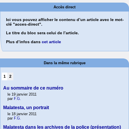
Accès direct
Ici vous pouvez afficher le contenu d’un article avec le mot-
clé "acces-direct".
Le titre du bloc sera celui de l’article.
Plus d’infos dans
cet article
Dans la même rubrique
1
2
Au sommaire de ce numéro
le 19 janvier 2011
par
F.G.
Malatesta, un portrait
le 18 janvier 2011
par
F.G.
Malatesta dans les archives de la police (présentation)