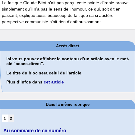
Le fait que Claude Bitot n’ait pas perçu cette pointe d’ironie prouve
simplement qu’il n’a pas le sens de l’humour, ce qui, soit dit en
passant, explique aussi beaucoup du fait que sa si austère
perspective communiste n’ait rien d’enthousiasmant.
Accès direct
Ici vous pouvez afficher le contenu d’un article avec le mot-
clé "acces-direct".
Le titre du bloc sera celui de l’article.
Plus d’infos dans
cet article
Dans la même rubrique
1
2
Au sommaire de ce numéro