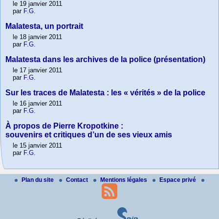
le 19 janvier 2011
par
F.G.
Malatesta, un portrait
le 18 janvier 2011
par
F.G.
Malatesta dans les archives de la police (présentation)
le 17 janvier 2011
par
F.G.
Sur les traces de Malatesta : les « vérités » de la police
le 16 janvier 2011
par
F.G.
À propos de Pierre Kropotkine :
souvenirs et critiques d’un de ses vieux amis
le 15 janvier 2011
par
F.G.
Plan du site
Contact
Mentions légales
Espace privé