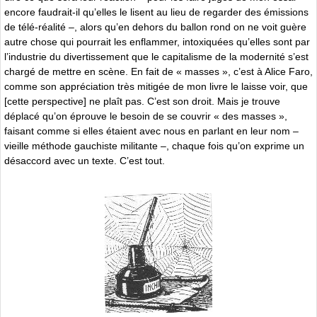
encore faudrait-il qu’elles le lisent au lieu de regarder des émissions
de télé-réalité –, alors qu’en dehors du ballon rond on ne voit guère
autre chose qui pourrait les enflammer, intoxiquées qu’elles sont par
l’industrie du divertissement que le capitalisme de la modernité s’est
chargé de mettre en scène. En fait de « masses », c’est à Alice Faro,
comme son appréciation très mitigée de mon livre le laisse voir, que
[cette perspective] ne plaît pas. C’est son droit. Mais je trouve
déplacé qu’on éprouve le besoin de se couvrir « des masses »,
faisant comme si elles étaient avec nous en parlant en leur nom –
vieille méthode gauchiste militante –, chaque fois qu’on exprime un
désaccord avec un texte. C’est tout.