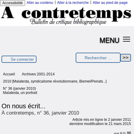
|
|
Aller au contenu
Aller à la recherche
Aller au pied de page
Accessibilité
MENU
Se connecter
Accueil
Archives 2001-2014
2010 [Malatesta, syndicalisme révolutionnaire, Biemel/Peirats...]
N° 36 (janvier 2010)
Malatesta, un portrait
On nous écrit...
À contretemps, n° 36, janvier 2010
Article mis en ligne le
2 janvier 2011
dernière modification le 21 mars 2015
par
F.G.