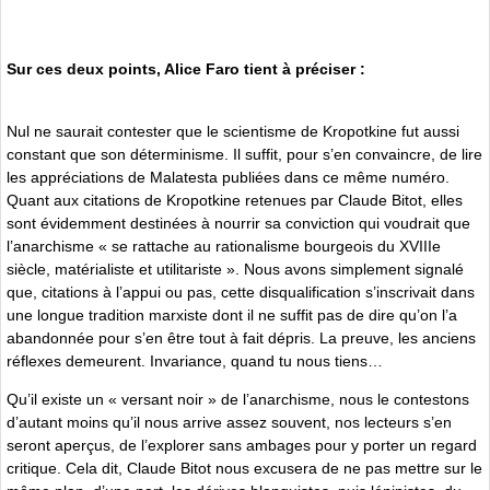
Sur ces deux points, Alice Faro tient à préciser :
Nul ne saurait contester que le scientisme de Kropotkine fut aussi
constant que son déterminisme. Il suffit, pour s’en convaincre, de lire
les appréciations de Malatesta publiées dans ce même numéro.
Quant aux citations de Kropotkine retenues par Claude Bitot, elles
sont évidemment destinées à nourrir sa conviction qui voudrait que
l’anarchisme « se rattache au rationalisme bourgeois du XVIIIe
siècle, matérialiste et utilitariste ». Nous avons simplement signalé
que, citations à l’appui ou pas, cette disqualification s’inscrivait dans
une longue tradition marxiste dont il ne suffit pas de dire qu’on l’a
abandonnée pour s’en être tout à fait dépris. La preuve, les anciens
réflexes demeurent. Invariance, quand tu nous tiens…
Qu’il existe un « versant noir » de l’anarchisme, nous le contestons
d’autant moins qu’il nous arrive assez souvent, nos lecteurs s’en
seront aperçus, de l’explorer sans ambages pour y porter un regard
critique. Cela dit, Claude Bitot nous excusera de ne pas mettre sur le