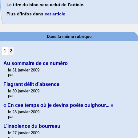
Le titre du bloc sera celui de l’article.
Plus d’infos dans
cet article
Dans la même rubrique
1
2
Au sommaire de ce numéro
le 31 janvier 2009
par
.
Flagrant délit d’absence
le 30 janvier 2009
par
.
« En ces temps où je devins poète ouighour... »
le 28 janvier 2009
par
.
L’insolence du bourreau
le 27 janvier 2009
par
.