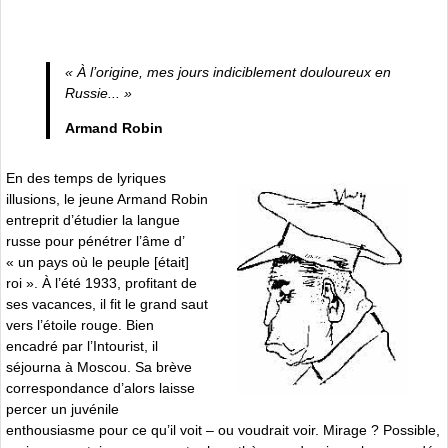
« À l’origine, mes jours indiciblement douloureux en
Russie... »
Armand Robin
En des temps de lyriques
illusions, le jeune Armand Robin
entreprit d’étudier la langue
russe pour pénétrer l’âme d’
« un pays où le peuple [était]
roi ». À l’été 1933, profitant de
ses vacances, il fit le grand saut
vers l’étoile rouge. Bien
encadré par l’Intourist, il
séjourna à Moscou. Sa brève
correspondance d’alors laisse
percer un juvénile
enthousiasme pour ce qu’il voit – ou voudrait voir. Mirage ? Possible,