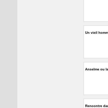
Un vieil homm
Anselme ou l
Rencontre dan