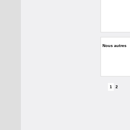
Nous autres
1
2