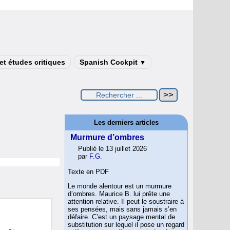
t études critiques
Spanish Cockpit
▼
Les derniers articles
Murmure d’ombres
Publié le 13 juillet 2026
par
F.G.
Texte en PDF
Le monde alentour est un murmure
d’ombres. Maurice B. lui prête une
attention relative. Il peut le soustraire à
ses pensées, mais sans jamais s’en
défaire. C’est un paysage mental de
substitution sur lequel il pose un regard