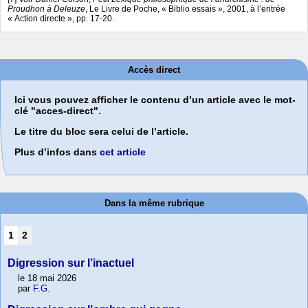
Proudhon à Deleuze
, Le Livre de Poche, « Biblio essais », 2001, à l’entrée
« Action directe », pp. 17-20.
Accès direct
Ici vous pouvez afficher le contenu d’un article avec le mot-
clé "acces-direct".
Le titre du bloc sera celui de l’article.
Plus d’infos dans
cet article
Dans la même rubrique
1
2
Digression sur l’inactuel
le 18 mai 2026
par
F.G.