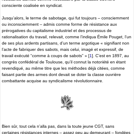
consciente coalisée en syndicat.
Jusqu’alors, le terme de sabotage, qui fut toujours – consciemment
ou inconsciemment – admis comme forme de résistance aux
prérogatives du capitalisme industriel et des processus de
rationalisation du travail, relevait, comme l’indiqua Émile Pouget, l’un
de ses plus ardents partisans, d’un terme argotique « signifiant non
l’acte de fabriquer des sabots, mais celui, imagé et expressif, de
travail exécuté “comme à coups de sabots” »
[
1
]
. C’est en 1897, au
congrès confédéral de Toulouse, qu’il connut la notoriété en étant
revendiqué, au même titre que les méthodes déjà citées, comme
faisant partie des armes dont devait se doter la classe ouvrière
combattante acquise au syndicalisme révolutionnaire.
Bien sûr, tout cela n’alla pas, dans la toute jeune CGT, sans
certaines résistances internes – assez peu au demeurant – fondées