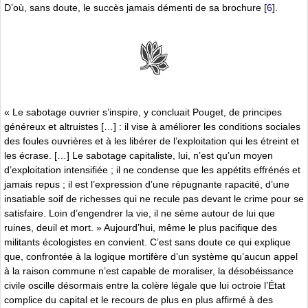
D’où, sans doute, le succès jamais démenti de sa brochure
[
6
]
.
« Le sabotage ouvrier s’inspire, y concluait Pouget, de principes
généreux et altruistes […] : il vise à améliorer les conditions sociales
des foules ouvrières et à les libérer de l’exploitation qui les étreint et
les écrase. […] Le sabotage capitaliste, lui, n’est qu’un moyen
d’exploitation intensifiée ; il ne condense que les appétits effrénés et
jamais repus ; il est l’expression d’une répugnante rapacité, d’une
insatiable soif de richesses qui ne recule pas devant le crime pour se
satisfaire. Loin d’engendrer la vie, il ne sème autour de lui que
ruines, deuil et mort. » Aujourd’hui, même le plus pacifique des
militants écologistes en convient. C’est sans doute ce qui explique
que, confrontée à la logique mortifère d’un système qu’aucun appel
à la raison commune n’est capable de moraliser, la désobéissance
civile oscille désormais entre la colère légale que lui octroie l’État
complice du capital et le recours de plus en plus affirmé à des