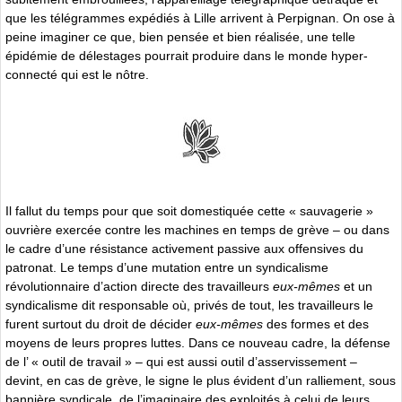
que les télégrammes expédiés à Lille arrivent à Perpignan. On ose à
peine imaginer ce que, bien pensée et bien réalisée, une telle
épidémie de délestages pourrait produire dans le monde hyper-
connecté qui est le nôtre.
Il fallut du temps pour que soit domestiquée cette « sauvagerie »
ouvrière exercée contre les machines en temps de grève – ou dans
le cadre d’une résistance activement passive aux offensives du
patronat. Le temps d’une mutation entre un syndicalisme
révolutionnaire d’action directe des travailleurs
eux-mêmes
et un
syndicalisme dit responsable où, privés de tout, les travailleurs le
furent surtout du droit de décider
eux-mêmes
des formes et des
moyens de leurs propres luttes. Dans ce nouveau cadre, la défense
de l’ « outil de travail » – qui est aussi outil d’asservissement –
devint, en cas de grève, le signe le plus évident d’un ralliement, sous
bannière syndicale, de l’imaginaire des exploités à celui de leurs