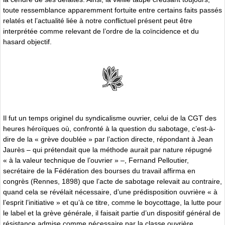
toute ressemblance apparemment fortuite entre certains faits passés
relatés et l’actualité liée à notre conflictuel présent peut être
interprétée comme relevant de l’ordre de la coïncidence et du
hasard objectif.
Il fut un temps originel du syndicalisme ouvrier, celui de la CGT des
heures héroïques où, confronté à la question du sabotage, c’est-à-
dire de la « grève doublée » par l’action directe, répondant à Jean
Jaurès – qui prétendait que la méthode aurait par nature répugné
« à la valeur technique de l’ouvrier » –, Fernand Pelloutier,
secrétaire de la Fédération des bourses du travail affirma en
congrès (Rennes, 1898) que l’acte de sabotage relevait au contraire,
quand cela se révélait nécessaire, d’une prédisposition ouvrière « à
l’esprit l’initiative » et qu’à ce titre, comme le boycottage, la lutte pour
le label et la grève générale, il faisait partie d’un dispositif général de
résistance admise comme nécessaire par la classe ouvrière