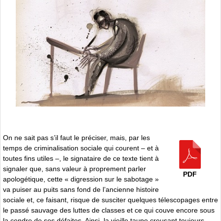
On ne sait pas s’il faut le préciser, mais, par les
temps de criminalisation sociale qui courent – et à
toutes fins utiles –, le signataire de ce texte tient à
signaler que, sans valeur à proprement parler
PDF
apologétique, cette « digression sur le sabotage »
va puiser au puits sans fond de l’ancienne histoire
sociale et, ce faisant, risque de susciter quelques télescopages entre
le passé sauvage des luttes de classes et ce qui couve encore sous
la cendre de ses défaites. Ainsi, la vieille taupe creusant toujours,