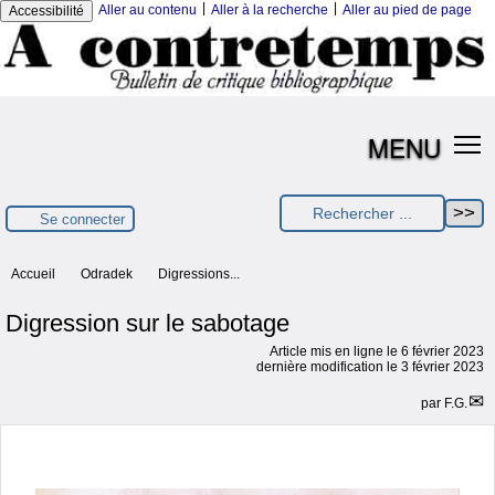
|
|
Aller au contenu
Aller à la recherche
Aller au pied de page
Accessibilité
MENU
Se connecter
Accueil
Odradek
Digressions...
Digression sur le sabotage
Article mis en ligne le
6 février 2023
dernière modification le 3 février 2023
par
F.G.