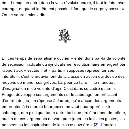
rien. Lorsqu’on entre dans la voie révolutionnaire, il faut le faire avec
courage, et quand la tête est passée, il faut que le corps y passe. »
On ne saurait mieux dire.
En ces temps de séparatisme ouvrier – entendons par-là de volonté
de sécession radicale du syndicalisme révolutionnaire émergent par
rapport aux « sectes » et « partis » supposés représenter ses
intérêts –, c’est le mouvement de la classe en action qui décide des
moyens de mener ses grèves. Et, pour ce faire, il ne manque ni
d’imagination ni de volonté d’agir. C’est dans ce cadre qu’Émile
Pouget développe ses arguments sur le sabotage, en précisant
d’entrée de jeu, en réponse à Jaurès, qu’ « aucun des arguments
empruntés à la morale bourgeoise ne vaut pour apprécier le
sabotage, non plus que toute autre tactique prolétarienne de même,
aucun de ces arguments ne vaut pour juger les faits, les gestes, les
pensées ou les aspirations de la classe ouvrière »
[
3
]
. L’ancien