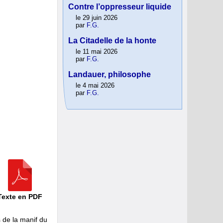
Contre l’oppresseur liquide
le 29 juin 2026
par
F.G.
La Citadelle de la honte
le 11 mai 2026
par
F.G.
Landauer, philosophe
le 4 mai 2026
par
F.G.
Texte en PDF
 de la manif du