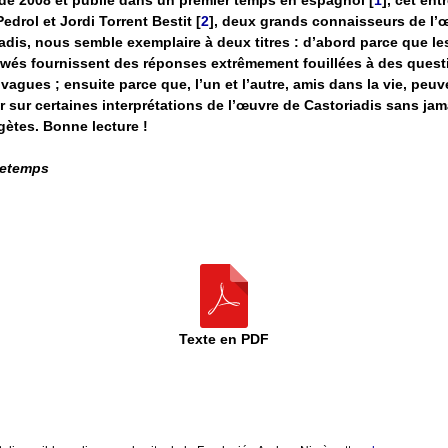
Pedrol et Jordi Torrent Bestit
[
2
]
, deux grands connaisseurs de l’
adis, nous semble exemplaire à deux titres : d’abord parce que l
ewés fournissent des réponses extrêmement fouillées à des quest
 vagues ; ensuite parce que, l’un et l’autre, amis dans la vie, peuv
r sur certaines interprétations de l’œuvre de Castoriadis sans jam
gètes. Bonne lecture !
retemps
Texte en PDF