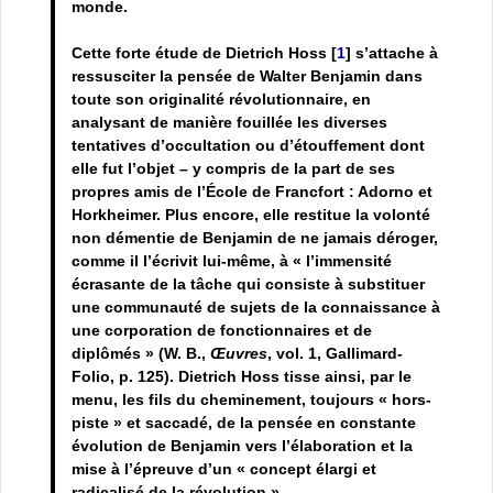
monde.
Cette forte étude de Dietrich Hoss
[
1
]
s’attache à
ressusciter la pensée de Walter Benjamin dans
toute son originalité révolutionnaire, en
analysant de manière fouillée les diverses
tentatives d’occultation ou d’étouffement dont
elle fut l’objet – y compris de la part de ses
propres amis de l’École de Francfort : Adorno et
Horkheimer. Plus encore, elle restitue la volonté
non démentie de Benjamin de ne jamais déroger,
comme il l’écrivit lui-même, à « l’immensité
écrasante de la tâche qui consiste à substituer
une communauté de sujets de la connaissance à
une corporation de fonctionnaires et de
diplômés » (W. B.,
Œuvres
, vol. 1, Gallimard-
Folio, p. 125). Dietrich Hoss tisse ainsi, par le
menu, les fils du cheminement, toujours « hors-
piste » et saccadé, de la pensée en constante
évolution de Benjamin vers l’élaboration et la
mise à l’épreuve d’un « concept élargi et
radicalisé de la révolution ».