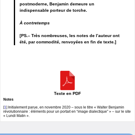
postmoderne, Benjamin demeure un
indispensable porteur de torche.
À contretemps
[PS.– Très nombreuses, les notes de l’auteur ont
été, par commodité, renvoyées en fin de texte.]
Texte en PDF
Notes
[
1
]
Initialement parue, en novembre 2020 – sous le titre « Walter Benjamin
révolutionnaire : éléments pour un portait en “image dialectique” » – sur le site
« Lundi Matin ».