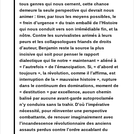
tous genres qui nous cernent, cette chance
demeure la seule perspective qui devrait nous
animer : tirer, par tous les moyens possibles, le
« frein d’urgence » du train emballé de l’Histoire
qui nous conduit vers son irrémédiable fin, et la
nôtre. Contre les survivalistes arrimés à leurs
peurs et les collapsologues friands de droits
d’auteur, Benjamin reste la source la plus
incisive qui soit pour penser le rapport
dialectique qui lie notre « maintenant » aliéné à
« l’autrefois » de l’émancipation. Si, « d’abord et
toujours », la révolution, comme il l’affirma, est
interruption de la « mauvaise histoire », rupture
dans le
continuum
des dominations, moment de
« destitution » par excellence, aucun chemin
balisé par aucune avant-garde autoproclamée
n’y conduira sans la trahir. D’où l’impérative
nécessité, pour réinventer une perspective
combattante, de renouer imaginairement avec
l’incandescence révolutionnaire des anciens
assauts perdus contre l’ordre accablant du