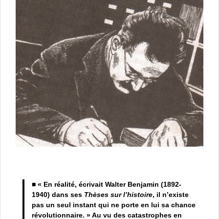
■ « En réalité, écrivait Walter Benjamin (1892-
1940) dans ses
Thèses sur l’histoire
, il n’existe
pas un seul instant qui ne porte en lui sa chance
révolutionnaire. » Au vu des catastrophes en