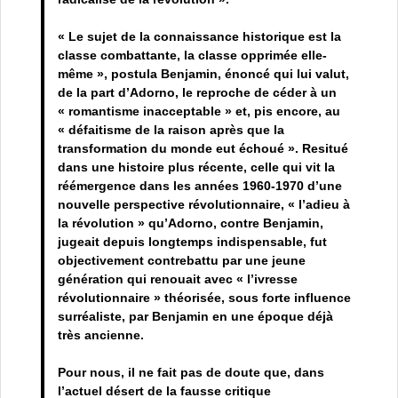
« Le sujet de la connaissance historique est la
classe combattante, la classe opprimée elle-
même », postula Benjamin, énoncé qui lui valut,
de la part d’Adorno, le reproche de céder à un
« romantisme inacceptable » et, pis encore, au
« défaitisme de la raison après que la
transformation du monde eut échoué ». Resitué
dans une histoire plus récente, celle qui vit la
réémergence dans les années 1960-1970 d’une
nouvelle perspective révolutionnaire, « l’adieu à
la révolution » qu’Adorno, contre Benjamin,
jugeait depuis longtemps indispensable, fut
objectivement contrebattu par une jeune
génération qui renouait avec « l’ivresse
révolutionnaire » théorisée, sous forte influence
surréaliste, par Benjamin en une époque déjà
très ancienne.
Pour nous, il ne fait pas de doute que, dans
l’actuel désert de la fausse critique