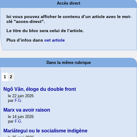
Accès direct
Ici vous pouvez afficher le contenu d’un article avec le mot-
clé "acces-direct".
Le titre du bloc sera celui de l’article.
Plus d’infos dans
cet article
Dans la même rubrique
1
2
Ngô Văn, éloge du double front
le 22 juin 2026
par
F.G.
Marx va avoir raison
le 14 juin 2026
par
F.G.
Mariátegui ou le socialisme indigène