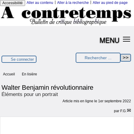
|
|
Aller au contenu
Aller à la recherche
Aller au pied de page
Accessibilité
MENU
Se connecter
Accueil
En lisière
Walter Benjamin révolutionnaire
Éléments pour un portrait
Article mis en ligne le
1er septembre 2022
par
F.G.