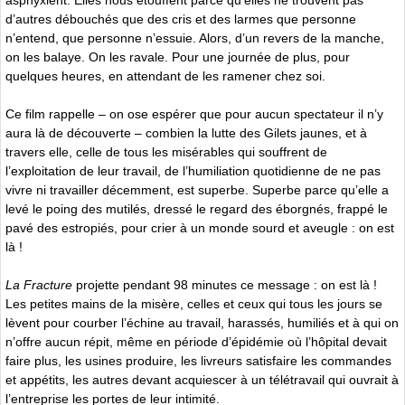
d’autres débouchés que des cris et des larmes que personne
n’entend, que personne n’essuie. Alors, d’un revers de la manche,
on les balaye. On les ravale. Pour une journée de plus, pour
quelques heures, en attendant de les ramener chez soi.
Ce film rappelle – on ose espérer que pour aucun spectateur il n’y
aura là de découverte – combien la lutte des Gilets jaunes, et à
travers elle, celle de tous les misérables qui souffrent de
l’exploitation de leur travail, de l’humiliation quotidienne de ne pas
vivre ni travailler décemment, est superbe. Superbe parce qu’elle a
levé le poing des mutilés, dressé le regard des éborgnés, frappé le
pavé des estropiés, pour crier à un monde sourd et aveugle : on est
là !
La Fracture
projette pendant 98 minutes ce message : on est là !
Les petites mains de la misère, celles et ceux qui tous les jours se
lèvent pour courber l’échine au travail, harassés, humiliés et à qui on
n’offre aucun répit, même en période d’épidémie où l’hôpital devait
faire plus, les usines produire, les livreurs satisfaire les commandes
et appétits, les autres devant acquiescer à un télétravail qui ouvrait à
l’entreprise les portes de leur intimité.