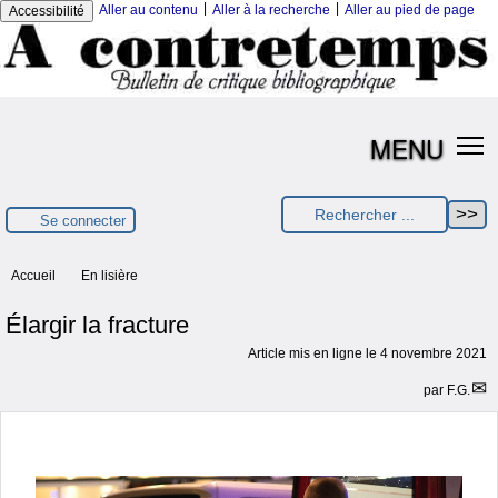
|
|
Aller au contenu
Aller à la recherche
Aller au pied de page
Accessibilité
MENU
Se connecter
Accueil
En lisière
Élargir la fracture
Article mis en ligne le
4 novembre 2021
par
F.G.