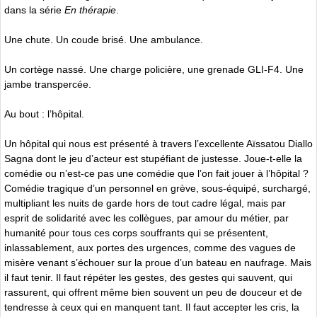
dans la série
En thérapie
.
Une chute. Un coude brisé. Une ambulance.
Un cortège nassé. Une charge policière, une grenade GLI-F4. Une
jambe transpercée.
Au bout : l’hôpital.
Un hôpital qui nous est présenté à travers l’excellente Aïssatou Diallo
Sagna dont le jeu d’acteur est stupéfiant de justesse. Joue-t-elle la
comédie ou n’est-ce pas une comédie que l’on fait jouer à l’hôpital ?
Comédie tragique d’un personnel en grève, sous-équipé, surchargé,
multipliant les nuits de garde hors de tout cadre légal, mais par
esprit de solidarité avec les collègues, par amour du métier, par
humanité pour tous ces corps souffrants qui se présentent,
inlassablement, aux portes des urgences, comme des vagues de
misère venant s’échouer sur la proue d’un bateau en naufrage. Mais
il faut tenir. Il faut répéter les gestes, des gestes qui sauvent, qui
rassurent, qui offrent même bien souvent un peu de douceur et de
tendresse à ceux qui en manquent tant. Il faut accepter les cris, la