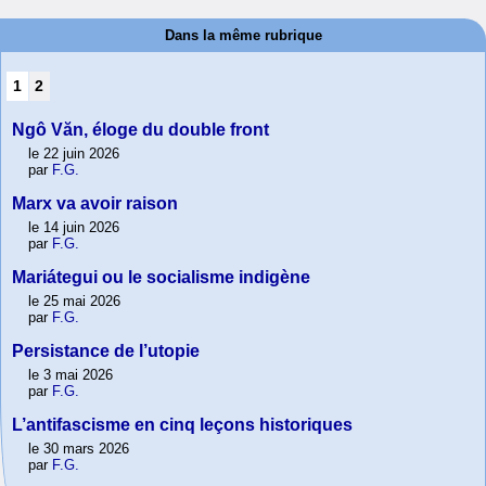
Dans la même rubrique
1
2
Ngô Văn, éloge du double front
le 22 juin 2026
par
F.G.
Marx va avoir raison
le 14 juin 2026
par
F.G.
Mariátegui ou le socialisme indigène
le 25 mai 2026
par
F.G.
Persistance de l’utopie
le 3 mai 2026
par
F.G.
L’antifascisme en cinq leçons historiques
le 30 mars 2026
par
F.G.