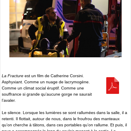
La Fracture
est un film de Catherine Corsini.
Asphyxiant. Comme un nuage de lacrymogène.
Comme un climat social éruptif. Comme une
souffrance si grande qu’aucune gorge ne saurait
l’avaler.
Le silence. Lorsque les lumières se sont rallumées dans la salle, il a
retenti. Il flottait, autour de nous, dans le froufrou des manteaux
qu’on cherche à tâtons, dans ces portables qu’on rallume. Et puis, il
nous a accompagnés le long du couloir menant à la sortie. Le