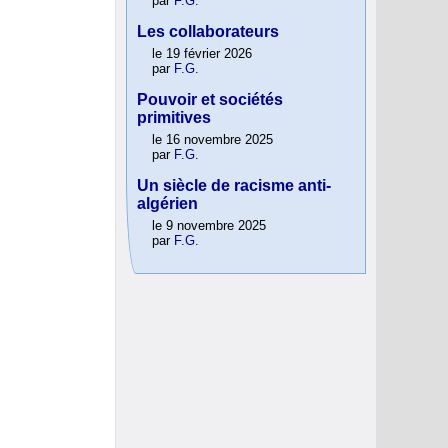
par
F.G.
Les collaborateurs
le 19 février 2026
par
F.G.
Pouvoir et sociétés
primitives
le 16 novembre 2025
par
F.G.
Un siècle de racisme anti-
algérien
le 9 novembre 2025
par
F.G.