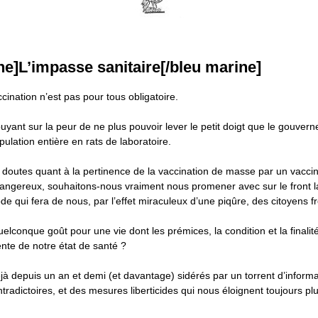
ne]L’impasse sanitaire[/bleu marine]
cination n’est pas pour tous obligatoire.
uyant sur la peur de ne plus pouvoir lever le petit doigt que le gouve
pulation entière en rats de laboratoire.
 doutes quant à la pertinence de la vaccination de masse par un vacci
dangereux, souhaitons-nous vraiment nous promener avec sur le front l
e qui fera de nous, par l’effet miraculeux d’une piqûre, des citoyens 
lconque goût pour une vie dont les prémices, la condition et la finalit
cente de notre état de santé ?
 depuis un an et demi (et davantage) sidérés par un torrent d’inform
tradictoires, et des mesures liberticides qui nous éloignent toujours p