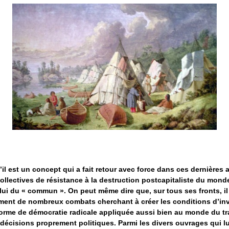
’il est un concept qui a fait retour avec force dans ces dernières
collectives de résistance à la destruction postcapitaliste du monde
lui du « commun ». On peut même dire que, sur tous ses fronts, il
ment de nombreux combats cherchant à créer les conditions d’in
orme de démocratie radicale appliquée aussi bien au monde du tr
décisions proprement politiques. Parmi les divers ouvrages qui lu