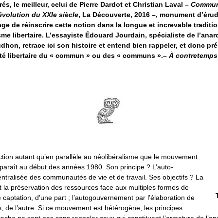
és, le meilleur, celui de Pierre Dardot et Christian Laval –
Commun 
révolution du XXIe siècle
, La Découverte, 2016 –, monument d’érudi
age de réinscrire cette notion dans la longue et increvable traditi
sme libertaire. L’essayiste Édouard Jourdain, spécialiste de l’anar
dhon, retrace ici son histoire et entend bien rappeler, et donc prés
ité libertaire du « commun » ou des « communs ».–
À contretemps
ction autant qu’en parallèle au néolibéralisme que le mouvement
raît au début des années 1980. Son principe ? L’auto-
ntralisée des communautés de vie et de travail. Ses objectifs ? La
t la préservation des ressources face aux multiples formes de
de captation, d’une part ; l’autogouvernement par l’élaboration de
 de l’autre. Si ce mouvement est hétérogène, les principes