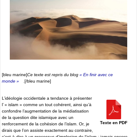
[bleu marine]
Ce texte est repris du blog
« En finir avec ce
monde »
.[/bleu marine]
L’idéologie occidentale a tendance à présenter
l’ « islam » comme un tout cohérent, ainsi qu’à
confondre l’augmentation de la médiatisation
de la question dite islamique avec un
Texte en PDF
renforcement de la cohésion de l’islam. Or, je
dirais que l’on assiste exactement au contraire,
c’est-à-dire à un processus d’implosion de l’islam : jamais encore,