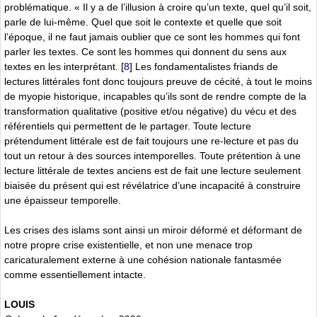
problématique. « Il y a de l’illusion à croire qu’un texte, quel qu’il soit,
parle de lui-même. Quel que soit le contexte et quelle que soit
l’époque, il ne faut jamais oublier que ce sont les hommes qui font
parler les textes. Ce sont les hommes qui donnent du sens aux
textes en les interprétant.
[
8
]
Les fondamentalistes friands de
lectures littérales font donc toujours preuve de cécité, à tout le moins
de myopie historique, incapables qu’ils sont de rendre compte de la
transformation qualitative (positive et/ou négative) du vécu et des
référentiels qui permettent de le partager. Toute lecture
prétendument littérale est de fait toujours une re-lecture et pas du
tout un retour à des sources intemporelles. Toute prétention à une
lecture littérale de textes anciens est de fait une lecture seulement
biaisée du présent qui est révélatrice d’une incapacité à construire
une épaisseur temporelle.
Les crises des islams sont ainsi un miroir déformé et déformant de
notre propre crise existentielle, et non une menace trop
caricaturalement externe à une cohésion nationale fantasmée
comme essentiellement intacte.
LOUIS