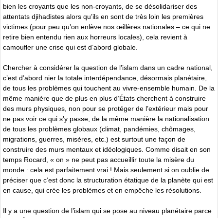
bien les croyants que les non-croyants, de se désolidariser des
attentats djihadistes alors qu’ils en sont de très loin les premières
victimes (pour peu qu’on enlève nos œillères nationales – ce qui ne
retire bien entendu rien aux horreurs locales), cela revient à
camoufler une crise qui est d’abord globale.
Chercher à considérer la question de l’islam dans un cadre national,
c’est d’abord nier la totale interdépendance, désormais planétaire,
de tous les problèmes qui touchent au vivre-ensemble humain. De la
même manière que de plus en plus d’États cherchent à construire
des murs physiques, non pour se protéger de l’extérieur mais pour
ne pas voir ce qui s’y passe, de la même manière la nationalisation
de tous les problèmes globaux (climat, pandémies, chômages,
migrations, guerres, misères, etc.) est surtout une façon de
construire des murs mentaux et idéologiques. Comme disait en son
temps Rocard, « on » ne peut pas accueillir toute la misère du
monde : cela est parfaitement vrai ! Mais seulement si on oublie de
préciser que c’est donc la structuration étatique de la planète qui est
en cause, qui crée les problèmes et en empêche les résolutions.
Il y a une question de l’islam qui se pose au niveau planétaire parce