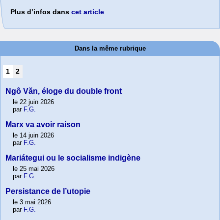
Plus d’infos dans
cet article
Dans la même rubrique
1
2
Ngô Văn, éloge du double front
le 22 juin 2026
par
F.G.
Marx va avoir raison
le 14 juin 2026
par
F.G.
Mariátegui ou le socialisme indigène
le 25 mai 2026
par
F.G.
Persistance de l’utopie
le 3 mai 2026
par
F.G.