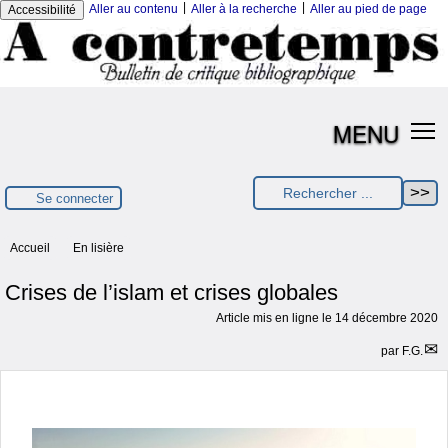
|
|
Aller au contenu
Aller à la recherche
Aller au pied de page
Accessibilité
MENU
Se connecter
Accueil
En lisière
Crises de l’islam et crises globales
Article mis en ligne le
14 décembre 2020
par
F.G.