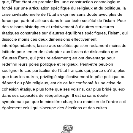
que, l’État étant en premier lieu une construction cosmologique
fondé sur une articulation spécifique du religieux et du politique, la
crise civilisationnelle de l’État s’exprime sans doute avec plus de
force que partout ailleurs dans le contexte sociétal de l’islam. Pour
des raisons historiques et relativement à d’autres structures
étatiques construites sur d’autres équilibres spécifiques, l’islam, qui
dissocie moins ces deux dimensions effectivement
interdépendantes, laisse aux sociétés qui s’en réclament moins de
latitude pour tenter de s’adapter aux forces de dislocation que
d’autres États, qui (très relativement) en ont davantage pour
redéfinir leurs pôles politique et religieux. Peut-être peut-on
souligner le cas particulier de l’État français qui, parce qu’il a, plus
que tous les autres, privilégié significativement le pôle politique au
dépend du pôle religieux, est de ce fait confronté à une crise de
cohésion étatique plus forte que ses voisins, car plus bridé qu’eux
dans ses capacités de rééquilibrage. Il est ici sans doute
symptomatique que le ministère chargé du maintien de l’ordre soit
également celui qui s’occupe des élections et des cultes...