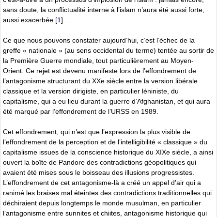
sans doute, la conflictualité interne à l’islam n’aura été aussi forte,
aussi exacerbée
[
1
]
…
Ce que nous pouvons constater aujourd’hui, c’est l’échec de la
greffe « nationale » (au sens occidental du terme) tentée au sortir de
la Première Guerre mondiale, tout particulièrement au Moyen-
Orient. Ce rejet est devenu manifeste lors de l’effondrement de
l’antagonisme structurant du XXe siècle entre la version libérale
classique et la version dirigiste, en particulier léniniste, du
capitalisme, qui a eu lieu durant la guerre d’Afghanistan, et qui aura
été marqué par l’effondrement de l’URSS en 1989.
Cet effondrement, qui n’est que l’expression la plus visible de
l’effondrement de la perception et de l’intelligibilité « classique » du
capitalisme issues de la conscience historique du XIXe siècle, a ainsi
ouvert la boîte de Pandore des contradictions géopolitiques qui
avaient été mises sous le boisseau des illusions progressistes.
L’effondrement de cet antagonisme-là a créé un appel d’air qui a
ranimé les braises mal éteintes des contradictions traditionnelles qui
déchiraient depuis longtemps le monde musulman, en particulier
l’antagonisme entre sunnites et chiites, antagonisme historique qui