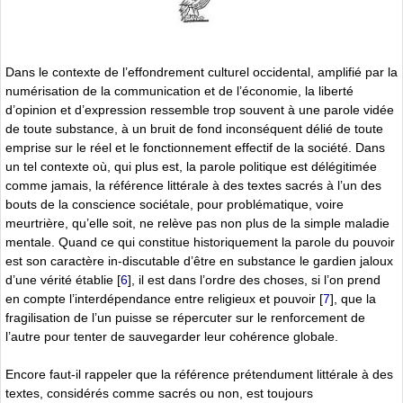
Dans le contexte de l’effondrement culturel occidental, amplifié par la
numérisation de la communication et de l’économie, la liberté
d’opinion et d’expression ressemble trop souvent à une parole vidée
de toute substance, à un bruit de fond inconséquent délié de toute
emprise sur le réel et le fonctionnement effectif de la société. Dans
un tel contexte où, qui plus est, la parole politique est délégitimée
comme jamais, la référence littérale à des textes sacrés à l’un des
bouts de la conscience sociétale, pour problématique, voire
meurtrière, qu’elle soit, ne relève pas non plus de la simple maladie
mentale. Quand ce qui constitue historiquement la parole du pouvoir
est son caractère in-discutable d’être en substance le gardien jaloux
d’une vérité établie
[
6
]
, il est dans l’ordre des choses, si l’on prend
en compte l’interdépendance entre religieux et pouvoir
[
7
]
, que la
fragilisation de l’un puisse se répercuter sur le renforcement de
l’autre pour tenter de sauvegarder leur cohérence globale.
Encore faut-il rappeler que la référence prétendument littérale à des
textes, considérés comme sacrés ou non, est toujours