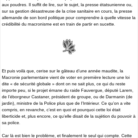
aux poudres. Il suffit de lire, sur le sujet, la presse étatsunienne ou,
sur sa gestion désastreuse de la crise sanitaire en cours, la presse
allemande de son bord politique pour comprendre à quelle vitesse la
crédibilité du macronisme est en train de partir en sucette.
Et puis voilà que, cerise sur le gâteau d’une année maudite, la
Macronie parlementaire vient de voter en première lecture une loi
dite « de sécurité globale » dont on ne sait plus, ce qui du reste
importe peu, si le projet émane du raide Fauvergue, député Larem,
de l’éborgneur Castaner, président de groupe, ou de Darmanin (de
jardin), ministre de la Police plus que de l’Intérieur. Ce qu’on a vite
compris, en revanche, c’est en quoi et pourquoi cette loi était
liberticide et, plus encore, ce qu’elle disait de la sujétion du pouvoir à
sa police.
Car là est bien le problème, et finalement le seul qui compte. Cette