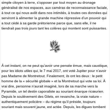
simple citoyen à terre, s’opposer par tout moyen au dronage
généralisé de nos espaces, aux caméras de reconnaissance faciale,
à tout ce qui nous avilit dans nos intimités, à toutes ces données qui
serviront à alimenter la grande machine répressive d’un pouvoir qui
a tout cédé à sa garde prétorienne parce que, sans elle, il ne
tiendrait pas trois jours tant les colères qui montent sont puissantes.
À cet instant, on ne peut qu’avoir une pensée émue, mais caustique,
pour les idiots utiles qui, le 7 mai 2017, ont voté Jupiter pour n’avoir
pas Madame de Montretout. Finalement, ils ont les deux : le petit
homme de la « sécurité globale » et la Montretout qui vote sa loi. À
vrai dire, personne n’aurait imaginé, lors de sa marche vers la
Pyramide, un tel destin caporaliste au souriant énarque ricœurien.
Depuis le soulèvement des Gilets, en revanche, la vraie nature –
authentiquement policière – du régime qu’il préside, toujours
souriant mais souvent jaune, est actée. Depuis, les digues tombent