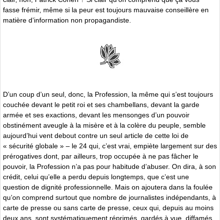
fasse frémir, même si la peur est toujours mauvaise conseillère en
matière d’information non propagandiste.
D’un coup d’un seul, donc, la Profession, la même qui s’est toujours
couchée devant le petit roi et ses chambellans, devant la garde
armée et ses exactions, devant les mensonges d’un pouvoir
obstinément aveugle à la misère et à la colère du peuple, semble
aujourd’hui vent debout contre un seul article de cette loi de
« sécurité globale » – le 24 qui, c’est vrai, empiète largement sur des
prérogatives dont, par ailleurs, trop occupée à ne pas fâcher le
pouvoir, la Profession n’a pas pour habitude d’abuser. On dira, à son
crédit, celui qu’elle a perdu depuis longtemps, que c’est une
question de dignité professionnelle. Mais on ajoutera dans la foulée
qu’on comprend surtout que nombre de journalistes indépendants, à
carte de presse ou sans carte de presse, ceux qui, depuis au moins
deux ans, sont systématiquement réprimés, gardés à vue, diffamés,