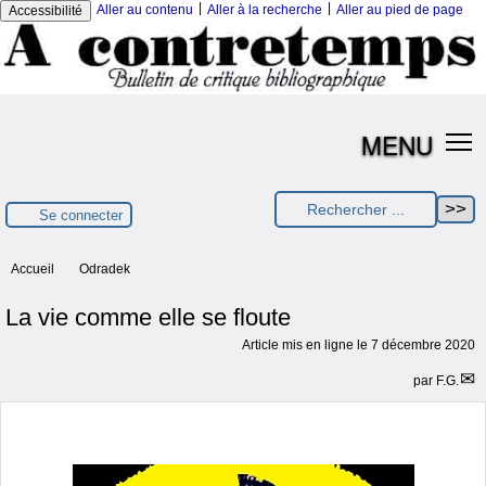
|
|
Aller au contenu
Aller à la recherche
Aller au pied de page
Accessibilité
MENU
Se connecter
Accueil
Odradek
La vie comme elle se floute
Article mis en ligne le
7 décembre 2020
par
F.G.