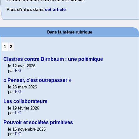
Plus d’infos dans
cet article
Dans la même rubrique
1
2
Clastres contre Birnbaum : une polémique
le 12 avril 2026
par
F.G.
« Penser, c’est outrepasser »
le 23 mars 2026
par
F.G.
Les collaborateurs
le 19 février 2026
par
F.G.
Pouvoir et sociétés primitives
le 16 novembre 2025
par
F.G.