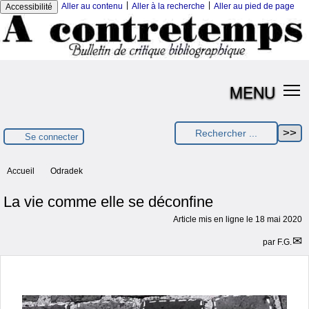
|
|
Aller au contenu
Aller à la recherche
Aller au pied de page
Accessibilité
MENU
Se connecter
Accueil
Odradek
La vie comme elle se déconfine
Article mis en ligne le
18 mai 2020
par
F.G.