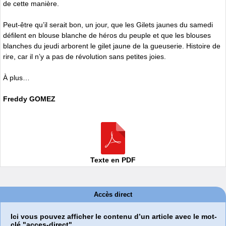
de cette manière.
Peut-être qu’il serait bon, un jour, que les Gilets jaunes du samedi
défilent en blouse blanche de héros du peuple et que les blouses
blanches du jeudi arborent le gilet jaune de la gueuserie. Histoire de
rire, car il n’y a pas de révolution sans petites joies.
À plus…
Freddy GOMEZ
Texte en PDF
Accès direct
Ici vous pouvez afficher le contenu d’un article avec le mot-
clé "acces-direct".