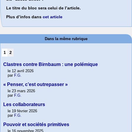
Le titre du bloc sera celui de l’article.
Plus d’infos dans
cet article
Dans la même rubrique
1
2
Clastres contre Birnbaum : une polémique
le 12 avril 2026
par
F.G.
« Penser, c’est outrepasser »
le 23 mars 2026
par
F.G.
Les collaborateurs
le 19 février 2026
par
F.G.
Pouvoir et sociétés primitives
le 16 novembre 2025