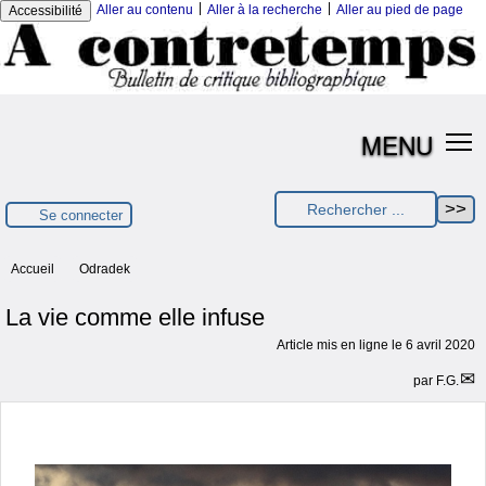
|
|
Aller au contenu
Aller à la recherche
Aller au pied de page
Accessibilité
MENU
Se connecter
Accueil
Odradek
La vie comme elle infuse
Article mis en ligne le
6 avril 2020
par
F.G.