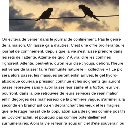
On évitera de verser dans le journal de confinement. Pas le genre
de la maison. On laisse ça à d’autres. C’est une offre proliférante, le
journal de confinement, depuis que la vie s’est laissé prendre dans
les rets de l’attente. Attente de quoi ? À vrai dire les confinés
l’ignorent. Attente, peut-être, qu’on leur dise : youpi, dehors, l’heure
est venue de laisser faire l’immunité naturelle « collective » ! Le pic
sera alors passé, les masques seront enfin arrivés, le gel hydro-
alcoolique coulera à pression continue et les soignants qui auront
passé l’épreuve sans y avoir laissé leur santé et
a fortiori
leur vie,
pourront, dans la joie retrouvée de leurs services de réanimation
enfin dégorgés des malheureux de la première vague, s’arrimer à la
seconde en branchant ou en débranchant les vieux et les fragiles
que le testage massif de la population aura désignés comme positifs
au Covid-machin, et pourquoi pas comme potentiellement
surnuméraires. Alors la vie refleurira sous un ciel d’été souverain où