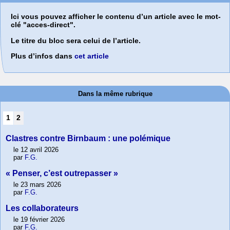
Ici vous pouvez afficher le contenu d’un article avec le mot-
clé "acces-direct".
Le titre du bloc sera celui de l’article.
Plus d’infos dans
cet article
Dans la même rubrique
1
2
Clastres contre Birnbaum : une polémique
le 12 avril 2026
par
F.G.
« Penser, c’est outrepasser »
le 23 mars 2026
par
F.G.
Les collaborateurs
le 19 février 2026
par
F.G.