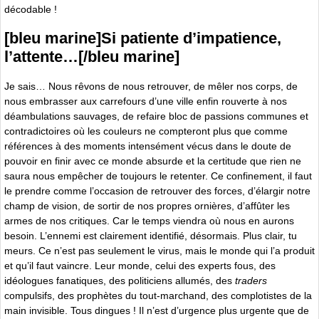
décodable !
[bleu marine]Si patiente d’impatience,
l’attente…[/bleu marine]
Je sais… Nous rêvons de nous retrouver, de mêler nos corps, de
nous embrasser aux carrefours d’une ville enfin rouverte à nos
déambulations sauvages, de refaire bloc de passions communes et
contradictoires où les couleurs ne compteront plus que comme
références à des moments intensément vécus dans le doute de
pouvoir en finir avec ce monde absurde et la certitude que rien ne
saura nous empêcher de toujours le retenter. Ce confinement, il faut
le prendre comme l’occasion de retrouver des forces, d’élargir notre
champ de vision, de sortir de nos propres ornières, d’affûter les
armes de nos critiques. Car le temps viendra où nous en aurons
besoin. L’ennemi est clairement identifié, désormais. Plus clair, tu
meurs. Ce n’est pas seulement le virus, mais le monde qui l’a produit
et qu’il faut vaincre. Leur monde, celui des experts fous, des
idéologues fanatiques, des politiciens allumés, des
traders
compulsifs, des prophètes du tout-marchand, des complotistes de la
main invisible. Tous dingues ! Il n’est d’urgence plus urgente que de