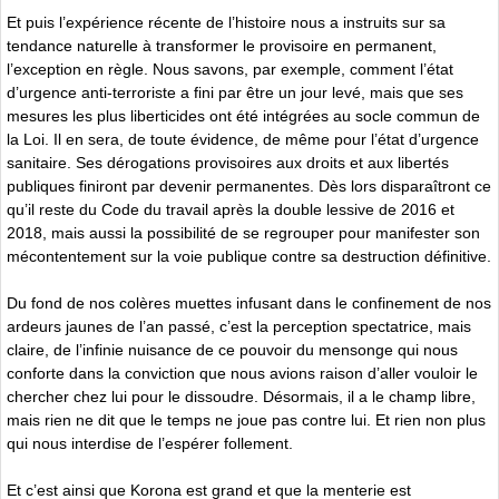
Et puis l’expérience récente de l’histoire nous a instruits sur sa
tendance naturelle à transformer le provisoire en permanent,
l’exception en règle. Nous savons, par exemple, comment l’état
d’urgence anti-terroriste a fini par être un jour levé, mais que ses
mesures les plus liberticides ont été intégrées au socle commun de
la Loi. Il en sera, de toute évidence, de même pour l’état d’urgence
sanitaire. Ses dérogations provisoires aux droits et aux libertés
publiques finiront par devenir permanentes. Dès lors disparaîtront ce
qu’il reste du Code du travail après la double lessive de 2016 et
2018, mais aussi la possibilité de se regrouper pour manifester son
mécontentement sur la voie publique contre sa destruction définitive.
Du fond de nos colères muettes infusant dans le confinement de nos
ardeurs jaunes de l’an passé, c’est la perception spectatrice, mais
claire, de l’infinie nuisance de ce pouvoir du mensonge qui nous
conforte dans la conviction que nous avions raison d’aller vouloir le
chercher chez lui pour le dissoudre. Désormais, il a le champ libre,
mais rien ne dit que le temps ne joue pas contre lui. Et rien non plus
qui nous interdise de l’espérer follement.
Et c’est ainsi que Korona est grand et que la menterie est