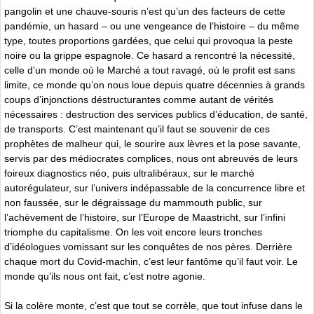
pangolin et une chauve-souris n’est qu’un des facteurs de cette
pandémie, un hasard – ou une vengeance de l’histoire – du même
type, toutes proportions gardées, que celui qui provoqua la peste
noire ou la grippe espagnole. Ce hasard a rencontré la nécessité,
celle d’un monde où le Marché a tout ravagé, où le profit est sans
limite, ce monde qu’on nous loue depuis quatre décennies à grands
coups d’injonctions déstructurantes comme autant de vérités
nécessaires : destruction des services publics d’éducation, de santé,
de transports. C’est maintenant qu’il faut se souvenir de ces
prophètes de malheur qui, le sourire aux lèvres et la pose savante,
servis par des médiocrates complices, nous ont abreuvés de leurs
foireux diagnostics néo, puis ultralibéraux, sur le marché
autorégulateur, sur l’univers indépassable de la concurrence libre et
non faussée, sur le dégraissage du mammouth public, sur
l’achèvement de l’histoire, sur l’Europe de Maastricht, sur l’infini
triomphe du capitalisme. On les voit encore leurs tronches
d’idéologues vomissant sur les conquêtes de nos pères. Derrière
chaque mort du Covid-machin, c’est leur fantôme qu’il faut voir. Le
monde qu’ils nous ont fait, c’est notre agonie.
Si la colère monte, c’est que tout se corrèle, que tout infuse dans le