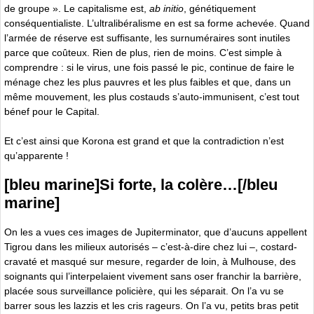
de groupe ». Le capitalisme est,
ab initio
, génétiquement
conséquentialiste. L’ultralibéralisme en est sa forme achevée. Quand
l’armée de réserve est suffisante, les surnuméraires sont inutiles
parce que coûteux. Rien de plus, rien de moins. C’est simple à
comprendre : si le virus, une fois passé le pic, continue de faire le
ménage chez les plus pauvres et les plus faibles et que, dans un
même mouvement, les plus costauds s’auto-immunisent, c’est tout
bénef pour le Capital.
Et c’est ainsi que Korona est grand et que la contradiction n’est
qu’apparente !
[bleu marine]Si forte, la colère…[/bleu
marine]
On les a vues ces images de Jupiterminator, que d’aucuns appellent
Tigrou dans les milieux autorisés – c’est-à-dire chez lui –, costard-
cravaté et masqué sur mesure, regarder de loin, à Mulhouse, des
soignants qui l’interpelaient vivement sans oser franchir la barrière,
placée sous surveillance policière, qui les séparait. On l’a vu se
barrer sous les lazzis et les cris rageurs. On l’a vu, petits bras petit