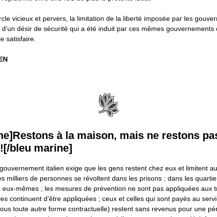
rcle vicieux et pervers, la limitation de la liberté imposée par les gouv
d’un désir de sécurité qui a été induit par ces mêmes gouvernements q
e satisfaire.
EN
ne]Restons à la maison, mais ne restons pa
![/bleu marine]
 gouvernement italien exige que les gens restent chez eux et limitent 
 milliers de personnes se révoltent dans les prisons ; dans les quartie
à eux-mêmes ; les mesures de prévention ne sont pas appliquées aux tra
ves continuent d’être appliquées ; ceux et celles qui sont payés au servi
ous toute autre forme contractuelle) restent sans revenus pour une pé