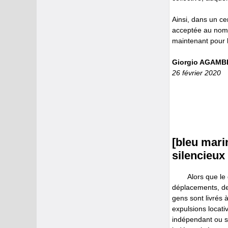
Ainsi, dans un ce
acceptée au nom 
maintenant pour l
Giorgio AGAMB
26 février 2020
[bleu mari
silencieux 
Alors que le
déplacements, des
gens sont livrés 
expulsions locati
indépendant ou s