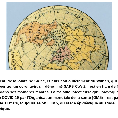
enu de la lointaine Chine, et plus particulièrement du Wuhan, qui
centre, un coronavirus – dénommé SARS-CoV-2 – est en train de f
ans ses moindres recoins. La maladie infectieuse qu’il provoqu
 COVID-19 par l’Organisation mondiale de la santé (OMS) – est p
le 11 mars, toujours selon l’OMS, du stade épidémique au stade
ique.