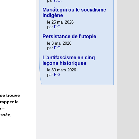
par
F.G.
Mariátegui ou le socialisme
indigène
le 25 mai 2026
par
F.G.
Persistance de l’utopie
le 3 mai 2026
par
F.G.
L’antifascisme en cinq
leçons historiques
le 30 mars 2026
par
F.G.
 se trouve
rapper le
e –
assée,