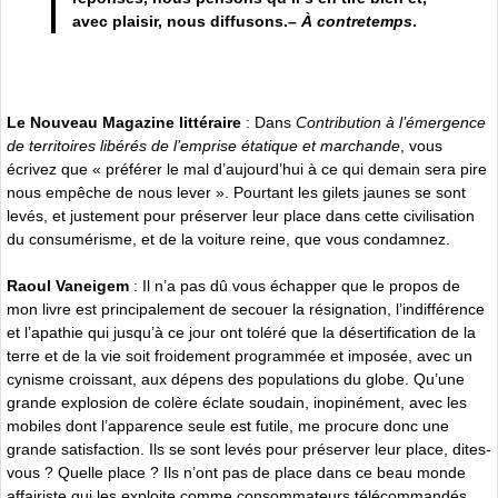
avec plaisir, nous diffusons.–
À contretemps
.
Le Nouveau Magazine littéraire
: Dans
Contribution à l’émergence
de territoires libérés de l’emprise étatique et marchande
, vous
écrivez que « préférer le mal d’aujourd’hui à ce qui demain sera pire
nous empêche de nous lever ». Pourtant les gilets jaunes se sont
levés, et justement pour préserver leur place dans cette civilisation
du consumérisme, et de la voiture reine, que vous condamnez.
Raoul Vaneigem
: Il n’a pas dû vous échapper que le propos de
mon livre est principalement de secouer la résignation, l’indifférence
et l’apathie qui jusqu’à ce jour ont toléré que la désertification de la
terre et de la vie soit froidement programmée et imposée, avec un
cynisme croissant, aux dépens des populations du globe. Qu’une
grande explosion de colère éclate soudain, inopinément, avec les
mobiles dont l’apparence seule est futile, me procure donc une
grande satisfaction. Ils se sont levés pour préserver leur place, dites-
vous ? Quelle place ? Ils n’ont pas de place dans ce beau monde
affairiste qui les exploite comme consommateurs télécommandés,