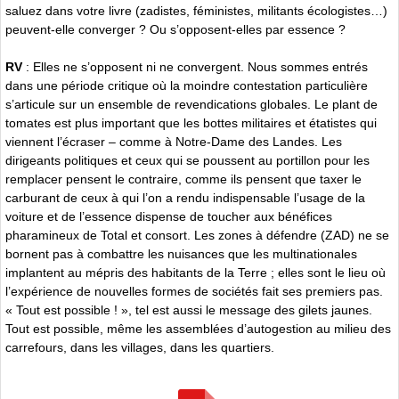
saluez dans votre livre (zadistes, féministes, militants écologistes…)
peuvent-elle converger ? Ou s’opposent-elles par essence ?
RV
: Elles ne s’opposent ni ne convergent. Nous sommes entrés
dans une période critique où la moindre contestation particulière
s’articule sur un ensemble de revendications globales. Le plant de
tomates est plus important que les bottes militaires et étatistes qui
viennent l’écraser – comme à Notre-Dame des Landes. Les
dirigeants politiques et ceux qui se poussent au portillon pour les
remplacer pensent le contraire, comme ils pensent que taxer le
carburant de ceux à qui l’on a rendu indispensable l’usage de la
voiture et de l’essence dispense de toucher aux bénéfices
pharamineux de Total et consort. Les zones à défendre (ZAD) ne se
bornent pas à combattre les nuisances que les multinationales
implantent au mépris des habitants de la Terre ; elles sont le lieu où
l’expérience de nouvelles formes de sociétés fait ses premiers pas.
« Tout est possible ! », tel est aussi le message des gilets jaunes.
Tout est possible, même les assemblées d’autogestion au milieu des
carrefours, dans les villages, dans les quartiers.