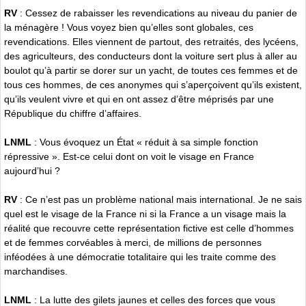
RV
: Cessez de rabaisser les revendications au niveau du panier de
la ménagère ! Vous voyez bien qu’elles sont globales, ces
revendications. Elles viennent de partout, des retraités, des lycéens,
des agriculteurs, des conducteurs dont la voiture sert plus à aller au
boulot qu’à partir se dorer sur un yacht, de toutes ces femmes et de
tous ces hommes, de ces anonymes qui s’aperçoivent qu’ils existent,
qu’ils veulent vivre et qui en ont assez d’être méprisés par une
République du chiffre d’affaires.
LNML
: Vous évoquez un État « réduit à sa simple fonction
répressive ». Est-ce celui dont on voit le visage en France
aujourd’hui ?
RV
: Ce n’est pas un problème national mais international. Je ne sais
quel est le visage de la France ni si la France a un visage mais la
réalité que recouvre cette représentation fictive est celle d’hommes
et de femmes corvéables à merci, de millions de personnes
inféodées à une démocratie totalitaire qui les traite comme des
marchandises.
LNML
: La lutte des gilets jaunes et celles des forces que vous