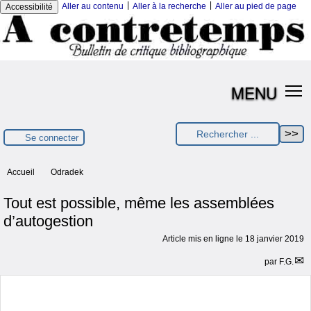
|
|
Aller au contenu
Aller à la recherche
Aller au pied de page
Accessibilité
MENU
Se connecter
Accueil
Odradek
Tout est possible, même les assemblées
d’autogestion
Article mis en ligne le
18 janvier 2019
par
F.G.