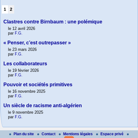
1
2
Clastres contre Birnbaum : une polémique
le 12 avril 2026
par
F.G.
« Penser, c’est outrepasser »
le 23 mars 2026
par
F.G.
Les collaborateurs
le 19 février 2026
par
F.G.
Pouvoir et sociétés primitives
le 16 novembre 2025
par
F.G.
Un siècle de racisme anti-algérien
le 9 novembre 2025
par
F.G.
Plan du site
Contact
Mentions légales
Espace privé