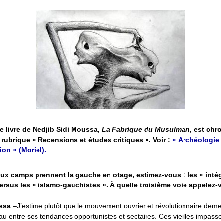
e livre de Nedjib Sidi Moussa,
La Fabrique du Musulman
, est chr
 rubrique « Recensions et études critiques ». Voir :
« Archéologie
ion » (Moriel).
eux camps prennent la gauche en otage, estimez-vous : les « intég
ersus les « islamo-gauchistes ». À quelle troisième voie appelez-
ssa
.–J’estime plutôt que le mouvement ouvrier et révolutionnaire dem
tau entre ses tendances opportunistes et sectaires. Ces vieilles impass