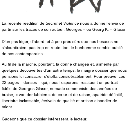
La récente réédition de
Secret et Violence
nous a donné l’envie de
partir sur les traces de son auteur, Georges – ou Georg K. – Glaser.
D’un pas léger, d’abord, et à peu près sûrs que nos besaces ne
s’alourdiraient pas trop en route, tant le bonhomme semble oublié
de nos contemporains.
Au fil de la marche, pourtant, la donne changea et, alimenté par
quelques découvertes d’un autre temps, le maigre dossier que nous
pensions lui consacrer s’étoffa considérablement. Pour preuve, ces
22 pages – denses – qui, nous l’espérons, restituent un portrait
fidèle de Georges Glaser, nomade communiste des années de
braise, « van der lubbien » de cœur et de raison, apatride définitif,
libertaire inclassable, écrivain de qualité et artisan dinandier de
talent.
Gageons que ce dossier intéressera le lecteur.