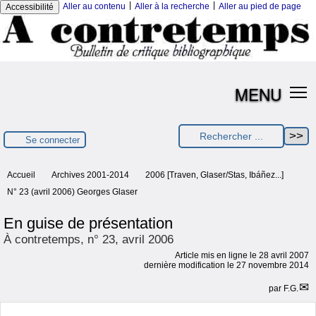
|
|
Aller au contenu
Aller à la recherche
Aller au pied de page
Accessibilité
MENU
Se connecter
Accueil
Archives 2001-2014
2006 [Traven, Glaser/Stas, Ibáñez...]
N° 23 (avril 2006) Georges Glaser
En guise de présentation
À contretemps, n° 23, avril 2006
Article mis en ligne le
28 avril 2007
dernière modification le 27 novembre 2014
par
F.G.