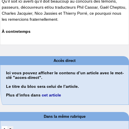
Qu’il soit ici averti qu’il doit beaucoup au concours des témoins,
passeurs, découvreurs et/ou traducteurs Phil Casoar, Gaël Cheptou,
Charles Jacquier, Nico Jassies et Thierry Porré, ce pourquoi nous
les remercions fraternellement.
À contretemps
Accès direct
Ici vous pouvez afficher le contenu d’un article avec le mot-
clé "acces-direct".
Le titre du bloc sera celui de l’article.
Plus d’infos dans
cet article
Dans la même rubrique