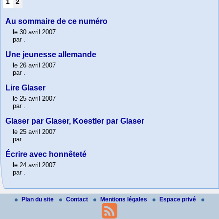
1
2
Au sommaire de ce numéro
le 30 avril 2007
par
.
Une jeunesse allemande
le 26 avril 2007
par
.
Lire Glaser
le 25 avril 2007
par
.
Glaser par Glaser, Koestler par Glaser
le 25 avril 2007
par
.
Écrire avec honnêteté
le 24 avril 2007
par
.
Plan du site
Contact
Mentions légales
Espace privé