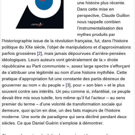
une histoire plus récente.
Dans cette mise en
perspective, Claude Guillon
nous rappelle combien
l’instrumentalisation des
mythes produits par
l’historiographie issue de la révolution française, fut, dans l’histoire
politique du XXe siècle, l’objet de manipulations et d’approximations
parfois grossières
[
2
]
, mais jamais dépourvues d’arrière-pensées
idéologiques. Leurs auteurs vont généralement de la « droite
républicaine au Parti communiste », assez large spectre s’efforçant
de s’attribuer une légitimité au nom d’une histoire mythifiée. Cette
pratique d’appropriation fut une constante des partis désireux de
gouverner au nom « du peuple »
[
3
]
, pour « son bien » et le plus
souvent contre ses intérêts. Un peu comme si, infantilisé, ce peuple
devait être mis sous tutelle, lors même qu’il fut l’acteur – au sens
premier du terme – d’une volonté de transformation sociale qui
demeure, quoi qu’on en dise, un des faits majeurs de l’histoire
moderne. Une sorte de paradigme qui sera décliné pendant deux
siècles. Ce que Daniel Guérin s’emploie à démontrer.