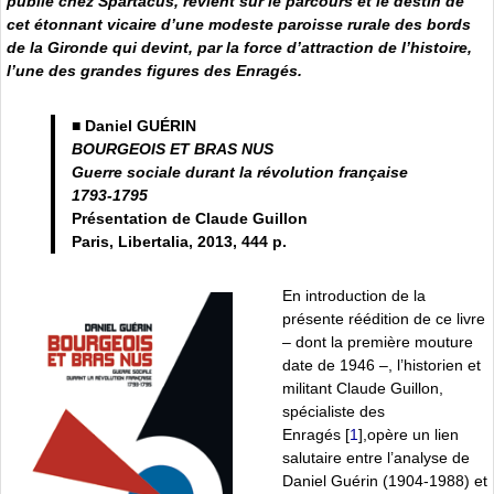
publié chez Spartacus, revient sur le parcours et le destin de
cet étonnant vicaire d’une modeste paroisse rurale des bords
de la Gironde qui devint, par la force d’attraction de l’histoire,
l’une des grandes figures des Enragés.
■ Daniel GUÉRIN
BOURGEOIS ET BRAS NUS
Guerre sociale durant la révolution française
1793-1795
Présentation de Claude Guillon
Paris, Libertalia, 2013, 444 p.
En introduction de la
présente réédition de ce livre
– dont la première mouture
date de 1946 –, l’historien et
militant Claude Guillon,
spécialiste des
Enragés
[
1
]
,opère un lien
salutaire entre l’analyse de
Daniel Guérin (1904-1988) et