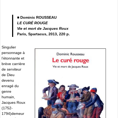
■ Dominic ROUSSEAU
LE CURÉ ROUGE
Vie et mort de Jacques Roux
Paris, Spartacus, 2013, 220 p.
Singulier
personnage à
l’étonnante et
brève carrière
de serviteur
de Dieu
devenu
enragé du
genre
humain,
Jacques Roux
(1752-
1794)demeur