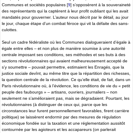
Communes et sociétés populaires
[
9
]
s’opposèrent à la souveraineté
des représentants qui la captèrent à leur profit oubliant qui les avait
mandatés pour gouverner. L’auteur nous décrit par le détail, au jour
le jour, chaque étape d’un combat féroce qui vit la défaite des sans-
culottes.
Seul un cadre fédéraliste où les Communes dialogueraient d’égale à
égale entre elles – et non plus de manière soumise à une autorité
centrale imposant ses conditions, ses méthodes et ses buts à des
sections révolutionnaires qui avaient malheureusement accepté de
s’y soumettre – pouvait permettre, estimaient les Enragés, que la
justice sociale devînt, au même titre que la répartition des richesses,
la question centrale de la révolution. Ce qu’elle était, de fait, dans un
Paris révolutionnaire où, à l’évidence, les conditions de vie du « petit
peuple des faubourgs » – artisans, ouvriers, journaliers – non
seulement ne s’amélioraient pas, mais se dégradaient. Pourtant, les
révolutionnaires (à distinguer de ceux qui, parce que les
circonstances leur furent personnellement favorables, firent carrière
politique) se laissèrent endormir par des mesures de régulation
économique fondée sur la taxation et une réglementation aussitôt
contournée par les agioteurs et les accapareurs (on parlerait