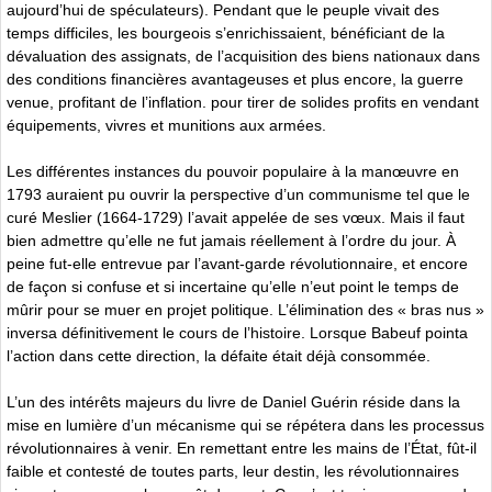
aujourd’hui de spéculateurs). Pendant que le peuple vivait des
temps difficiles, les bourgeois s’enrichissaient, bénéficiant de la
dévaluation des assignats, de l’acquisition des biens nationaux dans
des conditions financières avantageuses et plus encore, la guerre
venue, profitant de l’inflation. pour tirer de solides profits en vendant
équipements, vivres et munitions aux armées.
Les différentes instances du pouvoir populaire à la manœuvre en
1793 auraient pu ouvrir la perspective d’un communisme tel que le
curé Meslier (1664-1729) l’avait appelée de ses vœux. Mais il faut
bien admettre qu’elle ne fut jamais réellement à l’ordre du jour. À
peine fut-elle entrevue par l’avant-garde révolutionnaire, et encore
de façon si confuse et si incertaine qu’elle n’eut point le temps de
mûrir pour se muer en projet politique. L’élimination des « bras nus »
inversa définitivement le cours de l’histoire. Lorsque Babeuf pointa
l’action dans cette direction, la défaite était déjà consommée.
L’un des intérêts majeurs du livre de Daniel Guérin réside dans la
mise en lumière d’un mécanisme qui se répétera dans les processus
révolutionnaires à venir. En remettant entre les mains de l’État, fût-il
faible et contesté de toutes parts, leur destin, les révolutionnaires