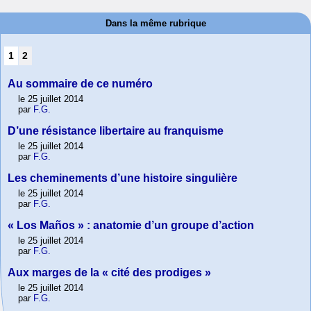
Dans la même rubrique
1
2
Au sommaire de ce numéro
le 25 juillet 2014
par
F.G.
D’une résistance libertaire au franquisme
le 25 juillet 2014
par
F.G.
Les cheminements d’une histoire singulière
le 25 juillet 2014
par
F.G.
« Los Maños » : anatomie d’un groupe d’action
le 25 juillet 2014
par
F.G.
Aux marges de la « cité des prodiges »
le 25 juillet 2014
par
F.G.