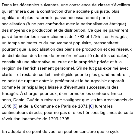
Dans les décennies suivantes, une conscience de classe s’éveillera
qui affirmera que la construction d’une société plus juste, plus
égalitaire et plus fraternelle passe nécessairement par la
socialisation (à ne pas confondre avec la nationalisation étatique)
des moyens de production et de distribution. Ce que ne parvinrent
pas à formuler les insurrectionnels de 1793 et 1795. Les Enragés,
un temps animateurs du mouvement populaire, pressentirent
pourtant que la socialisation des biens de production et des réseaux
de distribution des biens de première nécessité (dont les céréales)
constituait une alternative au culte de la propriété privée et à la
religion de l’enrichissement personnel. S’il ne fut pas exprimé avec
clarté – et resta de ce fait inintelligible pour le plus grand nombre –,
ce point de rupture entre le prolétariat et la bourgeoisie apparaît
comme le principal legs laissé à d’éventuels successeurs des
Enragés. À charge, pour eux, d’en formuler les contours. En ce
sens, Daniel Guérin a raison de souligner que les insurrectionnels de
1848
[
5
]
et de la Commune de Paris de 1871
[
6
]
furent les
continuateurs directs, pour ne pas dire les héritiers légitimes de cette
révolution inachevée de 1793-1795.
En adoptant ce point de vue, on peut en conclure que le cycle