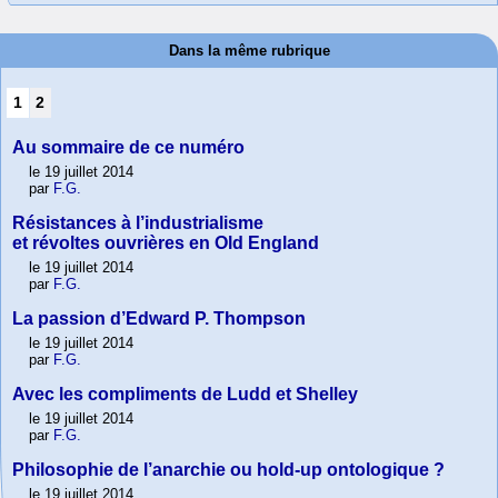
Dans la même rubrique
1
2
Au sommaire de ce numéro
le 19 juillet 2014
par
F.G.
Résistances à l’industrialisme
et révoltes ouvrières en Old England
le 19 juillet 2014
par
F.G.
La passion d’Edward P. Thompson
le 19 juillet 2014
par
F.G.
Avec les compliments de Ludd et Shelley
le 19 juillet 2014
par
F.G.
Philosophie de l’anarchie ou hold-up ontologique ?
le 19 juillet 2014