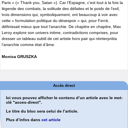
Paris » (« Thank you, Satan »). Car l’Espagne, c’est tout à la fois la
légende des combats, la solitude des défaites et le poids de l’exil,
trois dimensions qui, symboliquement, ont beaucoup à voir avec
cette « formulation politique du désespoir » qui, pour Ferré,
définissait mieux que tout l’anarchie. De chapitre en chapitre, Max
Leroy explore son univers intime, contradictions comprises, pour
dresser un tableau subtil de cet artiste hors pair qui réinterpréta
l’anarchie comme état d’âme.
Monica GRUSZKA
Accès direct
Ici vous pouvez afficher le contenu d’un article avec le mot-
clé "acces-direct".
Le titre du bloc sera celui de l’article.
Plus d’infos dans
cet article