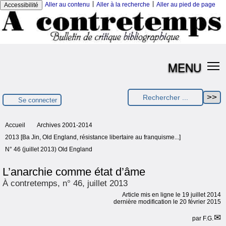
|
|
Aller au contenu
Aller à la recherche
Aller au pied de page
Accessibilité
MENU
Se connecter
Accueil
Archives 2001-2014
2013 [Ba Jin, Old England, résistance libertaire au franquisme...]
N° 46 (juillet 2013) Old England
L’anarchie comme état d’âme
À contretemps, n° 46, juillet 2013
Article mis en ligne le
19 juillet 2014
dernière modification le 20 février 2015
par
F.G.