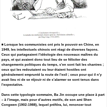
■
Lorsque les communistes ont pris le pouvoir en Chine, en
1949, les intellectuels chinois ont réagi de diverses façons.
Ceux qui partageaient l’idéologie des nouveaux maîtres du
pays, et qui avaient donc tout lieu de se féliciter des
changements politiques du temps, s’en sont fait les chantres ;
ceux qui les redoutaient ou leur étaient hostiles ont
généralement emprunté la route de l’exil ; ceux pour qui il n’y
avait lieu ni de se réjouir ni de s’alarmer se sont tenus dans
l’expectative.
Dans cette typologie sommaire, Ba Jin occupe une place à part
– à l’image, mais pour d’autres motifs, de son ami Shen
Congwen (1902-1988), lequel préféra, lui, renoncer tout