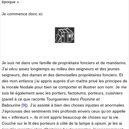
époque ».
Je commence donc ici.
Je suis né dans une famille de propriétaire fonciers et de mandarins.
J’ai vécu assez longtemps au milieu des seigneurs et des jeunes
seigneurs, des dames et des demoiselles propriétaires fonciers. Et
dès mon enfance j’ai appris auprès d’un maître privé les principes de
la morale féodale pour bien se comporter et illustrer son nom. Je me
suis lié également avec les portiers, factotums, porteurs, cuisiniers
(pareil à ce que raconte Tourgueniev dans
Pounine et
Babourine
[
9
]
). J’ai assisté à bien des choses injustes et anormales.
J’éprouvais des sentiments très profonds envers ceux qu’on appelle
les « inférieurs », ils m’ont appris beaucoup de choses sur la vie.
Couché sur le lit des porteurs à côté de la lampe à opium, je les ai