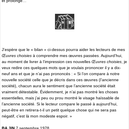
et prolongé…
J’espère que le « bilan » ci-dessus pourra aider les lecteurs de mes
Œuvres choisies
à comprendre mes œuvres passées. Aujourd’hui,
au moment de livrer à l’impression ces nouvelles
Œuvres choisies
, je
veux redire ces quelques mots que je voulais prononcer il y a dix-
neuf ans et que je n’ai pas prononcés : « Si l’on compare à notre
nouvelle société celle que je décris dans ces œuvres (l’ancienne
société), chacun aura le sentiment que l’ancienne société était
vraiment détestable. Évidemment, je n’ai pas montré les choses
essentielles, mais j’ai peu ou prou montré le visage haïssable de
l’ancienne société. Si le lecteur compare le passé à aujourd’hui,
peut-être en retirera-t-il un petit quelque chose qui ne sera pas
négatif, c’est là mon modeste espoir. »
BA JIN
,7 septembre 1978.