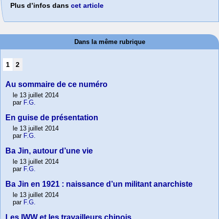
Plus d’infos dans
cet article
Dans la même rubrique
1
2
Au sommaire de ce numéro
le 13 juillet 2014
par
F.G.
En guise de présentation
le 13 juillet 2014
par
F.G.
Ba Jin, autour d’une vie
le 13 juillet 2014
par
F.G.
Ba Jin en 1921 : naissance d’un militant anarchiste
le 13 juillet 2014
par
F.G.
Les IWW et les travailleurs chinois