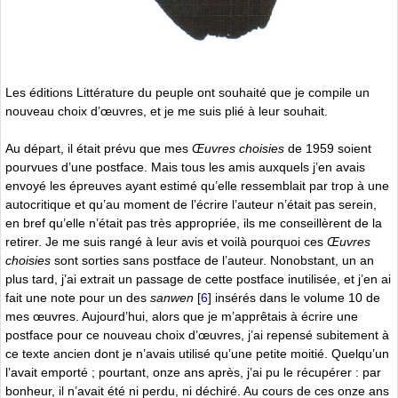
Les éditions Littérature du peuple ont souhaité que je compile un
nouveau choix d’œuvres, et je me suis plié à leur souhait.
Au départ, il était prévu que mes
Œuvres choisies
de 1959 soient
pourvues d’une postface. Mais tous les amis auxquels j’en avais
envoyé les épreuves ayant estimé qu’elle ressemblait par trop à une
autocritique et qu’au moment de l’écrire l’auteur n’était pas serein,
en bref qu’elle n’était pas très appropriée, ils me conseillèrent de la
retirer. Je me suis rangé à leur avis et voilà pourquoi ces
Œuvres
choisies
sont sorties sans postface de l’auteur. Nonobstant, un an
plus tard, j’ai extrait un passage de cette postface inutilisée, et j’en ai
fait une note pour un des
sanwen
[
6
]
insérés dans le volume 10 de
mes œuvres. Aujourd’hui, alors que je m’apprêtais à écrire une
postface pour ce nouveau choix d’œuvres, j’ai repensé subitement à
ce texte ancien dont je n’avais utilisé qu’une petite moitié. Quelqu’un
l’avait emporté ; pourtant, onze ans après, j’ai pu le récupérer : par
bonheur, il n’avait été ni perdu, ni déchiré. Au cours de ces onze ans