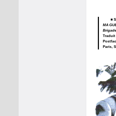
■ 
MA GU
Brigade
Traduit
Postfa
Paris, S