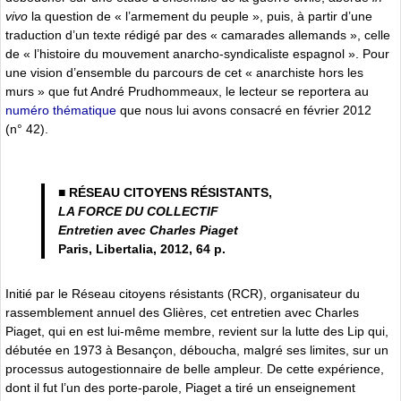
vivo
la question de « l’armement du peuple », puis, à partir d’une
traduction d’un texte rédigé par des « camarades allemands », celle
de « l’histoire du mouvement anarcho-syndicaliste espagnol ». Pour
une vision d’ensemble du parcours de cet « anarchiste hors les
murs » que fut André Prudhommeaux, le lecteur se reportera au
numéro thématique
que nous lui avons consacré en février 2012
(n° 42).
■ RÉSEAU CITOYENS RÉSISTANTS,
LA FORCE DU COLLECTIF
Entretien avec Charles Piaget
Paris, Libertalia, 2012, 64 p.
Initié par le Réseau citoyens résistants (RCR), organisateur du
rassemblement annuel des Glières, cet entretien avec Charles
Piaget, qui en est lui-même membre, revient sur la lutte des Lip qui,
débutée en 1973 à Besançon, déboucha, malgré ses limites, sur un
processus autogestionnaire de belle ampleur. De cette expérience,
dont il fut l’un des porte-parole, Piaget a tiré un enseignement