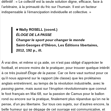
définitif : « Le collectif est la seule solution digne, efficace, face à
l’arbitraire, à la primauté du fric sur l’humain. Il est un facteur
indispensable à l’émancipation individuelle et collective. »
■ Wally ROSELL (coord.)
ÉLOGE DE LA PASSE
Changer le sport pour changer le monde
Saint-Georges d’Oléron, Les Éditions libertaires,
2012, 192 p., ill.
À vrai dire, et même si ça aide, on n’est pas obligé d’apprécier le
football, et encore moins de le pratiquer, pour trouver quelque intérêt
à ce très jouissif
Éloge de la passe
. Car ce livre vaut surtout pour ce
qu’il nous apprend sur le rapport (de classe) que les prolétaires
anglais entretinrent, au temps de la révolution industrielle, avec le
passing game
, mais aussi sur l’éruption révolutionnaire que connut
le foot français en Mai 68, sur la passion de Camus pour le ballon
rond ou encore sur la pratique, finalement plus répandue qu’on ne le
pense, d’un jeu libertaire. Sur tous ces sujets, sur d’autres encore, la
belle humeur qui se dégage de cet ouvrage est communicative, et