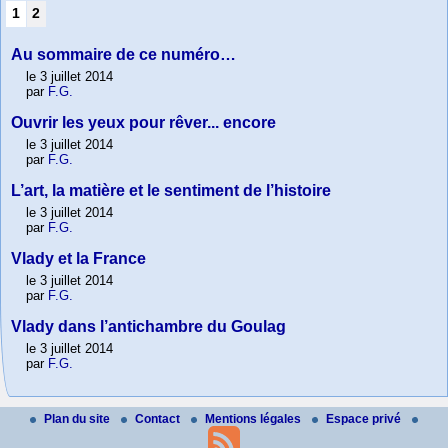
1
2
Au sommaire de ce numéro…
le 3 juillet 2014
par
F.G.
Ouvrir les yeux pour rêver... encore
le 3 juillet 2014
par
F.G.
L’art, la matière et le sentiment de l’histoire
le 3 juillet 2014
par
F.G.
Vlady et la France
le 3 juillet 2014
par
F.G.
Vlady dans l’antichambre du Goulag
le 3 juillet 2014
par
F.G.
Plan du site
Contact
Mentions légales
Espace privé