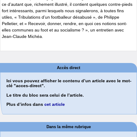
ce d’autant que, richement illustré, il contient quelques contre-pieds
fort intéressants, parmi lesquels nous signalerons, à toutes fins
utiles, « Tribulations d’un footballeur désabusé », de Philippe
Pelletier, et « Recevoir, donner, rendre, en quoi ces notions sont-
elles communes au foot et au socialisme ? », un entretien avec
Jean-Claude Michéa.
Accès direct
Ici vous pouvez afficher le contenu d’un article avec le mot-
clé "acces-direct".
Le titre du bloc sera celui de l’article.
Plus d’infos dans
cet article
Dans la même rubrique