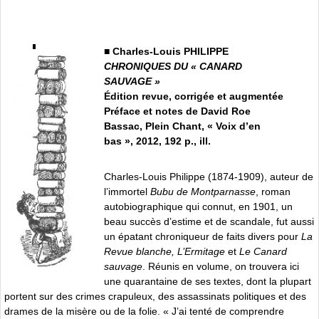
■ Charles-Louis PHILIPPE
CHRONIQUES DU « CANARD
SAUVAGE »
Édition revue, corrigée et augmentée
Préface et notes de David Roe
Bassac, Plein Chant, « Voix d’en
bas », 2012, 192 p., ill.
Charles-Louis Philippe (1874-1909), auteur de
l’immortel
Bubu de Montparnasse
, roman
autobiographique qui connut, en 1901, un
beau succès d’estime et de scandale, fut aussi
un épatant chroniqueur de faits divers pour
La
Revue blanche, L’Ermitage
et
Le Canard
sauvage
. Réunis en volume, on trouvera ici
une quarantaine de ses textes, dont la plupart
portent sur des crimes crapuleux, des assassinats politiques et des
drames de la misère ou de la folie. « J’ai tenté de comprendre