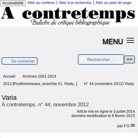
|
|
Aller au contenu
Aller à la recherche
Aller au pied de page
Accessibilité
MENU
Se connecter
Accueil
Archives 2001-2014
2012 [Prudhommeaux, anarchie 51, Vlady...]
N° 44 (novembre 2012) Vlady
Varia
À contretemps, n° 44, novembre 2012
Article mis en ligne le
3 juillet 2014
dernière modification le 6 février 2015
par
F.G.