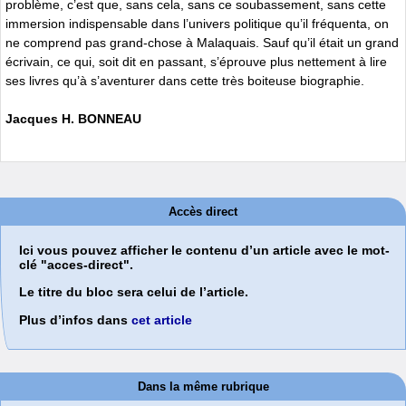
problème, c’est que, sans cela, sans ce soubassement, sans cette
immersion indispensable dans l’univers politique qu’il fréquenta, on
ne comprend pas grand-chose à Malaquais. Sauf qu’il était un grand
écrivain, ce qui, soit dit en passant, s’éprouve plus nettement à lire
ses livres qu’à s’aventurer dans cette très boiteuse biographie.
Jacques H. BONNEAU
Accès direct
Ici vous pouvez afficher le contenu d’un article avec le mot-
clé "acces-direct".
Le titre du bloc sera celui de l’article.
Plus d’infos dans
cet article
Dans la même rubrique