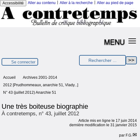
|
|
Aller au contenu
Aller à la recherche
Aller au pied de page
Accessibilité
MENU
Se connecter
Accueil
Archives 2001-2014
2012 [Prudhommeaux, anarchie 51, Vlady...]
N° 43 (juillet 2012) Anarchie 51
Une très boiteuse biographie
À contretemps, n° 43, juillet 2012
Article mis en ligne le
17 juin 2014
dernière modification le 31 janvier 2015
par
F.G.