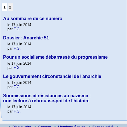
1
2
Au sommaire de ce numéro
le 17 juin 2014
par
F.G.
Dossier : Anarchie 51
le 17 juin 2014
par
F.G.
Pour un socialisme débarrassé du progressisme
le 17 juin 2014
par
F.G.
Le gouvernement circonstanciel de l’anarchie
le 17 juin 2014
par
F.G.
Soumissions et résistances au nazisme :
une lecture à rebrousse-poil de l’histoire
le 17 juin 2014
par
F.G.