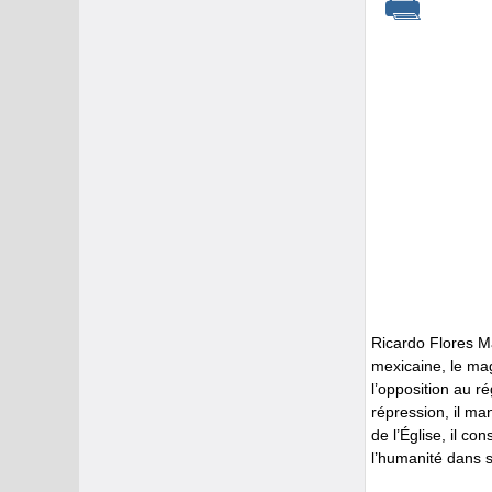
Ricardo Flores Ma
mexicaine, le mag
l’opposition au ré
répression, il ma
de l’Église, il co
l’humanité dans 