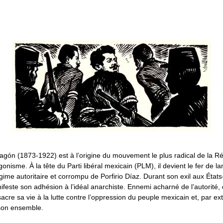
gón (1873-1922) est à l’origine du mouvement le plus radical de la Ré
onisme. À la tête du Parti libéral mexicain (PLM), il devient le fer de l
gime autoritaire et corrompu de Porfirio Díaz. Durant son exil aux États-U
nifeste son adhésion à l’idéal anarchiste. Ennemi acharné de l’autorité, 
nsacre sa vie à la lutte contre l’oppression du peuple mexicain et, par ex
son ensemble.