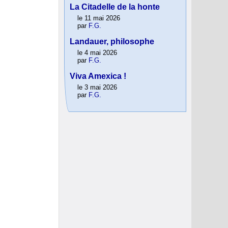
La Citadelle de la honte
le 11 mai 2026
par
F.G.
Landauer, philosophe
le 4 mai 2026
par
F.G.
Viva Amexica !
le 3 mai 2026
par
F.G.