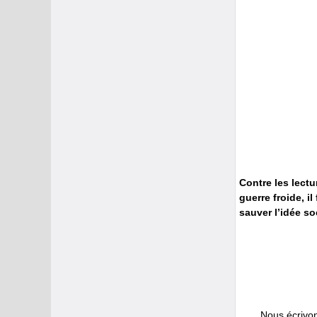
Contre les lect
guerre froide, i
sauver l’idée so
Nous écrivons