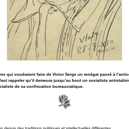
ures qui voudraient faire de Victor Serge un renégat passé à l’an
l faut rappeler qu’il demeura jusqu’au bout un socialiste antistalin
cialiste de sa confiscation bureaucratique.
 depuis des traditions politiques et intellectuelles différentes.