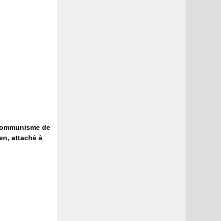
ticommunisme de
ien, attaché à