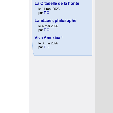
La Citadelle de la honte
le 11 mai 2026
par
F.G.
Landauer, philosophe
le 4 mai 2026
par
F.G.
Viva Amexica !
le 3 mai 2026
par
F.G.