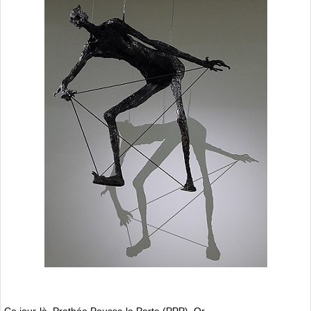
Ce jour-là, Prathée Poussa la Porte (PPP). Or