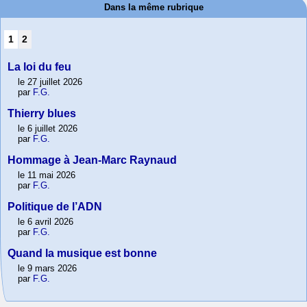
Dans la même rubrique
1
2
La loi du feu
le 27 juillet 2026
par
F.G.
Thierry blues
le 6 juillet 2026
par
F.G.
Hommage à Jean-Marc Raynaud
le 11 mai 2026
par
F.G.
Politique de l’ADN
le 6 avril 2026
par
F.G.
Quand la musique est bonne
le 9 mars 2026
par
F.G.