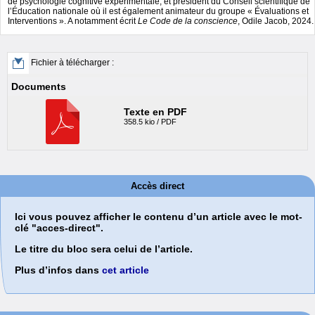
de psychologie cognitive expérimentale, et président du Conseil scientifique de
l’Éducation nationale où il est également animateur du groupe « Évaluations et
Interventions ». A notamment écrit
Le Code de la conscience
, Odile Jacob, 2024.
Fichier à télécharger :
Documents
Texte en PDF
358.5 kio / PDF
Accès direct
Ici vous pouvez afficher le contenu d’un article avec le mot-
clé "acces-direct".
Le titre du bloc sera celui de l’article.
Plus d’infos dans
cet article