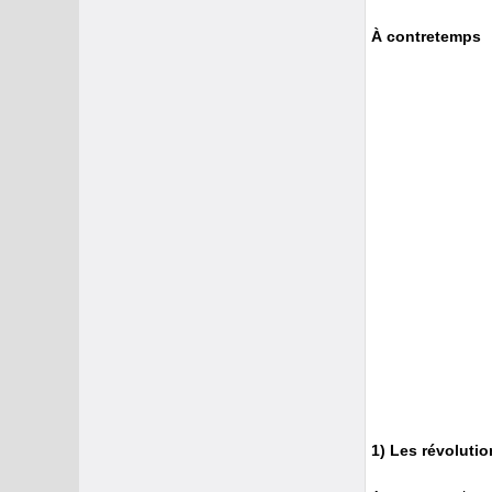
À contretemps
1) Les révolutio