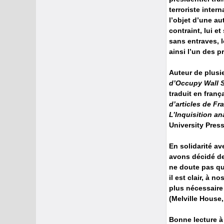
terroriste inter
l’objet d’une au
contraint, lui e
sans entraves, l
ainsi l’un des p
Auteur de plusie
d’Occupy Wall S
traduit en franç
d’articles de Fr
L’Inquisition an
University Press
En solidarité a
avons décidé de 
ne doute pas qu
il est clair, à 
plus nécessaire 
(Melville House, 
Bonne lecture à 