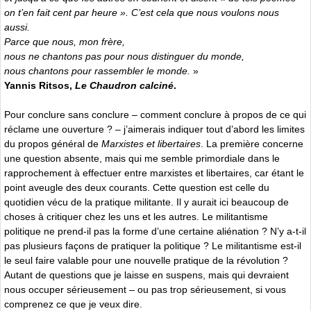
on t’en fait cent par heure ». C’est cela que nous voulons nous
aussi.
Parce que nous, mon frère,
nous ne chantons pas pour nous distinguer du monde,
nous chantons pour rassembler le monde.
»
Yannis Ritsos,
Le Chaudron calciné
.
Pour conclure sans conclure – comment conclure à propos de ce qui
réclame une ouverture ? – j’aimerais indiquer tout d’abord les limites
du propos général de
Marxistes et libertaires
. La première concerne
une question absente, mais qui me semble primordiale dans le
rapprochement à effectuer entre marxistes et libertaires, car étant le
point aveugle des deux courants. Cette question est celle du
quotidien vécu de la pratique militante. Il y aurait ici beaucoup de
choses à critiquer chez les uns et les autres. Le militantisme
politique ne prend-il pas la forme d’une certaine aliénation ? N’y a-t-il
pas plusieurs façons de pratiquer la politique ? Le militantisme est-il
le seul faire valable pour une nouvelle pratique de la révolution ?
Autant de questions que je laisse en suspens, mais qui devraient
nous occuper sérieusement – ou pas trop sérieusement, si vous
comprenez ce que je veux dire.