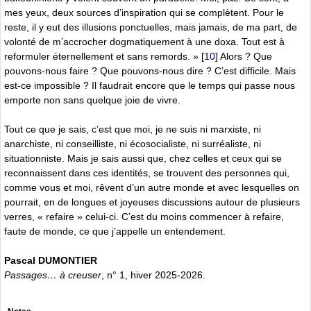
mes yeux, deux sources d’inspiration qui se complètent. Pour le
reste, il y eut des illusions ponctuelles, mais jamais, de ma part, de
volonté de m’accrocher dogmatiquement à une doxa. Tout est à
reformuler éternellement et sans remords. »
[
10
]
Alors ? Que
pouvons-nous faire ? Que pouvons-nous dire ? C’est difficile. Mais
est-ce impossible ? Il faudrait encore que le temps qui passe nous
emporte non sans quelque joie de vivre.
Tout ce que je sais, c’est que moi, je ne suis ni marxiste, ni
anarchiste, ni conseilliste, ni écosocialiste, ni surréaliste, ni
situationniste. Mais je sais aussi que, chez celles et ceux qui se
reconnaissent dans ces identités, se trouvent des personnes qui,
comme vous et moi, rêvent d’un autre monde et avec lesquelles on
pourrait, en de longues et joyeuses discussions autour de plusieurs
verres, « refaire » celui-ci. C’est du moins commencer à refaire,
faute de monde, ce que j’appelle un entendement.
Pascal DUMONTIER
Passages… à creuser
, n° 1, hiver 2025-2026.