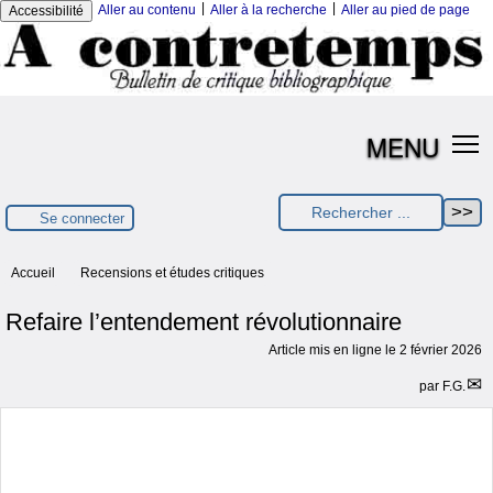
|
|
Aller au contenu
Aller à la recherche
Aller au pied de page
Accessibilité
MENU
Se connecter
Accueil
Recensions et études critiques
Refaire l’entendement révolutionnaire
Article mis en ligne le
2 février 2026
par
F.G.