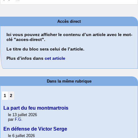
Accès direct
Ici vous pouvez afficher le contenu d’un article avec le mot-
clé "acces-direct".
Le titre du bloc sera celui de l’article.
Plus d’infos dans
cet article
Dans la même rubrique
1
2
La part du feu montmartrois
le 13 juillet 2026
par
F.G.
En défense de Victor Serge
le 6 juillet 2026