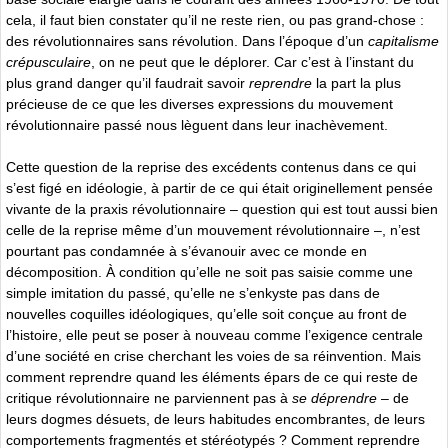
cela, il faut bien constater qu’il ne reste rien, ou pas grand-chose :
des révolutionnaires sans révolution. Dans l’époque d’un
capitalisme
crépusculaire
, on ne peut que le déplorer. Car c’est à l’instant du
plus grand danger qu’il faudrait savoir
reprendre
la part la plus
précieuse de ce que les diverses expressions du mouvement
révolutionnaire passé nous lèguent dans leur inachèvement.
Cette question de la reprise des excédents contenus dans ce qui
s’est figé en idéologie, à partir de ce qui était originellement pensée
vivante de la praxis révolutionnaire – question qui est tout aussi bien
celle de la reprise même d’un mouvement révolutionnaire –, n’est
pourtant pas condamnée à s’évanouir avec ce monde en
décomposition. À condition qu’elle ne soit pas saisie comme une
simple imitation du passé, qu’elle ne s’enkyste pas dans de
nouvelles coquilles idéologiques, qu’elle soit conçue au front de
l’histoire, elle peut se poser à nouveau comme l’exigence centrale
d’une société en crise cherchant les voies de sa réinvention. Mais
comment reprendre quand les éléments épars de ce qui reste de
critique révolutionnaire ne parviennent pas à
se déprendre
– de
leurs dogmes désuets, de leurs habitudes encombrantes, de leurs
comportements fragmentés et stéréotypés ? Comment reprendre