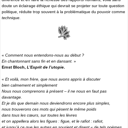
doute un éclairage
éthique
qui devrait se projeter sur toute question
politique, réduite trop souvent à la problématique du pouvoir comme
technique
.
«
Comment nous entendons-nous au début ?
En chantonnant sans fin et en dansant.
»
Ernst Bloch,
L’Esprit de l’utopie
.
«
Et voilà, mon frère, que nous avons appris à discuter
bien calmement et simplement
Nous nous comprenons à présent – il ne nous en faut pas
davantage.
Et je dis que demain nous deviendrons encore plus simples,
nous trouverons ces mots qui pèsent le même poids
dans tous les cœurs, sur toutes les lèvres
et on appellera alors les figues : figue, et le rafiot : rafiot,
et jusqu’à ce que les autres en sourient et disent « de tels poèmes