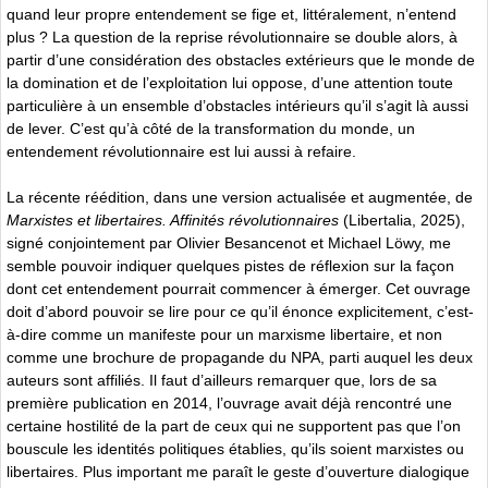
quand leur propre entendement se fige et, littéralement, n’entend
plus ? La question de la reprise révolutionnaire se double alors, à
partir d’une considération des obstacles extérieurs que le monde de
la domination et de l’exploitation lui oppose, d’une attention toute
particulière à un ensemble d’obstacles intérieurs qu’il s’agit là aussi
de lever. C’est qu’à côté de la transformation du monde, un
entendement révolutionnaire est lui aussi à refaire.
La récente réédition, dans une version actualisée et augmentée, de
Marxistes et libertaires. Affinités révolutionnaires
(Libertalia, 2025),
signé conjointement par Olivier Besancenot et Michael Löwy, me
semble pouvoir indiquer quelques pistes de réflexion sur la façon
dont cet entendement pourrait commencer à émerger. Cet ouvrage
doit d’abord pouvoir se lire pour ce qu’il énonce explicitement, c’est-
à-dire comme un manifeste pour un marxisme libertaire, et non
comme une brochure de propagande du NPA, parti auquel les deux
auteurs sont affiliés. Il faut d’ailleurs remarquer que, lors de sa
première publication en 2014, l’ouvrage avait déjà rencontré une
certaine hostilité de la part de ceux qui ne supportent pas que l’on
bouscule les identités politiques établies, qu’ils soient marxistes ou
libertaires. Plus important me paraît le geste d’ouverture dialogique