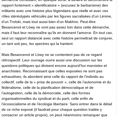
rapport fortement « identificatoire » (excusez le barbarisme) des
militants avec une histoire plus légendaire que réelle et avec ces
rôles stéréotypés véhiculés par les figures sacralisées d’un Lénine,
d’un Trotski, mais tout aussi bien d’un Makhno. Peut-être
Besancenot et Löwy ne vont pas assez loin dans cette démarche,
mais il faut leur reconnaître qu’ils en donnent l’amorce. En tout cas,
seul un rapport distancié avec cette histoire permettrait de conjurer,
un tant soit peu, les spectres qui la hantent.
Mais Besancenot et Löwy ne se contentent pas de ce regard
rétrospectif. Leur ouvrage ouvre aussi une discussion sur les
questions politiques qui divisent encore aujourd’hui marxistes et
anarchistes. Reconnaissant que celles exposées ne sont pas
exhaustives, ils abordent ainsi celle du rapport de l’individu au
collectif, celle de la « prise de pouvoir », celle de l’autonomie et du
fédéralisme, celle de la planification démocratique et de
l’autogestion, celle de la démocratie, celle des formes
organisationnelles du syndicat et du parti, celle enfin de
l’écosocialisme et de l’écologie libertaire. Sans entrer dans le détail
de ce riche exposé (il faudrait pour chaque question traitée y
consacrer un article propre), on peut néanmoins remarquer que