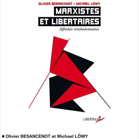
■ Olivier BESANCENOT et Michael LÖWY