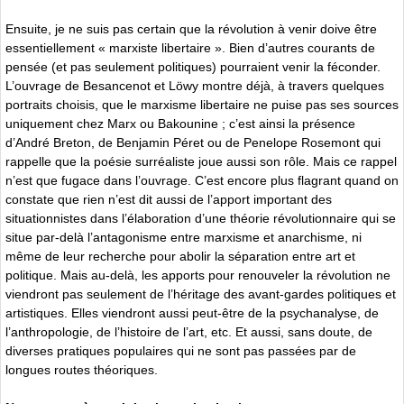
Ensuite, je ne suis pas certain que la révolution à venir doive être
essentiellement « marxiste libertaire ». Bien d’autres courants de
pensée (et pas seulement politiques) pourraient venir la féconder.
L’ouvrage de Besancenot et Löwy montre déjà, à travers quelques
portraits choisis, que le marxisme libertaire ne puise pas ses sources
uniquement chez Marx ou Bakounine ; c’est ainsi la présence
d’André Breton, de Benjamin Péret ou de Penelope Rosemont qui
rappelle que la poésie surréaliste joue aussi son rôle. Mais ce rappel
n’est que fugace dans l’ouvrage. C’est encore plus flagrant quand on
constate que rien n’est dit aussi de l’apport important des
situationnistes dans l’élaboration d’une théorie révolutionnaire qui se
situe par-delà l’antagonisme entre marxisme et anarchisme, ni
même de leur recherche pour abolir la séparation entre art et
politique. Mais au-delà, les apports pour renouveler la révolution ne
viendront pas seulement de l’héritage des avant-gardes politiques et
artistiques. Elles viendront aussi peut-être de la psychanalyse, de
l’anthropologie, de l’histoire de l’art, etc. Et aussi, sans doute, de
diverses pratiques populaires qui ne sont pas passées par de
longues routes théoriques.