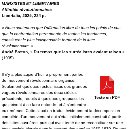
MARXISTES ET LIBERTAIRES
Affinités révolutionnaires
Libertalia, 2025, 224 p.
« Nous soutenons que l’affirmation libre de tous les points de vue,
que la confrontation permanente de toutes les tendances,
constituent le plus indispensable ferment de la lutte
révolutionnaire. »
André Breton, « Du temps que les surréalistes avaient raison »
(1935).
Il n’y a plus aujourd’hui, à proprement parler,
de mouvement révolutionnaire organisé.
Seulement quelques restes, issus des grandes
vagues révolutionnaires des deux siècles
Texte en PDF
précédents, réduits à quelques groupuscules
qui peinent à se faire entendre et à s’entendre
eux-mêmes. Cette situation traduit évidemment la décomposition
complète d’un mouvement qui s’était initialement construit à partir
des luttes ouvrières, puis qui avait tenté de se reconstituer sur une
base sociale élargie dans le courant des années 1960-1970. De tout