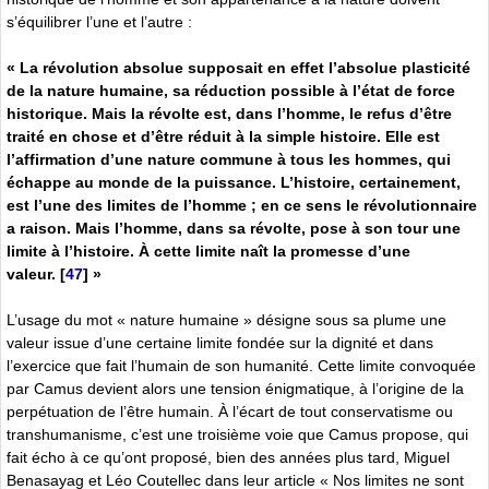
s’équilibrer l’une et l’autre :
« La révolution absolue supposait en effet l’absolue plasticité
de la nature humaine, sa réduction possible à l’état de force
historique. Mais la révolte est, dans l’homme, le refus d’être
traité en chose et d’être réduit à la simple histoire. Elle est
l’affirmation d’une nature commune à tous les hommes, qui
échappe au monde de la puissance. L’histoire, certainement,
est l’une des limites de l’homme ; en ce sens le révolutionnaire
a raison. Mais l’homme, dans sa révolte, pose à son tour une
limite à l’histoire. À cette limite naît la promesse d’une
valeur.
[
47
]
»
L’usage du mot « nature humaine » désigne sous sa plume une
valeur issue d’une certaine limite fondée sur la dignité et dans
l’exercice que fait l’humain de son humanité. Cette limite convoquée
par Camus devient alors une tension énigmatique, à l’origine de la
perpétuation de l’être humain. À l’écart de tout conservatisme ou
transhumanisme, c’est une troisième voie que Camus propose, qui
fait écho à ce qu’ont proposé, bien des années plus tard, Miguel
Benasayag et Léo Coutellec dans leur article « Nos limites ne sont