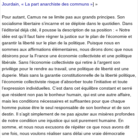
Jourdain, « La part anarchiste des communs »
] »
Pour autant, Camus ne se limite pas aux grands principes. Son
socialisme libertaire s’incarne et se déploie dans le quotidien. Dans
l’éditorial déjà cité, il pousse la description de sa position : « Notre
idée est qu’il faut faire régner la justice sur le plan de l’économie et
garantir la liberté sur le plan de la politique. Puisque nous en
sommes aux affirmations élémentaires, nous dirons donc que nous
désirons pour la France une économie collectiviste et une politique
libérale. Sans l’économie collectiviste qui retire à l’argent son
privilège pour le rendre au travail, une politique de liberté est une
duperie. Mais sans la garantie constitutionnelle de la liberté politique,
l’économie collectiviste risque d’absorber toute l’initiative et toute
l’expression individuelles. C’est dans cet équilibre constant et serré
que résident non pas le bonheur humain, qui est une autre affaire,
mais les conditions nécessaires et suffisantes pour que chaque
homme puisse être le seul responsable de son bonheur et de son
destin. Il s’agit simplement de ne pas ajouter aux misères profondes
de notre condition une injustice qui soit purement humaine. En
somme, et nous nous excusons de répéter ce que nous avons dit
une fois, nous voulons réaliser sans délai une vraie démocratie