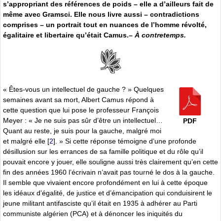
s’appropriant des références de poids – elle a d’ailleurs fait de
même avec Gramsci. Elle nous livre aussi – contradictions
comprises – un portrait tout en nuances de l’homme révolté,
égalitaire et libertaire qu’était Camus.–
À contretemps.
« Êtes-vous un intellectuel de gauche ? » Quelques
semaines avant sa mort, Albert Camus répond à
cette question que lui pose le professeur François
Meyer : « Je ne suis pas sûr d’être un intellectuel…
PDF
Quant au reste, je suis pour la gauche, malgré moi
et malgré elle
[
2
]
. » Si cette réponse témoigne d’une profonde
désillusion sur les errances de sa famille politique et du rôle qu’il
pouvait encore y jouer, elle souligne aussi très clairement qu’en cette
fin des années 1960 l’écrivain n’avait pas tourné le dos à la gauche.
Il semble que vivaient encore profondément en lui à cette époque
les idéaux d’égalité, de justice et d’émancipation qui conduisirent le
jeune militant antifasciste qu’il était en 1935 à adhérer au Parti
communiste algérien (PCA) et à dénoncer les iniquités du