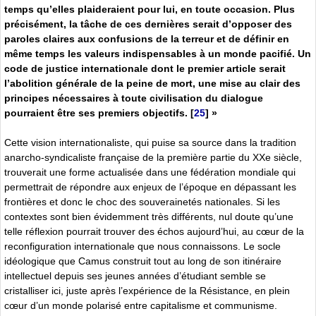
temps qu’elles plaideraient pour lui, en toute occasion. Plus
précisément, la tâche de ces dernières serait d’opposer des
paroles claires aux confusions de la terreur et de définir en
même temps les valeurs indispensables à un monde pacifié. Un
code de justice internationale dont le premier article serait
l’abolition générale de la peine de mort, une mise au clair des
principes nécessaires à toute civilisation du dialogue
pourraient être ses premiers objectifs.
[
25
]
»
Cette vision internationaliste, qui puise sa source dans la tradition
anarcho-syndicaliste française de la première partie du XXe siècle,
trouverait une forme actualisée dans une fédération mondiale qui
permettrait de répondre aux enjeux de l’époque en dépassant les
frontières et donc le choc des souverainetés nationales. Si les
contextes sont bien évidemment très différents, nul doute qu’une
telle réflexion pourrait trouver des échos aujourd’hui, au cœur de la
reconfiguration internationale que nous connaissons. Le socle
idéologique que Camus construit tout au long de son itinéraire
intellectuel depuis ses jeunes années d’étudiant semble se
cristalliser ici, juste après l’expérience de la Résistance, en plein
cœur d’un monde polarisé entre capitalisme et communisme.