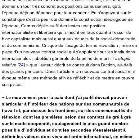
donner un tour très concret aux positions camusiennes, qu’à
l’époque déjà on dénonce pour leur candeur. En s’appuyant sur le
constat que c’est la peur qui domine la construction idéologique de
l’époque, Camus déplie au fil des textes une position
internationaliste et libertaire qui s’inscrit en faux quant à l’essor du
bloc capitaliste mais aussi quant aux écueils de la social-démocratie
et du communisme. Critique de l’usage du terme révolution ; mise en
place d’un nouveau contrat social qui s’appuierait sur les institutions
internationales ; abolition générale de la peine de mort : l’«
utopie
relative
[
24
]
» que l’auteur décrit se construit dans l’action, au-delà
des grands principes. Dans l’article « Un nouveau contrat social », il
évoque même une méthode afin de réfléchir et de mettre en œuvre
ces pistes :
« Le mouvement pour la paix dont j’ai parlé devrait pouvoir
s’articuler à l’intérieur des nations sur des communautés de
travail et, par-dessus les frontières, sur des communautés de
réflexion, dont les premières, selon des contrats de gré à gré
sur le mode coopératif, soulageraient le plus grand nombre
possible d’individus et dont les secondes s’essaieraient à
définir les valeurs dont vivra cet ordre international, en même