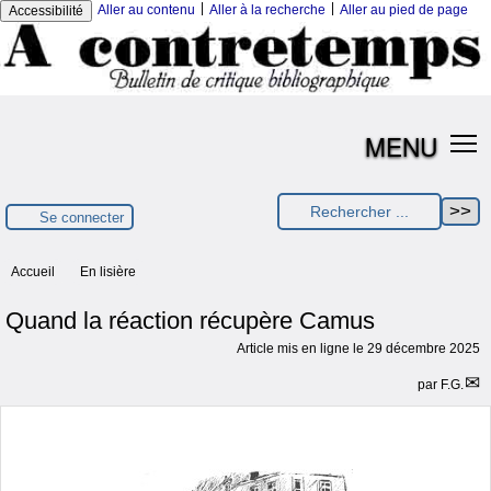
|
|
Aller au contenu
Aller à la recherche
Aller au pied de page
Accessibilité
MENU
Se connecter
Accueil
En lisière
Quand la réaction récupère Camus
Article mis en ligne le
29 décembre 2025
par
F.G.