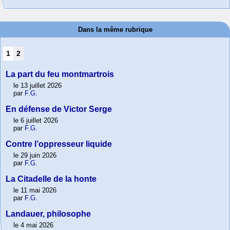
Dans la même rubrique
1
2
La part du feu montmartrois
le 13 juillet 2026
par
F.G.
En défense de Victor Serge
le 6 juillet 2026
par
F.G.
Contre l’oppresseur liquide
le 29 juin 2026
par
F.G.
La Citadelle de la honte
le 11 mai 2026
par
F.G.
Landauer, philosophe
le 4 mai 2026