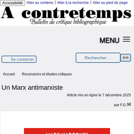
|
|
Aller au contenu
Aller à la recherche
Aller au pied de page
Accessibilité
MENU
Se connecter
Accueil
Recensions et études critiques
Un Marx antimarxiste
Article mis en ligne le
7 décembre 2025
par
F.G.