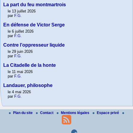
La part du feu montmartrois
le 13 juillet 2026
par
F.G.
En défense de Victor Serge
le 6 juillet 2026
par
F.G.
Contre l’oppresseur liquide
le 29 juin 2026
par
F.G.
La Citadelle de la honte
le 11 mai 2026
par
F.G.
Landauer, philosophe
le 4 mai 2026
par
F.G.
Plan du site
Contact
Mentions légales
Espace privé