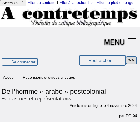
|
|
Aller au contenu
Aller à la recherche
Aller au pied de page
Accessibilité
MENU
Se connecter
Accueil
Recensions et études critiques
De l’homme « arabe » postcolonial
Fantasmes et représentations
Article mis en ligne le
4 novembre 2024
par
F.G.