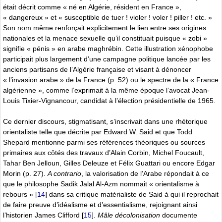
était décrit comme « né en Algérie, résident en France »,
« dangereux » et « susceptible de tuer ! violer ! voler ! piller ! etc. »
Son nom même renforçait explicitement le lien entre ses origines
nationales et la menace sexuelle qu’il constituait puisque « zobi »
signifie « pénis » en arabe maghrébin. Cette illustration xénophobe
participait plus largement d’une campagne politique lancée par les
anciens partisans de l’Algérie française et visant à dénoncer
« l’invasion arabe » de la France (p. 52) ou le spectre de la « France
algérienne », comme l’exprimait à la même époque l’avocat Jean-
Louis Tixier-Vignancour, candidat à l’élection présidentielle de 1965.
Ce dernier discours, stigmatisant, s’inscrivait dans une rhétorique
orientaliste telle que décrite par Edward W. Said et que Todd
Shepard mentionne parmi ses références théoriques ou sources
primaires aux côtés des travaux d’Alain Corbin, Michel Foucault,
Tahar Ben Jelloun, Gilles Deleuze et Félix Guattari ou encore Edgar
Morin (p. 27).
A contrario
, la valorisation de l’Arabe répondait à ce
que le philosophe Sadik Jalal Al-Azm nommait « orientalisme à
rebours »
[
14
]
dans sa critique matérialiste de Said à qui il reprochait
de faire preuve d’idéalisme et d’essentialisme, rejoignant ainsi
l’historien James Clifford
[
15
]
.
Mâle décolonisation
documente